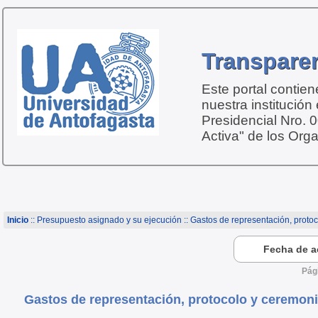
Transparen
Este portal contie
nuestra institución
Presidencial Nro. 
Activa" de los Org
Inicio
:: Presupuesto asignado y su ejecución :: Gastos de representación, proto
Fecha de ac
Pág
Gastos de representación, protocolo y ceremoni