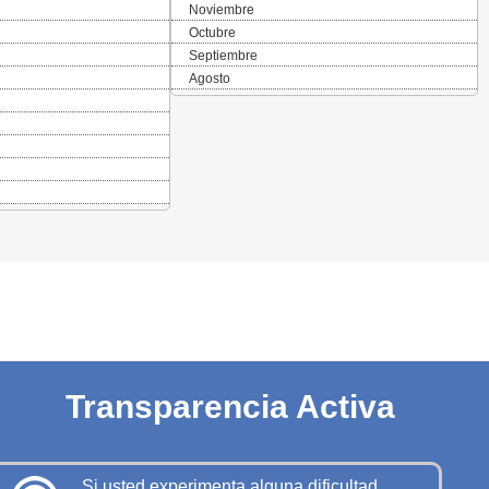
Noviembre
Octubre
Septiembre
Agosto
Transparencia Activa
Si usted experimenta alguna dificultad