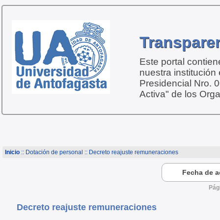
Transparen
Este portal contie
nuestra institución
Presidencial Nro. 
Activa" de los Org
Inicio
:: Dotación de personal :: Decreto reajuste remuneraciones
Fecha de ac
Pág
Decreto reajuste remuneraciones