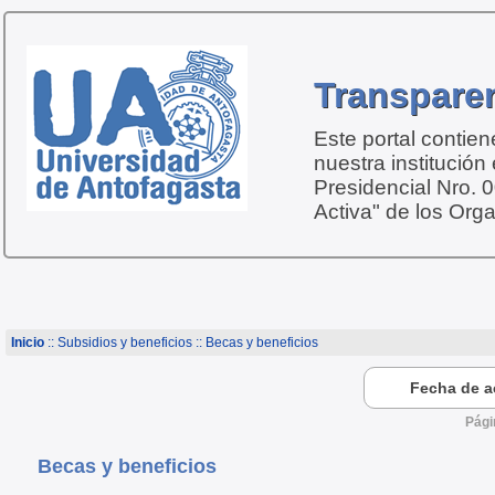
Transparen
Este portal contie
nuestra institución
Presidencial Nro. 
Activa" de los Org
Inicio
:: Subsidios y beneficios :: Becas y beneficios
Fecha de ac
Pági
Becas y beneficios