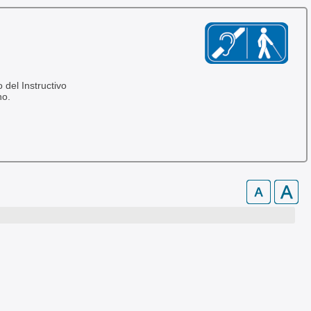
 del Instructivo
no.