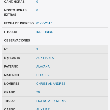
CANT. HORAS
0
MONTO HORAS
0
EXTRAS
FECHA DE INGRESO
01-06-2017
F. HASTA
INDEFINIDO
OBSERVACIONES
N°
9
Ï»¿PLANTA
AUXILIARES
PATERNO
ALAYANA
MATERNO
CORTES
NOMBRES
CHRISTIAN ANDRES
GRADO
20
TITULO
LICENCIA ED. MEDIA
CARGO
AUXILIAR