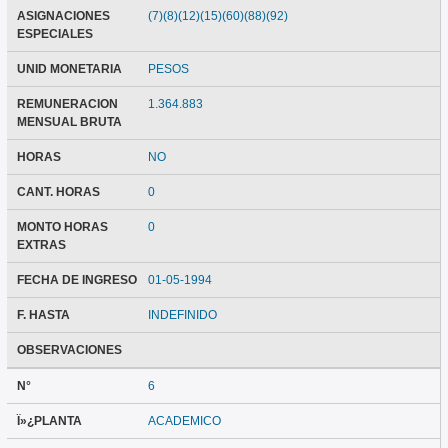
ASIGNACIONES
(7)(8)(12)(15)(60)(88)(92)
ESPECIALES
UNID MONETARIA
PESOS
REMUNERACION
1.364.883
MENSUAL BRUTA
HORAS
NO
CANT. HORAS
0
MONTO HORAS
0
EXTRAS
FECHA DE INGRESO
01-05-1994
F. HASTA
INDEFINIDO
OBSERVACIONES
N°
6
Ï»¿PLANTA
ACADEMICO