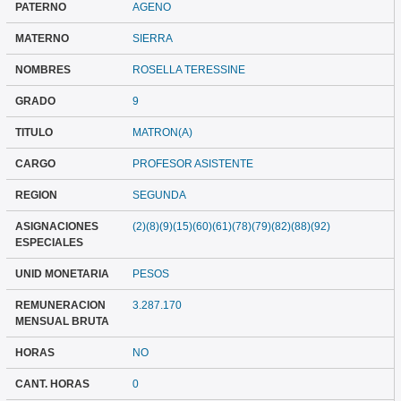
PATERNO
AGENO
MATERNO
SIERRA
NOMBRES
ROSELLA TERESSINE
GRADO
9
TITULO
MATRON(A)
CARGO
PROFESOR ASISTENTE
REGION
SEGUNDA
ASIGNACIONES
(2)(8)(9)(15)(60)(61)(78)(79)(82)(88)(92)
ESPECIALES
UNID MONETARIA
PESOS
REMUNERACION
3.287.170
MENSUAL BRUTA
HORAS
NO
CANT. HORAS
0