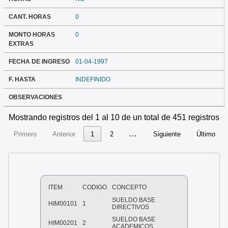
CANT. HORAS
0
MONTO HORAS
0
EXTRAS
FECHA DE INGRESO
01-04-1997
F. HASTA
INDEFINIDO
OBSERVACIONES
Mostrando registros del 1 al 10 de un total de 451 registros
…
Primero
Anterior
1
2
Siguiente
Último
ITEM
CODIGO
CONCEPTO
SUELDO BASE
HIM00101
1
DIRECTIVOS
SUELDO BASE
HIM00201
2
ACADEMICOS