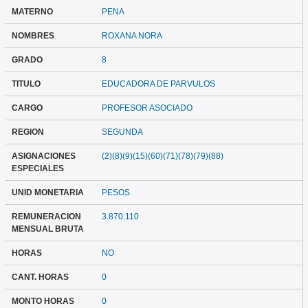
MATERNO
PENA
NOMBRES
ROXANA NORA
GRADO
8
TITULO
EDUCADORA DE PARVULOS
CARGO
PROFESOR ASOCIADO
REGION
SEGUNDA
ASIGNACIONES
(2)(8)(9)(15)(60)(71)(78)(79)(88)
ESPECIALES
UNID MONETARIA
PESOS
REMUNERACION
3.870.110
MENSUAL BRUTA
HORAS
NO
CANT. HORAS
0
MONTO HORAS
0