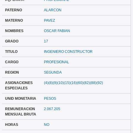
PATERNO
ALARCON
MATERNO
PAVEZ
NOMBRES
OSCAR FABIAN
GRADO
17
TITULO
INGENIERO CONSTRUCTOR
CARGO
PROFESIONAL
REGION
SEGUNDA
ASIGNACIONES
(4)(8)(9)(10)(15)(16)(60)(82)(88)(92)
ESPECIALES
UNID MONETARIA
PESOS
REMUNERACION
2.067.205
MENSUAL BRUTA
HORAS
NO