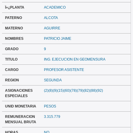
Ï»¿PLANTA
ACADEMICO
PATERNO
ALCOTA
MATERNO
AGUIRRE
NOMBRES
PATRICIO JAIME
GRADO
9
TITULO
ING. EJECUCION EN GEOMENSURA
CARGO
PROFESOR ASISTENTE
REGION
SEGUNDA
ASIGNACIONES
(2)(8)(9)(15)(60)(78)(79)(82)(88)(92)
ESPECIALES
UNID MONETARIA
PESOS
REMUNERACION
3.315.779
MENSUAL BRUTA
HORAS
NO