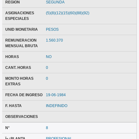
REGION
SEGUNDA
ASIGNACIONES
(5)(8)(12)(15)(60)(88)(92)
ESPECIALES
UNID MONETARIA
PESOS
REMUNERACION
1.560.370
MENSUAL BRUTA
HORAS
NO
CANT. HORAS
0
MONTO HORAS
0
EXTRAS
FECHA DE INGRESO
19-06-1984
F. HASTA
INDEFINIDO
OBSERVACIONES
N°
8
Ï»¿PLANTA
PROFESIONAL