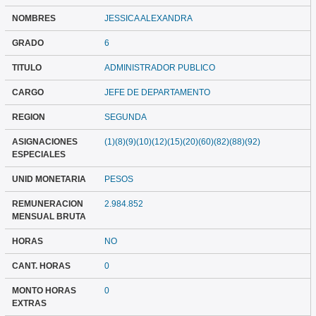
NOMBRES
JESSICA ALEXANDRA
GRADO
6
TITULO
ADMINISTRADOR PUBLICO
CARGO
JEFE DE DEPARTAMENTO
REGION
SEGUNDA
ASIGNACIONES
(1)(8)(9)(10)(12)(15)(20)(60)(82)(88)(92)
ESPECIALES
UNID MONETARIA
PESOS
REMUNERACION
2.984.852
MENSUAL BRUTA
HORAS
NO
CANT. HORAS
0
MONTO HORAS
0
EXTRAS