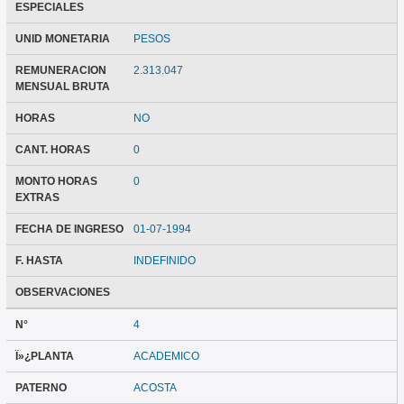
ESPECIALES
UNID MONETARIA
PESOS
REMUNERACION
2.313.047
MENSUAL BRUTA
HORAS
NO
CANT. HORAS
0
MONTO HORAS
0
EXTRAS
FECHA DE INGRESO
01-07-1994
F. HASTA
INDEFINIDO
OBSERVACIONES
N°
4
Ï»¿PLANTA
ACADEMICO
PATERNO
ACOSTA