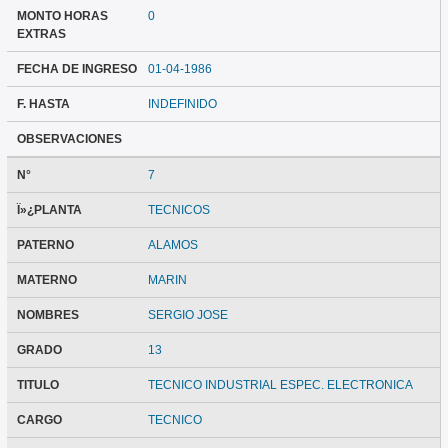
MONTO HORAS
0
EXTRAS
FECHA DE INGRESO
01-04-1986
F. HASTA
INDEFINIDO
OBSERVACIONES
N°
7
Ï»¿PLANTA
TECNICOS
PATERNO
ALAMOS
MATERNO
MARIN
NOMBRES
SERGIO JOSE
GRADO
13
TITULO
TECNICO INDUSTRIAL ESPEC. ELECTRONICA
CARGO
TECNICO