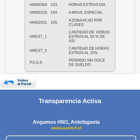
HNI00304
103
HORAS EXTRAS DIA
HNI00310
104
A MOVIL ESPECIAL
A ZONA ACAD POR
HNI02051
105
CLASES
CANTIDAD DE HORAS
HREXT_1
EXTRAS AL 50 % DE
ASI
CANTIDAD DE HORAS
HREXT_3
EXTRAS AL 25%
PERMISO SIN GOCE
P.S.G.S
DE SUELDO
Transparencia Activa
Angamos #601, Antofagasta
www.uantof.cl