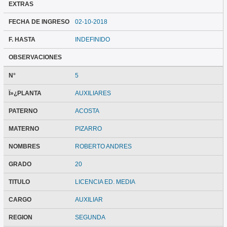
EXTRAS
FECHA DE INGRESO
02-10-2018
F. HASTA
INDEFINIDO
OBSERVACIONES
N°
5
Ï»¿PLANTA
AUXILIARES
PATERNO
ACOSTA
MATERNO
PIZARRO
NOMBRES
ROBERTO ANDRES
GRADO
20
TITULO
LICENCIA ED. MEDIA
CARGO
AUXILIAR
REGION
SEGUNDA