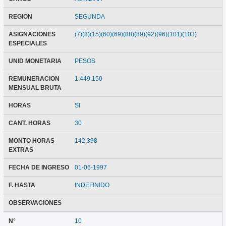
REGION
SEGUNDA
ASIGNACIONES
(7)(8)(15)(60)(69)(88)(89)(92)(96)(101)(103)
ESPECIALES
UNID MONETARIA
PESOS
REMUNERACION
1.449.150
MENSUAL BRUTA
HORAS
SI
CANT. HORAS
30
MONTO HORAS
142.398
EXTRAS
FECHA DE INGRESO
01-06-1997
F. HASTA
INDEFINIDO
OBSERVACIONES
N°
10