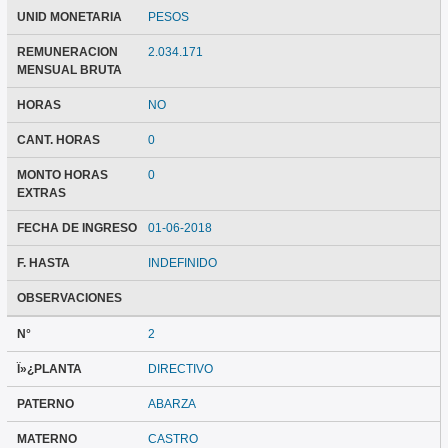
UNID MONETARIA
PESOS
REMUNERACION
2.034.171
MENSUAL BRUTA
HORAS
NO
CANT. HORAS
0
MONTO HORAS
0
EXTRAS
FECHA DE INGRESO
01-06-2018
F. HASTA
INDEFINIDO
OBSERVACIONES
N°
2
Ï»¿PLANTA
DIRECTIVO
PATERNO
ABARZA
MATERNO
CASTRO