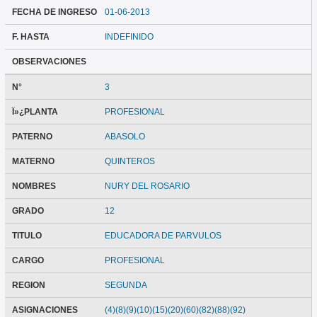
FECHA DE INGRESO
01-06-2013
F. HASTA
INDEFINIDO
OBSERVACIONES
N°
3
Ï»¿PLANTA
PROFESIONAL
PATERNO
ABASOLO
MATERNO
QUINTEROS
NOMBRES
NURY DEL ROSARIO
GRADO
12
TITULO
EDUCADORA DE PARVULOS
CARGO
PROFESIONAL
REGION
SEGUNDA
ASIGNACIONES
(4)(8)(9)(10)(15)(20)(60)(82)(88)(92)