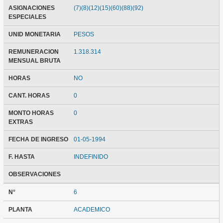
ASIGNACIONES
(7)(8)(12)(15)(60)(88)(92)
ESPECIALES
UNID MONETARIA
PESOS
REMUNERACION
1.318.314
MENSUAL BRUTA
HORAS
NO
CANT. HORAS
0
MONTO HORAS
0
EXTRAS
FECHA DE INGRESO
01-05-1994
F. HASTA
INDEFINIDO
OBSERVACIONES
N°
6
PLANTA
ACADEMICO