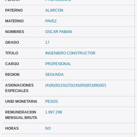
PATERNO
ALARCON
MATERNO
PAVEZ
NOMBRES
OSCAR FABIAN
GRADO
17
TITULO
INGENIERO CONSTRUCTOR
CARGO
PROFESIONAL
REGION
SEGUNDA
ASIGNACIONES
(4)(8)(9)(10)(15)(16)(60)(82)(88)(92)
ESPECIALES
UNID MONETARIA
PESOS
REMUNERACION
1.997.298
MENSUAL BRUTA
HORAS
NO