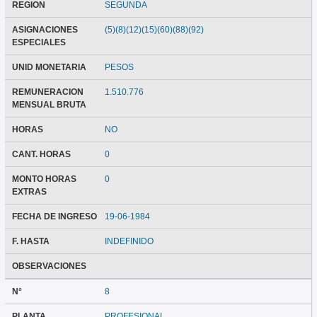
REGION
SEGUNDA
ASIGNACIONES
(5)(8)(12)(15)(60)(88)(92)
ESPECIALES
UNID MONETARIA
PESOS
REMUNERACION
1.510.776
MENSUAL BRUTA
HORAS
NO
CANT. HORAS
0
MONTO HORAS
0
EXTRAS
FECHA DE INGRESO
19-06-1984
F. HASTA
INDEFINIDO
OBSERVACIONES
N°
8
PLANTA
PROFESIONAL