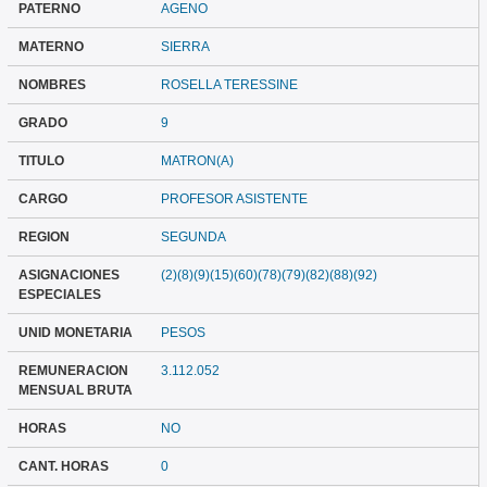
PATERNO
AGENO
MATERNO
SIERRA
NOMBRES
ROSELLA TERESSINE
GRADO
9
TITULO
MATRON(A)
CARGO
PROFESOR ASISTENTE
REGION
SEGUNDA
ASIGNACIONES
(2)(8)(9)(15)(60)(78)(79)(82)(88)(92)
ESPECIALES
UNID MONETARIA
PESOS
REMUNERACION
3.112.052
MENSUAL BRUTA
HORAS
NO
CANT. HORAS
0