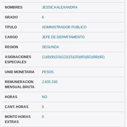
NOMBRES
JESSICA ALEXANDRA
GRADO
6
TITULO
ADMINISTRADOR PUBLICO
CARGO
JEFE DE DEPARTAMENTO
REGION
SEGUNDA
ASIGNACIONES
(1)(8)(9)(10)(12)(15)(20)(60)(82)(88)(92)
ESPECIALES
UNID MONETARIA
PESOS
REMUNERACION
2.835.330
MENSUAL BRUTA
HORAS
NO
CANT. HORAS
0
MONTO HORAS
0
EXTRAS