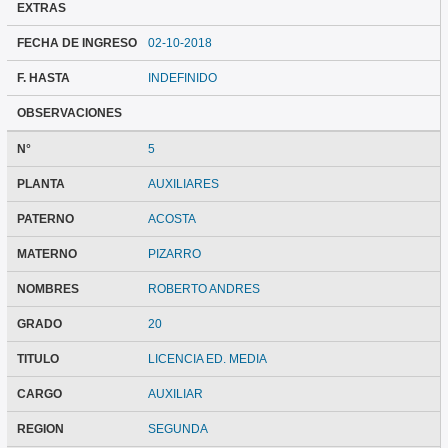
EXTRAS
FECHA DE INGRESO
02-10-2018
F. HASTA
INDEFINIDO
OBSERVACIONES
N°
5
PLANTA
AUXILIARES
PATERNO
ACOSTA
MATERNO
PIZARRO
NOMBRES
ROBERTO ANDRES
GRADO
20
TITULO
LICENCIA ED. MEDIA
CARGO
AUXILIAR
REGION
SEGUNDA