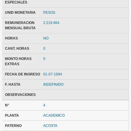
ESPECIALES
UNID MONETARIA
PESOS
REMUNERACION
2.219.464
MENSUAL BRUTA
HORAS
NO
CANT. HORAS
0
MONTO HORAS
0
EXTRAS
FECHA DE INGRESO
01-07-1994
F. HASTA
INDEFINIDO
OBSERVACIONES
N°
4
PLANTA
ACADEMICO
PATERNO
ACOSTA