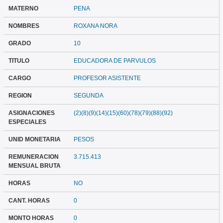
MATERNO
PENA
NOMBRES
ROXANA NORA
GRADO
10
TITULO
EDUCADORA DE PARVULOS
CARGO
PROFESOR ASISTENTE
REGION
SEGUNDA
ASIGNACIONES
(2)(8)(9)(14)(15)(60)(78)(79)(88)(92)
ESPECIALES
UNID MONETARIA
PESOS
REMUNERACION
3.715.413
MENSUAL BRUTA
HORAS
NO
CANT. HORAS
0
MONTO HORAS
0