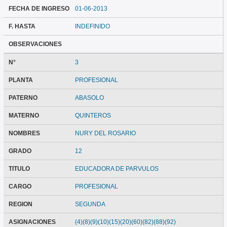
FECHA DE INGRESO
01-06-2013
F. HASTA
INDEFINIDO
OBSERVACIONES
N°
3
PLANTA
PROFESIONAL
PATERNO
ABASOLO
MATERNO
QUINTEROS
NOMBRES
NURY DEL ROSARIO
GRADO
12
TITULO
EDUCADORA DE PARVULOS
CARGO
PROFESIONAL
REGION
SEGUNDA
ASIGNACIONES
(4)(8)(9)(10)(15)(20)(60)(82)(88)(92)