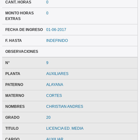
CANT. HORAS
0
MONTO HORAS
0
EXTRAS
FECHA DE INGRESO
01-06-2017
F. HASTA
INDEFINIDO
OBSERVACIONES
N°
9
PLANTA
AUXILIARES
PATERNO
ALAYANA
MATERNO
CORTES
NOMBRES
CHRISTIAN ANDRES
GRADO
20
TITULO
LICENCIA ED. MEDIA
CARGO
AUXILIAR