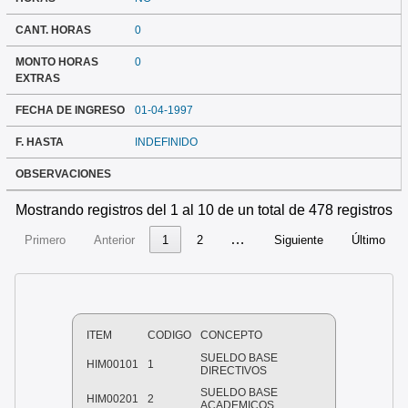
CANT. HORAS
0
MONTO HORAS
0
EXTRAS
FECHA DE INGRESO
01-04-1997
F. HASTA
INDEFINIDO
OBSERVACIONES
Mostrando registros del 1 al 10 de un total de 478 registros
…
Primero
Anterior
1
2
Siguiente
Último
ITEM
CODIGO
CONCEPTO
SUELDO BASE
HIM00101
1
DIRECTIVOS
SUELDO BASE
HIM00201
2
ACADEMICOS