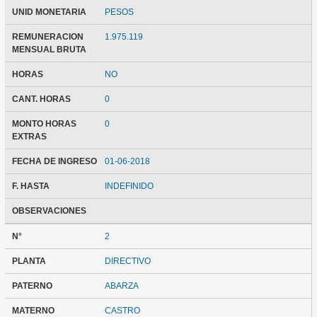
UNID MONETARIA
PESOS
REMUNERACION
1.975.119
MENSUAL BRUTA
HORAS
NO
CANT. HORAS
0
MONTO HORAS
0
EXTRAS
FECHA DE INGRESO
01-06-2018
F. HASTA
INDEFINIDO
OBSERVACIONES
N°
2
PLANTA
DIRECTIVO
PATERNO
ABARZA
MATERNO
CASTRO