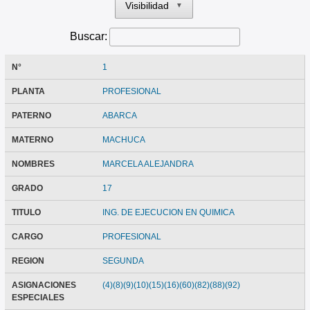
Visibilidad
▼
Buscar:
N°
1
PLANTA
PROFESIONAL
PATERNO
ABARCA
MATERNO
MACHUCA
NOMBRES
MARCELA ALEJANDRA
GRADO
17
TITULO
ING. DE EJECUCION EN QUIMICA
CARGO
PROFESIONAL
REGION
SEGUNDA
ASIGNACIONES
(4)(8)(9)(10)(15)(16)(60)(82)(88)(92)
ESPECIALES