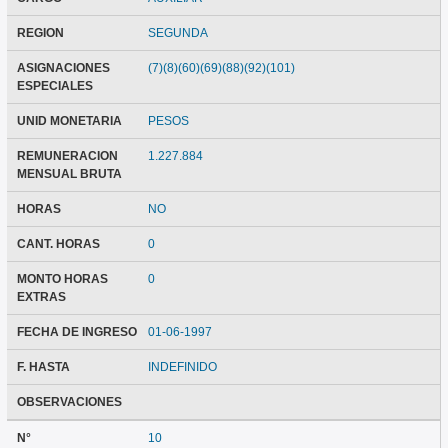
REGION
SEGUNDA
ASIGNACIONES
(7)(8)(60)(69)(88)(92)(101)
ESPECIALES
UNID MONETARIA
PESOS
REMUNERACION
1.227.884
MENSUAL BRUTA
HORAS
NO
CANT. HORAS
0
MONTO HORAS
0
EXTRAS
FECHA DE INGRESO
01-06-1997
F. HASTA
INDEFINIDO
OBSERVACIONES
N°
10