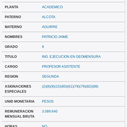
PLANTA
ACADEMICO
PATERNO
ALCOTA
MATERNO
AGUIRRE
NOMBRES
PATRICIO JAIME
GRADO
9
TITULO
ING. EJECUCION EN GEOMENSURA
CARGO
PROFESOR ASISTENTE
REGION
SEGUNDA
ASIGNACIONES
(2)(8)(9)(15)(60)(61)(78)(79)(82)(88)
ESPECIALES
UNID MONETARIA
PESOS
REMUNERACION
3.089.640
MENSUAL BRUTA
HORAS
NO