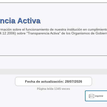
ncia Activa
ormación sobre el funcionamiento de nuestra institución en cumplimiento
04.12.2006) sobre "Transparencia Activa" de los Organismos de Gobier
Fecha de actualización: 28/07/2026
Página leída 1345 veces
imprimir