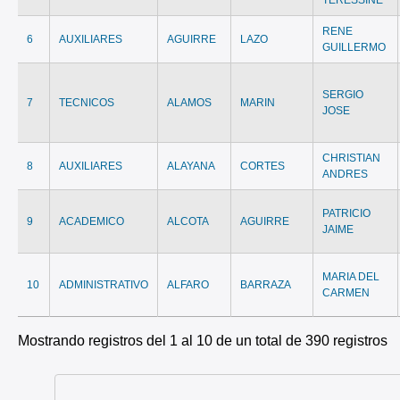
RENE
6
AUXILIARES
AGUIRRE
LAZO
GUILLERMO
SERGIO
7
TECNICOS
ALAMOS
MARIN
JOSE
CHRISTIAN
8
AUXILIARES
ALAYANA
CORTES
ANDRES
PATRICIO
9
ACADEMICO
ALCOTA
AGUIRRE
JAIME
MARIA DEL
10
ADMINISTRATIVO
ALFARO
BARRAZA
CARMEN
Mostrando registros del 1 al 10 de un total de 390 registros