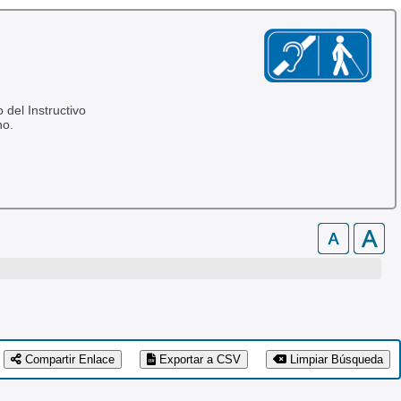
 del Instructivo
no.
Compartir Enlace
Exportar a CSV
Limpiar Búsqueda