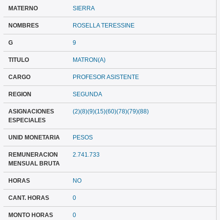
MATERNO
SIERRA
NOMBRES
ROSELLA TERESSINE
G
9
TITULO
MATRON(A)
CARGO
PROFESOR ASISTENTE
REGION
SEGUNDA
ASIGNACIONES
(2)(8)(9)(15)(60)(78)(79)(88)
ESPECIALES
UNID MONETARIA
PESOS
REMUNERACION
2.741.733
MENSUAL BRUTA
HORAS
NO
CANT. HORAS
0
MONTO HORAS
0