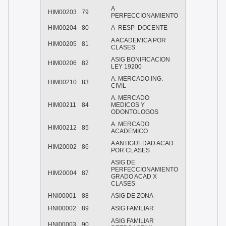
A
HIM00203
79
PERFECCIONAMIENTO
HIM00204
80
A
RESP
DOCENTE
A ACADEMICA POR
HIM00205
81
CLASES
ASIG BONIFICACION
HIM00206
82
LEY 19200
A. MERCADO ING.
HIM00210
83
CIVIL
A. MERCADO
HIM00211
84
MEDICOS Y
ODONTOLOGOS
A. MERCADO
HIM00212
85
ACADEMICO
A ANTIGUEDAD ACAD
HIM20002
86
POR CLASES
ASIG DE
PERFECCIONAMIENTO
HIM20004
87
GRADO ACAD X
CLASES
HNI00001
88
ASIG DE ZONA
HNI00002
89
ASIG FAMILIAR
ASIG FAMILIAR
HNI00003
90