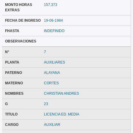
MONTO HORAS
157.373
EXTRAS
FECHA DE INGRESO
19-06-1984
FHASTA
INDEFINIDO
OBSERVACIONES
N°
7
PLANTA
AUXILIARES
PATERNO
ALAYANA
MATERNO
CORTES
NOMBRES
CHRISTIAN ANDRES
G
23
TITULO
LICENCIA ED. MEDIA
CARGO
AUXILIAR