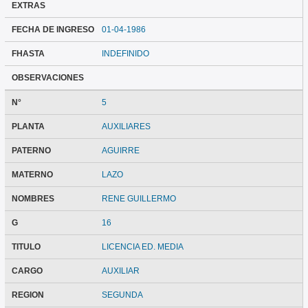
EXTRAS
FECHA DE INGRESO
01-04-1986
FHASTA
INDEFINIDO
OBSERVACIONES
N°
5
PLANTA
AUXILIARES
PATERNO
AGUIRRE
MATERNO
LAZO
NOMBRES
RENE GUILLERMO
G
16
TITULO
LICENCIA ED. MEDIA
CARGO
AUXILIAR
REGION
SEGUNDA