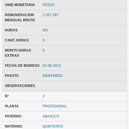
UNID MONETARIA
PESOS
REMUNERACION
2.267.397
MENSUAL BRUTA
HORAS
NO
CANT. HORAS
0
MONTO HORAS
0
EXTRAS
FECHA DE INGRESO
01-06-2013
FHASTA
INDEFINIDO
OBSERVACIONES
N°
2
PLANTA
PROFESIONAL
PATERNO
ABASOLO
MATERNO
QUINTEROS