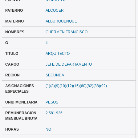
PATERNO
ALCOCER
MATERNO
ALBURQUENQUE
NOMBRES
CHERMEN FRANCISCO
G
4
TITULO
ARQUITECTO
CARGO
JEFE DE DEPARTAMENTO
REGION
SEGUNDA
ASIGNACIONES
(1)(8)(9)(10)(12)(15)(60)(82)(88)(92)
ESPECIALES
UNID MONETARIA
PESOS
REMUNERACION
2.581.926
MENSUAL BRUTA
HORAS
NO