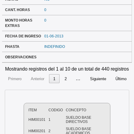
CANT. HORAS
0
MONTO HORAS
0
EXTRAS
FECHA DE INGRESO
01-06-2013
FHASTA
INDEFINIDO
OBSERVACIONES
Mostrando registros del 1 al 10 de un total de 440 registros
…
Primero
Anterior
1
2
Siguiente
Último
ITEM
CODIGO
CONCEPTO
SUELDO BASE
HIM00101
1
DIRECTIVOS
SUELDO BASE
HIM00201
2
ACADEMICOS