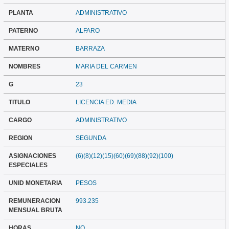
PLANTA
ADMINISTRATIVO
PATERNO
ALFARO
MATERNO
BARRAZA
NOMBRES
MARIA DEL CARMEN
G
23
TITULO
LICENCIA ED. MEDIA
CARGO
ADMINISTRATIVO
REGION
SEGUNDA
ASIGNACIONES
(6)(8)(12)(15)(60)(69)(88)(92)(100)
ESPECIALES
UNID MONETARIA
PESOS
REMUNERACION
993.235
MENSUAL BRUTA
HORAS
NO