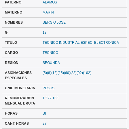
PATERNO
ALAMOS
MATERNO
MARIN
NOMBRES
SERGIO JOSE
G
13
TITULO
TECNICO INDUSTRIAL ESPEC. ELECTRONICA
CARGO
TECNICO
REGION
SEGUNDA
ASIGNACIONES
(5)(8)(12)(15)(60)(88)(92)(102)
ESPECIALES
UNID MONETARIA
PESOS
REMUNERACION
1.522.133
MENSUAL BRUTA
HORAS
SI
CANT. HORAS
27