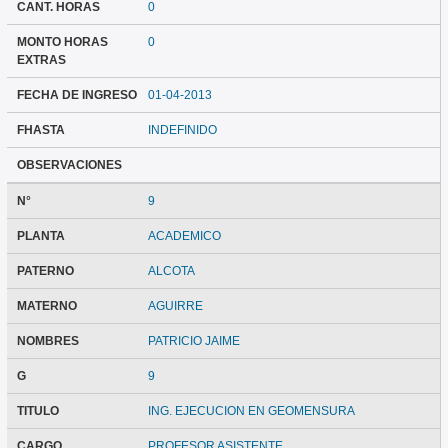
CANT. HORAS
0
MONTO HORAS
0
EXTRAS
FECHA DE INGRESO
01-04-2013
FHASTA
INDEFINIDO
OBSERVACIONES
N°
9
PLANTA
ACADEMICO
PATERNO
ALCOTA
MATERNO
AGUIRRE
NOMBRES
PATRICIO JAIME
G
9
TITULO
ING. EJECUCION EN GEOMENSURA
CARGO
PROFESOR ASISTENTE