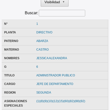
Visibilidad
▼
Buscar:
N°
1
PLANTA
DIRECTIVO
PATERNO
ABARZA
MATERNO
CASTRO
NOMBRES
JESSICA ALEXANDRA
G
6
TITULO
ADMINISTRADOR PUBLICO
CARGO
JEFE DE DEPARTAMENTO
REGION
SEGUNDA
ASIGNACIONES
(1)(8)(9)(10)(12)(15)(60)(82)(88)(92)
ESPECIALES