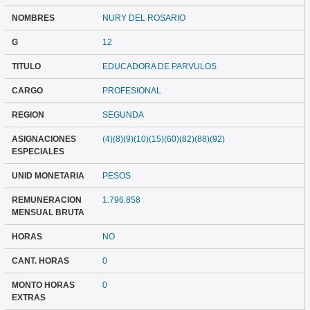
NOMBRES
NURY DEL ROSARIO
G
12
TITULO
EDUCADORA DE PARVULOS
CARGO
PROFESIONAL
REGION
SEGUNDA
ASIGNACIONES
(4)(8)(9)(10)(15)(60)(82)(88)(92)
ESPECIALES
UNID MONETARIA
PESOS
REMUNERACION
1.796.858
MENSUAL BRUTA
HORAS
NO
CANT. HORAS
0
MONTO HORAS
0
EXTRAS