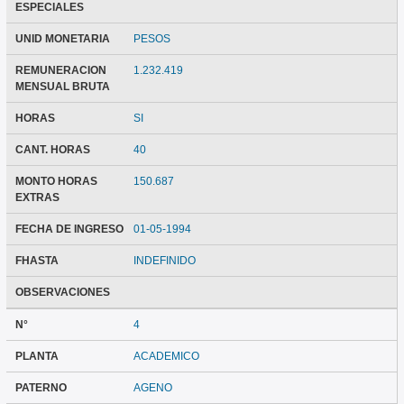
ESPECIALES
UNID MONETARIA
PESOS
REMUNERACION
1.232.419
MENSUAL BRUTA
HORAS
SI
CANT. HORAS
40
MONTO HORAS
150.687
EXTRAS
FECHA DE INGRESO
01-05-1994
FHASTA
INDEFINIDO
OBSERVACIONES
N°
4
PLANTA
ACADEMICO
PATERNO
AGENO