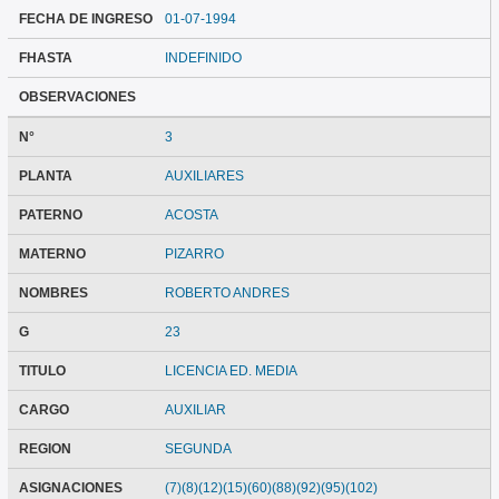
FECHA DE INGRESO
01-07-1994
FHASTA
INDEFINIDO
OBSERVACIONES
N°
3
PLANTA
AUXILIARES
PATERNO
ACOSTA
MATERNO
PIZARRO
NOMBRES
ROBERTO ANDRES
G
23
TITULO
LICENCIA ED. MEDIA
CARGO
AUXILIAR
REGION
SEGUNDA
ASIGNACIONES
(7)(8)(12)(15)(60)(88)(92)(95)(102)