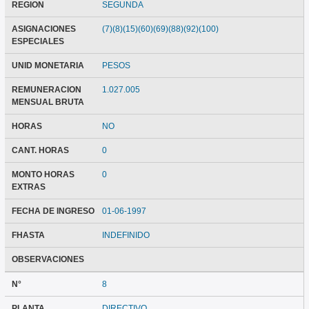
REGION
SEGUNDA
ASIGNACIONES
(7)(8)(15)(60)(69)(88)(92)(100)
ESPECIALES
UNID MONETARIA
PESOS
REMUNERACION
1.027.005
MENSUAL BRUTA
HORAS
NO
CANT. HORAS
0
MONTO HORAS
0
EXTRAS
FECHA DE INGRESO
01-06-1997
FHASTA
INDEFINIDO
OBSERVACIONES
N°
8
PLANTA
DIRECTIVO