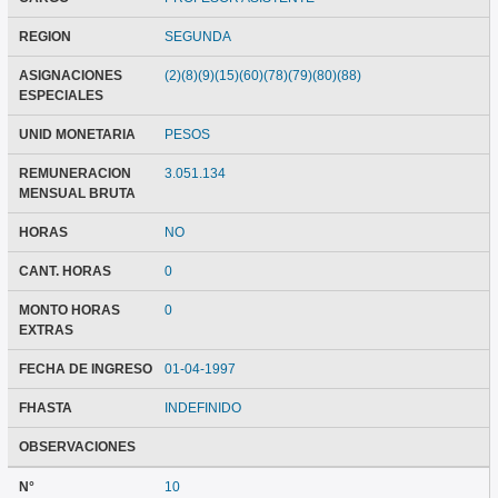
REGION
SEGUNDA
ASIGNACIONES
(2)(8)(9)(15)(60)(78)(79)(80)(88)
ESPECIALES
UNID MONETARIA
PESOS
REMUNERACION
3.051.134
MENSUAL BRUTA
HORAS
NO
CANT. HORAS
0
MONTO HORAS
0
EXTRAS
FECHA DE INGRESO
01-04-1997
FHASTA
INDEFINIDO
OBSERVACIONES
N°
10