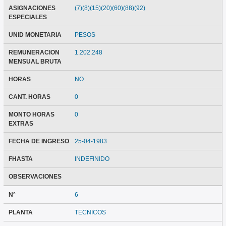
ASIGNACIONES
(7)(8)(15)(20)(60)(88)(92)
ESPECIALES
UNID MONETARIA
PESOS
REMUNERACION
1.202.248
MENSUAL BRUTA
HORAS
NO
CANT. HORAS
0
MONTO HORAS
0
EXTRAS
FECHA DE INGRESO
25-04-1983
FHASTA
INDEFINIDO
OBSERVACIONES
N°
6
PLANTA
TECNICOS