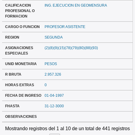
CALIFICACION
ING. EJECUCION EN GEOMENSURA
PROFESIONAL O
FORMACION
CARGO O FUNCION
PROFESOR ASISTENTE
REGION
SEGUNDA
ASIGNACIONES
(2)(8)(9)(15)(78)(79)(80)(88)(93)
ESPECIALES
UNID MONETARIA
PESOS
R BRUTA
2.957.326
HORAS EXTRAS
0
FECHA DE INGRESO
01-04-1997
FHASTA
31-12-3000
OBSERVACIONES
Mostrando registros del 1 al 10 de un total de 441 registros