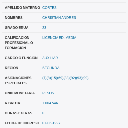
APELLIDO MATERNO
CORTES
NOMBRES
CHRISTIAN ANDRES
GRADO ERUA
23
CALIFICACION
LICENCIA ED. MEDIA
PROFESIONAL O
FORMACION
CARGO O FUNCION
AUXILIAR
REGION
SEGUNDA
ASIGNACIONES
(7)(8)(15)(69)(88)(92)(93)(99)
ESPECIALES
UNID MONETARIA
PESOS
R BRUTA
1.004.546
HORAS EXTRAS
0
FECHA DE INGRESO
01-06-1997