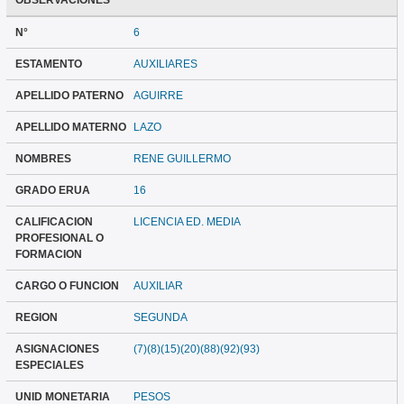
OBSERVACIONES
N°
6
ESTAMENTO
AUXILIARES
APELLIDO PATERNO
AGUIRRE
APELLIDO MATERNO
LAZO
NOMBRES
RENE GUILLERMO
GRADO ERUA
16
CALIFICACION
LICENCIA ED. MEDIA
PROFESIONAL O
FORMACION
CARGO O FUNCION
AUXILIAR
REGION
SEGUNDA
ASIGNACIONES
(7)(8)(15)(20)(88)(92)(93)
ESPECIALES
UNID MONETARIA
PESOS