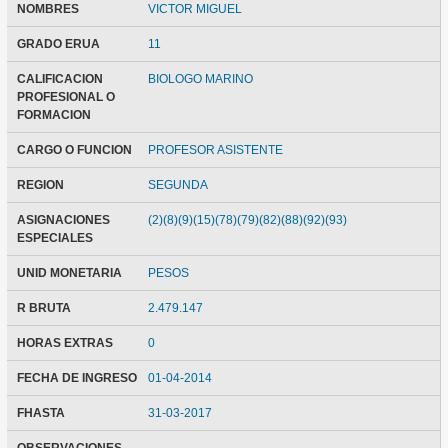
NOMBRES
VICTOR MIGUEL
GRADO ERUA
11
CALIFICACION
BIOLOGO MARINO
PROFESIONAL O
FORMACION
CARGO O FUNCION
PROFESOR ASISTENTE
REGION
SEGUNDA
ASIGNACIONES
(2)(8)(9)(15)(78)(79)(82)(88)(92)(93)
ESPECIALES
UNID MONETARIA
PESOS
R BRUTA
2.479.147
HORAS EXTRAS
0
FECHA DE INGRESO
01-04-2014
FHASTA
31-03-2017