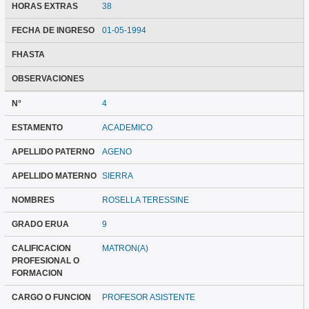
HORAS EXTRAS
38
FECHA DE INGRESO
01-05-1994
FHASTA
OBSERVACIONES
N°
4
ESTAMENTO
ACADEMICO
APELLIDO PATERNO
AGENO
APELLIDO MATERNO
SIERRA
NOMBRES
ROSELLA TERESSINE
GRADO ERUA
9
CALIFICACION
MATRON(A)
PROFESIONAL O
FORMACION
CARGO O FUNCION
PROFESOR ASISTENTE