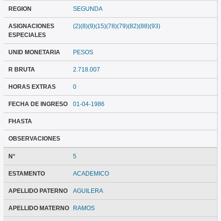
REGION
SEGUNDA
ASIGNACIONES
(2)(8)(9)(15)(78)(79)(82)(88)(93)
ESPECIALES
UNID MONETARIA
PESOS
R BRUTA
2.718.007
HORAS EXTRAS
0
FECHA DE INGRESO
01-04-1986
FHASTA
OBSERVACIONES
N°
5
ESTAMENTO
ACADEMICO
APELLIDO PATERNO
AGUILERA
APELLIDO MATERNO
RAMOS