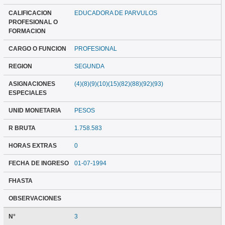
CALIFICACION
EDUCADORA DE PARVULOS
PROFESIONAL O
FORMACION
CARGO O FUNCION
PROFESIONAL
REGION
SEGUNDA
ASIGNACIONES
(4)(8)(9)(10)(15)(82)(88)(92)(93)
ESPECIALES
UNID MONETARIA
PESOS
R BRUTA
1.758.583
HORAS EXTRAS
0
FECHA DE INGRESO
01-07-1994
FHASTA
OBSERVACIONES
N°
3