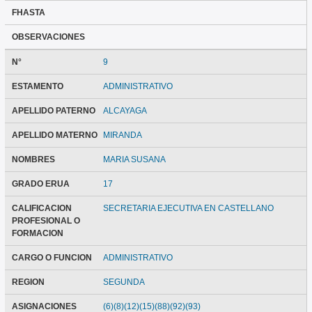
FHASTA
OBSERVACIONES
N°
9
ESTAMENTO
ADMINISTRATIVO
APELLIDO PATERNO
ALCAYAGA
APELLIDO MATERNO
MIRANDA
NOMBRES
MARIA SUSANA
GRADO ERUA
17
CALIFICACION
SECRETARIA EJECUTIVA EN CASTELLANO
PROFESIONAL O
FORMACION
CARGO O FUNCION
ADMINISTRATIVO
REGION
SEGUNDA
ASIGNACIONES
(6)(8)(12)(15)(88)(92)(93)