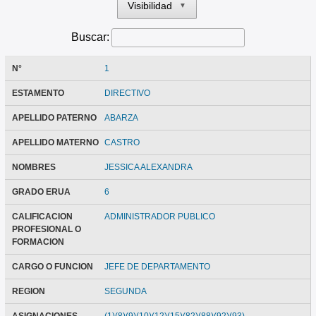
Visibilidad
▼
Buscar:
N°
1
ESTAMENTO
DIRECTIVO
APELLIDO PATERNO
ABARZA
APELLIDO MATERNO
CASTRO
NOMBRES
JESSICA ALEXANDRA
GRADO ERUA
6
CALIFICACION
ADMINISTRADOR PUBLICO
PROFESIONAL O
FORMACION
CARGO O FUNCION
JEFE DE DEPARTAMENTO
REGION
SEGUNDA