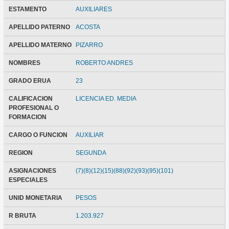
ESTAMENTO
AUXILIARES
APELLIDO PATERNO
ACOSTA
APELLIDO MATERNO
PIZARRO
NOMBRES
ROBERTO ANDRES
GRADO ERUA
23
CALIFICACION
LICENCIA ED. MEDIA
PROFESIONAL O
FORMACION
CARGO O FUNCION
AUXILIAR
REGION
SEGUNDA
ASIGNACIONES
(7)(8)(12)(15)(88)(92)(93)(95)(101)
ESPECIALES
UNID MONETARIA
PESOS
R BRUTA
1.203.927