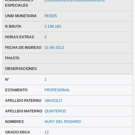
ASIGNACIONES
(1)(8)(9)(10)(12)(15)(82)(88)(92)(93)
ESPECIALES
UNID MONETARIA
PESOS
R BRUTA
2.196.183
HORAS EXTRAS
0
FECHA DE INGRESO
01-06-2013
FHASTA
OBSERVACIONES
N°
2
ESTAMENTO
PROFESIONAL
APELLIDO PATERNO
ABASOLO
APELLIDO MATERNO
QUINTEROS
NOMBRES
NURY DEL ROSARIO
GRADO ERUA
12