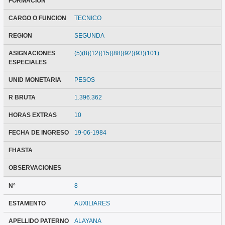
FORMACION
CARGO O FUNCION
TECNICO
REGION
SEGUNDA
ASIGNACIONES
(5)(8)(12)(15)(88)(92)(93)(101)
ESPECIALES
UNID MONETARIA
PESOS
R BRUTA
1.396.362
HORAS EXTRAS
10
FECHA DE INGRESO
19-06-1984
FHASTA
OBSERVACIONES
N°
8
ESTAMENTO
AUXILIARES
APELLIDO PATERNO
ALAYANA