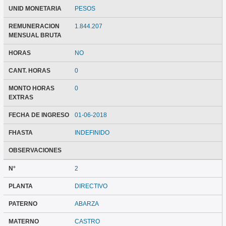
UNID MONETARIA
PESOS
REMUNERACION
1.844.207
MENSUAL BRUTA
HORAS
NO
CANT. HORAS
0
MONTO HORAS
0
EXTRAS
FECHA DE INGRESO
01-06-2018
FHASTA
INDEFINIDO
OBSERVACIONES
N°
2
PLANTA
DIRECTIVO
PATERNO
ABARZA
MATERNO
CASTRO