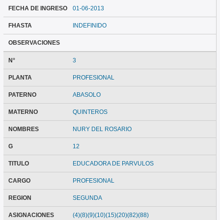
FECHA DE INGRESO
01-06-2013
FHASTA
INDEFINIDO
OBSERVACIONES
N°
3
PLANTA
PROFESIONAL
PATERNO
ABASOLO
MATERNO
QUINTEROS
NOMBRES
NURY DEL ROSARIO
G
12
TITULO
EDUCADORA DE PARVULOS
CARGO
PROFESIONAL
REGION
SEGUNDA
ASIGNACIONES
(4)(8)(9)(10)(15)(20)(82)(88)