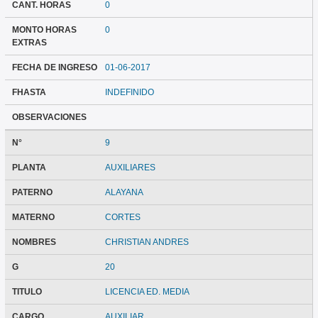
CANT. HORAS
0
MONTO HORAS
0
EXTRAS
FECHA DE INGRESO
01-06-2017
FHASTA
INDEFINIDO
OBSERVACIONES
N°
9
PLANTA
AUXILIARES
PATERNO
ALAYANA
MATERNO
CORTES
NOMBRES
CHRISTIAN ANDRES
G
20
TITULO
LICENCIA ED. MEDIA
CARGO
AUXILIAR