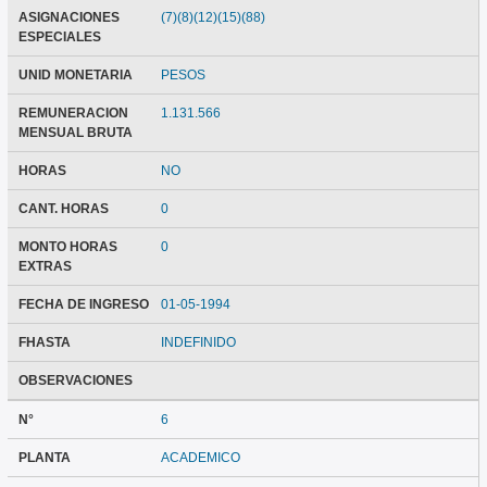
ASIGNACIONES
(7)(8)(12)(15)(88)
ESPECIALES
UNID MONETARIA
PESOS
REMUNERACION
1.131.566
MENSUAL BRUTA
HORAS
NO
CANT. HORAS
0
MONTO HORAS
0
EXTRAS
FECHA DE INGRESO
01-05-1994
FHASTA
INDEFINIDO
OBSERVACIONES
N°
6
PLANTA
ACADEMICO