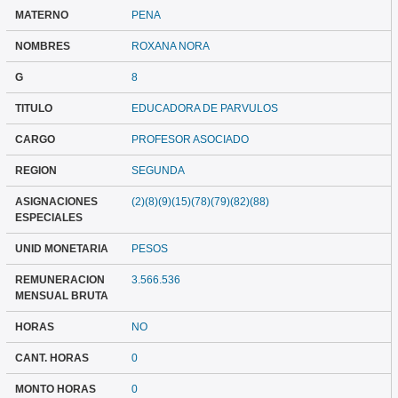
MATERNO
PENA
NOMBRES
ROXANA NORA
G
8
TITULO
EDUCADORA DE PARVULOS
CARGO
PROFESOR ASOCIADO
REGION
SEGUNDA
ASIGNACIONES
(2)(8)(9)(15)(78)(79)(82)(88)
ESPECIALES
UNID MONETARIA
PESOS
REMUNERACION
3.566.536
MENSUAL BRUTA
HORAS
NO
CANT. HORAS
0
MONTO HORAS
0