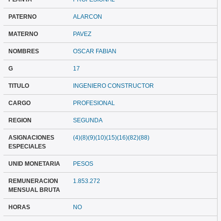
PATERNO
ALARCON
MATERNO
PAVEZ
NOMBRES
OSCAR FABIAN
G
17
TITULO
INGENIERO CONSTRUCTOR
CARGO
PROFESIONAL
REGION
SEGUNDA
ASIGNACIONES
(4)(8)(9)(10)(15)(16)(82)(88)
ESPECIALES
UNID MONETARIA
PESOS
REMUNERACION
1.853.272
MENSUAL BRUTA
HORAS
NO