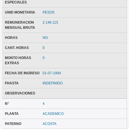
ESPECIALES
UNID MONETARIA
PESOS
REMUNERACION
2.146.115
MENSUAL BRUTA
HORAS
NO
CANT. HORAS
0
MONTO HORAS
0
EXTRAS
FECHA DE INGRESO
01-07-1994
FHASTA
INDEFINIDO
OBSERVACIONES
N°
4
PLANTA
ACADEMICO
PATERNO
ACOSTA