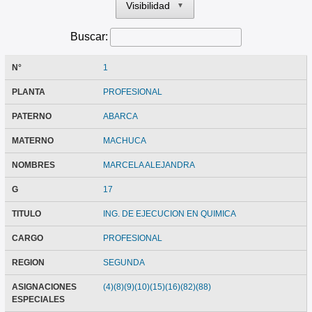
Visibilidad
▼
Buscar:
N°
1
PLANTA
PROFESIONAL
PATERNO
ABARCA
MATERNO
MACHUCA
NOMBRES
MARCELA ALEJANDRA
G
17
TITULO
ING. DE EJECUCION EN QUIMICA
CARGO
PROFESIONAL
REGION
SEGUNDA
ASIGNACIONES
(4)(8)(9)(10)(15)(16)(82)(88)
ESPECIALES