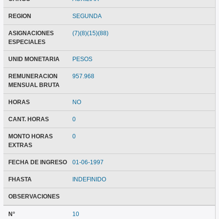
REGION
SEGUNDA
ASIGNACIONES
(7)(8)(15)(88)
ESPECIALES
UNID MONETARIA
PESOS
REMUNERACION
957.968
MENSUAL BRUTA
HORAS
NO
CANT. HORAS
0
MONTO HORAS
0
EXTRAS
FECHA DE INGRESO
01-06-1997
FHASTA
INDEFINIDO
OBSERVACIONES
N°
10