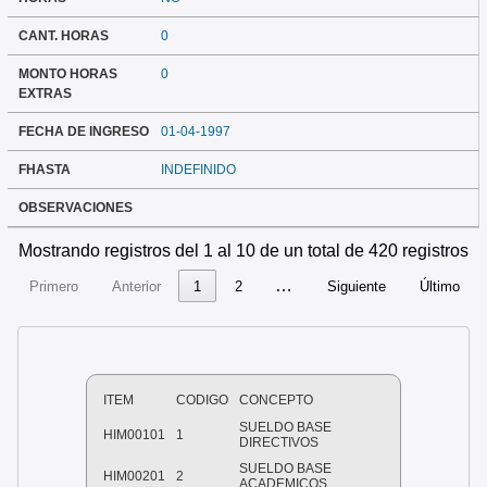
CANT. HORAS
0
MONTO HORAS
0
EXTRAS
FECHA DE INGRESO
01-04-1997
FHASTA
INDEFINIDO
OBSERVACIONES
Mostrando registros del 1 al 10 de un total de 420 registros
…
Primero
Anterior
1
2
Siguiente
Último
ITEM
CODIGO
CONCEPTO
SUELDO BASE
HIM00101
1
DIRECTIVOS
SUELDO BASE
HIM00201
2
ACADEMICOS