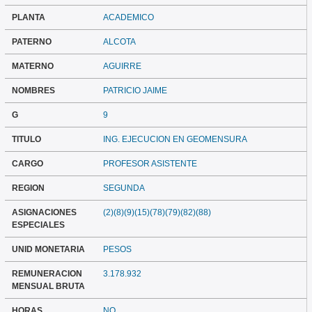
PLANTA
ACADEMICO
PATERNO
ALCOTA
MATERNO
AGUIRRE
NOMBRES
PATRICIO JAIME
G
9
TITULO
ING. EJECUCION EN GEOMENSURA
CARGO
PROFESOR ASISTENTE
REGION
SEGUNDA
ASIGNACIONES
(2)(8)(9)(15)(78)(79)(82)(88)
ESPECIALES
UNID MONETARIA
PESOS
REMUNERACION
3.178.932
MENSUAL BRUTA
HORAS
NO