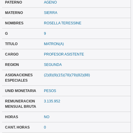
PATERNO
AGENO
MATERNO
SIERRA
NOMBRES
ROSELLA TERESSINE
G
9
TITULO
MATRON(A)
CARGO
PROFESOR ASISTENTE
REGION
SEGUNDA
ASIGNACIONES
(2)(8)(9)(15)(78)(79)(82)(88)
ESPECIALES
UNID MONETARIA
PESOS
REMUNERACION
3.135.952
MENSUAL BRUTA
HORAS
NO
CANT. HORAS
0