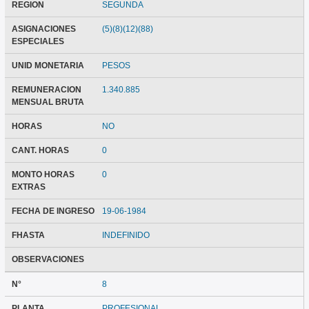
REGION
SEGUNDA
ASIGNACIONES
(5)(8)(12)(88)
ESPECIALES
UNID MONETARIA
PESOS
REMUNERACION
1.340.885
MENSUAL BRUTA
HORAS
NO
CANT. HORAS
0
MONTO HORAS
0
EXTRAS
FECHA DE INGRESO
19-06-1984
FHASTA
INDEFINIDO
OBSERVACIONES
N°
8
PLANTA
PROFESIONAL