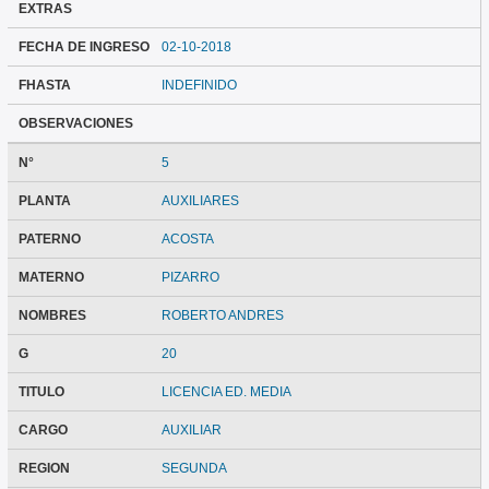
EXTRAS
FECHA DE INGRESO
02-10-2018
FHASTA
INDEFINIDO
OBSERVACIONES
N°
5
PLANTA
AUXILIARES
PATERNO
ACOSTA
MATERNO
PIZARRO
NOMBRES
ROBERTO ANDRES
G
20
TITULO
LICENCIA ED. MEDIA
CARGO
AUXILIAR
REGION
SEGUNDA