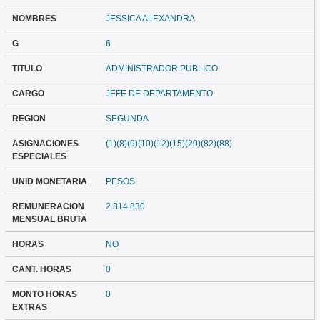
NOMBRES
JESSICA ALEXANDRA
G
6
TITULO
ADMINISTRADOR PUBLICO
CARGO
JEFE DE DEPARTAMENTO
REGION
SEGUNDA
ASIGNACIONES
(1)(8)(9)(10)(12)(15)(20)(82)(88)
ESPECIALES
UNID MONETARIA
PESOS
REMUNERACION
2.814.830
MENSUAL BRUTA
HORAS
NO
CANT. HORAS
0
MONTO HORAS
0
EXTRAS