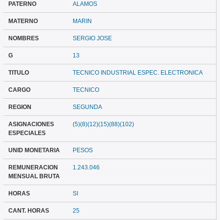
PATERNO
ALAMOS
MATERNO
MARIN
NOMBRES
SERGIO JOSE
G
13
TITULO
TECNICO INDUSTRIAL ESPEC. ELECTRONICA
CARGO
TECNICO
REGION
SEGUNDA
ASIGNACIONES
(5)(8)(12)(15)(88)(102)
ESPECIALES
UNID MONETARIA
PESOS
REMUNERACION
1.243.046
MENSUAL BRUTA
HORAS
SI
CANT. HORAS
25