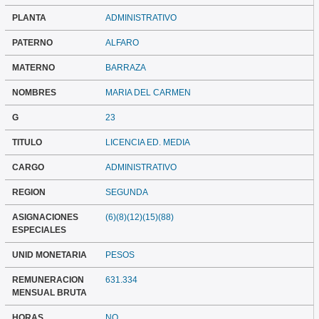
PLANTA
ADMINISTRATIVO
PATERNO
ALFARO
MATERNO
BARRAZA
NOMBRES
MARIA DEL CARMEN
G
23
TITULO
LICENCIA ED. MEDIA
CARGO
ADMINISTRATIVO
REGION
SEGUNDA
ASIGNACIONES
(6)(8)(12)(15)(88)
ESPECIALES
UNID MONETARIA
PESOS
REMUNERACION
631.334
MENSUAL BRUTA
HORAS
NO