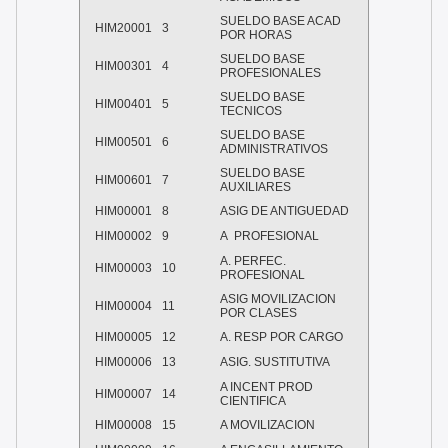
SUELDO BASE ACAD
HIM20001
3
POR HORAS
SUELDO BASE
HIM00301
4
PROFESIONALES
SUELDO BASE
HIM00401
5
TECNICOS
SUELDO BASE
HIM00501
6
ADMINISTRATIVOS
SUELDO BASE
HIM00601
7
AUXILIARES
HIM00001
8
ASIG DE ANTIGUEDAD
HIM00002
9
A
PROFESIONAL
A. PERFEC.
HIM00003
10
PROFESIONAL
ASIG MOVILIZACION
HIM00004
11
POR CLASES
HIM00005
12
A. RESP POR CARGO
HIM00006
13
ASIG. SUSTITUTIVA
A INCENT PROD
HIM00007
14
CIENTIFICA
HIM00008
15
A MOVILIZACION