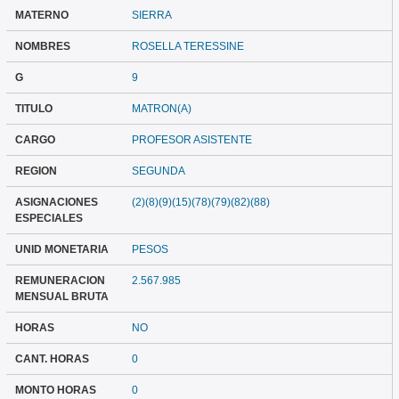
MATERNO
SIERRA
NOMBRES
ROSELLA TERESSINE
G
9
TITULO
MATRON(A)
CARGO
PROFESOR ASISTENTE
REGION
SEGUNDA
ASIGNACIONES
(2)(8)(9)(15)(78)(79)(82)(88)
ESPECIALES
UNID MONETARIA
PESOS
REMUNERACION
2.567.985
MENSUAL BRUTA
HORAS
NO
CANT. HORAS
0
MONTO HORAS
0