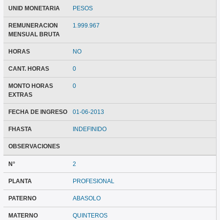
UNID MONETARIA
PESOS
REMUNERACION
1.999.967
MENSUAL BRUTA
HORAS
NO
CANT. HORAS
0
MONTO HORAS
0
EXTRAS
FECHA DE INGRESO
01-06-2013
FHASTA
INDEFINIDO
OBSERVACIONES
N°
2
PLANTA
PROFESIONAL
PATERNO
ABASOLO
MATERNO
QUINTEROS