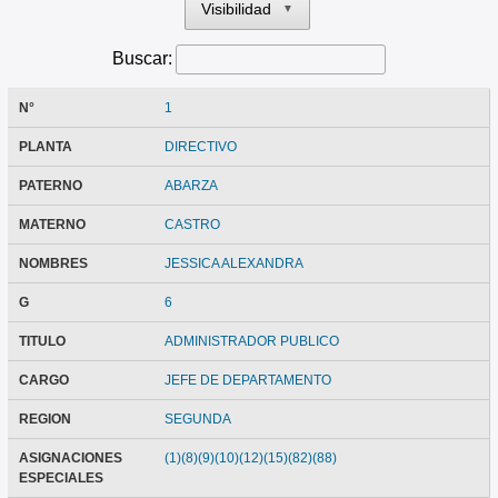
Visibilidad
▼
Buscar:
N°
1
PLANTA
DIRECTIVO
PATERNO
ABARZA
MATERNO
CASTRO
NOMBRES
JESSICA ALEXANDRA
G
6
TITULO
ADMINISTRADOR PUBLICO
CARGO
JEFE DE DEPARTAMENTO
REGION
SEGUNDA
ASIGNACIONES
(1)(8)(9)(10)(12)(15)(82)(88)
ESPECIALES