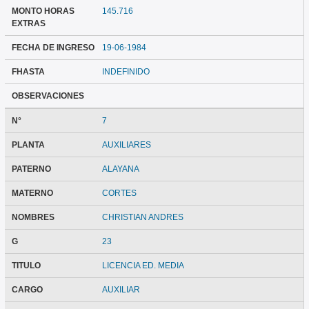
MONTO HORAS
145.716
EXTRAS
FECHA DE INGRESO
19-06-1984
FHASTA
INDEFINIDO
OBSERVACIONES
N°
7
PLANTA
AUXILIARES
PATERNO
ALAYANA
MATERNO
CORTES
NOMBRES
CHRISTIAN ANDRES
G
23
TITULO
LICENCIA ED. MEDIA
CARGO
AUXILIAR