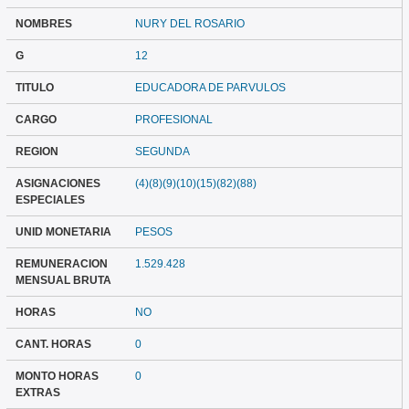
NOMBRES
NURY DEL ROSARIO
G
12
TITULO
EDUCADORA DE PARVULOS
CARGO
PROFESIONAL
REGION
SEGUNDA
ASIGNACIONES
(4)(8)(9)(10)(15)(82)(88)
ESPECIALES
UNID MONETARIA
PESOS
REMUNERACION
1.529.428
MENSUAL BRUTA
HORAS
NO
CANT. HORAS
0
MONTO HORAS
0
EXTRAS