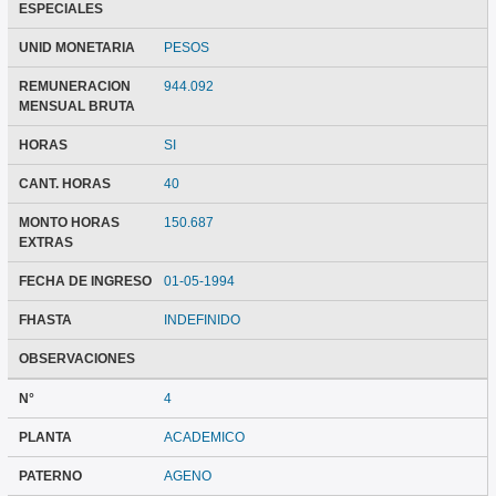
ESPECIALES
UNID MONETARIA
PESOS
REMUNERACION
944.092
MENSUAL BRUTA
HORAS
SI
CANT. HORAS
40
MONTO HORAS
150.687
EXTRAS
FECHA DE INGRESO
01-05-1994
FHASTA
INDEFINIDO
OBSERVACIONES
N°
4
PLANTA
ACADEMICO
PATERNO
AGENO