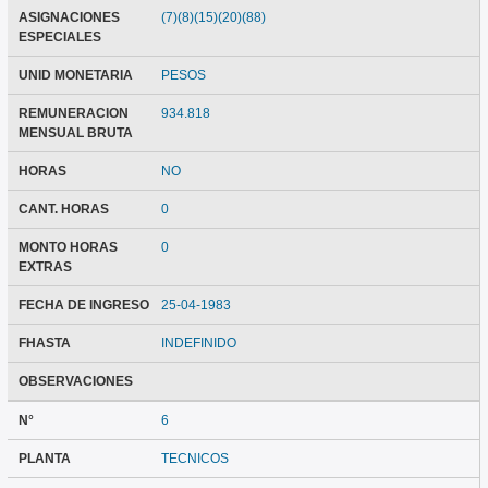
ASIGNACIONES
(7)(8)(15)(20)(88)
ESPECIALES
UNID MONETARIA
PESOS
REMUNERACION
934.818
MENSUAL BRUTA
HORAS
NO
CANT. HORAS
0
MONTO HORAS
0
EXTRAS
FECHA DE INGRESO
25-04-1983
FHASTA
INDEFINIDO
OBSERVACIONES
N°
6
PLANTA
TECNICOS