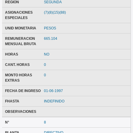
REGION
SEGUNDA
ASIGNACIONES
(7)(8)(15)(88)
ESPECIALES
UNID MONETARIA
PESOS
REMUNERACION
665.104
MENSUAL BRUTA
HORAS
NO
CANT. HORAS
0
MONTO HORAS
0
EXTRAS
FECHA DE INGRESO
01-06-1997
FHASTA
INDEFINIDO
OBSERVACIONES
N°
8
PLANTA
DIRECTIVO