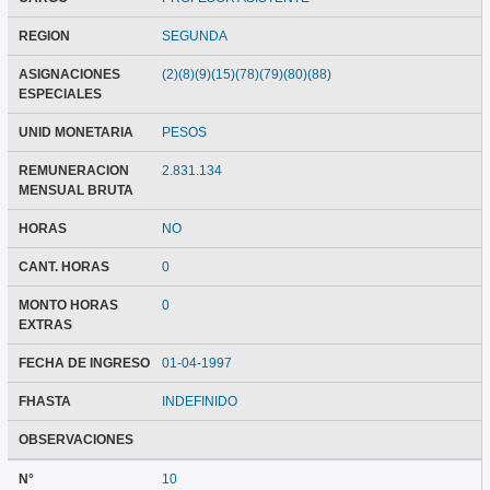
REGION
SEGUNDA
ASIGNACIONES
(2)(8)(9)(15)(78)(79)(80)(88)
ESPECIALES
UNID MONETARIA
PESOS
REMUNERACION
2.831.134
MENSUAL BRUTA
HORAS
NO
CANT. HORAS
0
MONTO HORAS
0
EXTRAS
FECHA DE INGRESO
01-04-1997
FHASTA
INDEFINIDO
OBSERVACIONES
N°
10