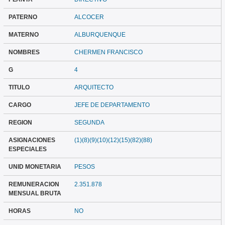
PATERNO
ALCOCER
MATERNO
ALBURQUENQUE
NOMBRES
CHERMEN FRANCISCO
G
4
TITULO
ARQUITECTO
CARGO
JEFE DE DEPARTAMENTO
REGION
SEGUNDA
ASIGNACIONES
(1)(8)(9)(10)(12)(15)(82)(88)
ESPECIALES
UNID MONETARIA
PESOS
REMUNERACION
2.351.878
MENSUAL BRUTA
HORAS
NO