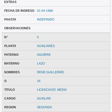
EXTRAS
FECHA DE INGRESO
01-04-1986
FHASTA
INDEFINIDO
OBSERVACIONES
N°
5
PLANTA
AUXILIARES
PATERNO
AGUIRRE
MATERNO
LAZO
NOMBRES
RENE GUILLERMO
G
16
TITULO
LICENCIA ED. MEDIA
CARGO
AUXILIAR
REGION
SEGUNDA