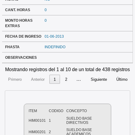
CANT. HORAS
0
MONTO HORAS
0
EXTRAS
FECHA DE INGRESO
01-06-2013
FHASTA
INDEFINIDO
OBSERVACIONES
Mostrando registros del 1 al 10 de un total de 438 registros
…
Primero
Anterior
1
2
Siguiente
Último
ITEM
CODIGO
CONCEPTO
SUELDO BASE
HIM00101
1
DIRECTIVOS
SUELDO BASE
HIM00201
2
ACADEMICOS