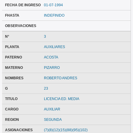
FECHA DE INGRESO
01-07-1994
FHASTA
INDEFINIDO
OBSERVACIONES
N°
3
PLANTA
AUXILIARES
PATERNO
ACOSTA
MATERNO
PIZARRO
NOMBRES
ROBERTO ANDRES
G
23
TITULO
LICENCIA ED. MEDIA
CARGO
AUXILIAR
REGION
SEGUNDA
ASIGNACIONES
(7)(8)(12)(15)(88)(95)(102)