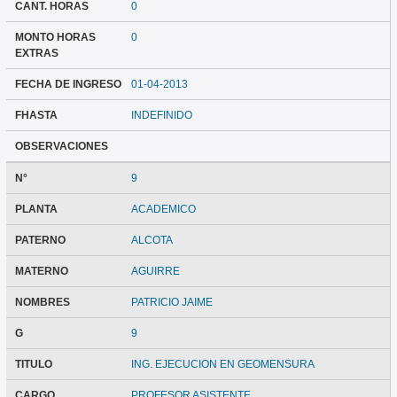
CANT. HORAS
0
MONTO HORAS
0
EXTRAS
FECHA DE INGRESO
01-04-2013
FHASTA
INDEFINIDO
OBSERVACIONES
N°
9
PLANTA
ACADEMICO
PATERNO
ALCOTA
MATERNO
AGUIRRE
NOMBRES
PATRICIO JAIME
G
9
TITULO
ING. EJECUCION EN GEOMENSURA
CARGO
PROFESOR ASISTENTE