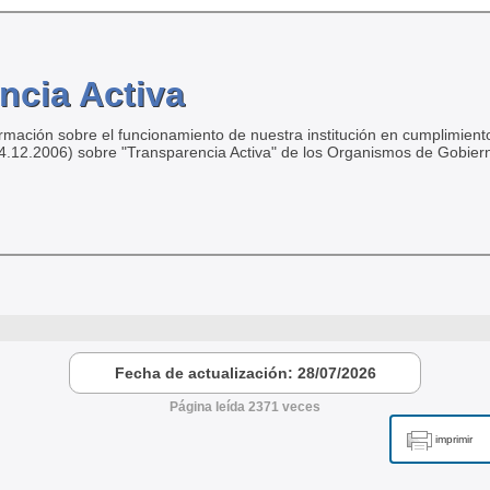
ncia Activa
ormación sobre el funcionamiento de nuestra institución en cumplimiento
04.12.2006) sobre "Transparencia Activa" de los Organismos de Gobier
Fecha de actualización: 28/07/2026
Página leída 2371 veces
imprimir