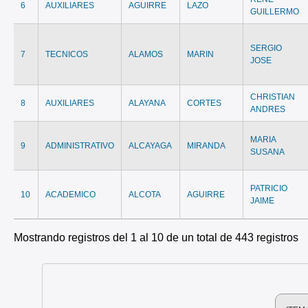
6
AUXILIARES
AGUIRRE
LAZO
GUILLERMO
SERGIO
7
TECNICOS
ALAMOS
MARIN
JOSE
CHRISTIAN
8
AUXILIARES
ALAYANA
CORTES
ANDRES
MARIA
9
ADMINISTRATIVO
ALCAYAGA
MIRANDA
SUSANA
PATRICIO
10
ACADEMICO
ALCOTA
AGUIRRE
JAIME
Mostrando registros del 1 al 10 de un total de 443 registros