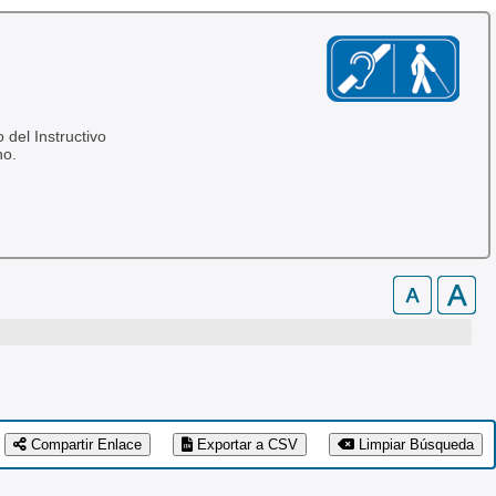
 del Instructivo
no.
Compartir Enlace
Exportar a CSV
Limpiar Búsqueda