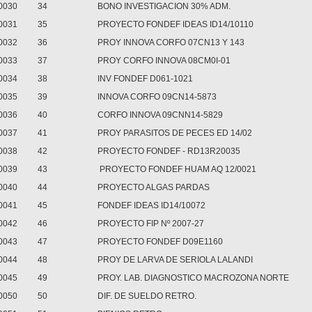
0030
34
BONO INVESTIGACION 30% ADM.
0031
35
PROYECTO FONDEF IDEAS ID14/10110
0032
36
PROY INNOVA CORFO 07CN13 Y 143
0033
37
PROY CORFO INNOVA 08CM0I-01
0034
38
INV FONDEF D061-1021
0035
39
INNOVA CORFO 09CN14-5873
0036
40
CORFO INNOVA 09CNN14-5829
0037
41
PROY PARASITOS DE PECES ED 14/02
0038
42
PROYECTO FONDEF - RD13R20035
0039
43
PROYECTO FONDEF HUAM AQ 12/0021
0040
44
PROYECTO ALGAS PARDAS
0041
45
FONDEF IDEAS ID14/10072
0042
46
PROYECTO FIP Nº 2007-27
0043
47
PROYECTO FONDEF D09E1160
0044
48
PROY DE LARVA DE SERIOLA LALANDI
0045
49
PROY. LAB. DIAGNOSTICO MACROZONA NORTE
0050
50
DIF. DE SUELDO RETRO.