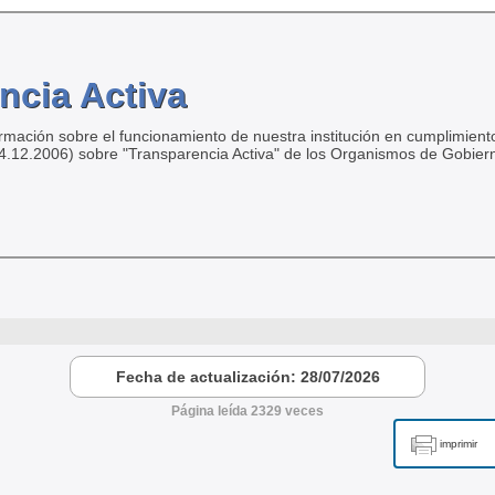
ncia Activa
ormación sobre el funcionamiento de nuestra institución en cumplimiento
04.12.2006) sobre "Transparencia Activa" de los Organismos de Gobier
Fecha de actualización: 28/07/2026
Página leída 2329 veces
imprimir