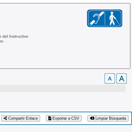
 del Instructivo
no.
Compartir Enlace
Exportar a CSV
Limpiar Búsqueda