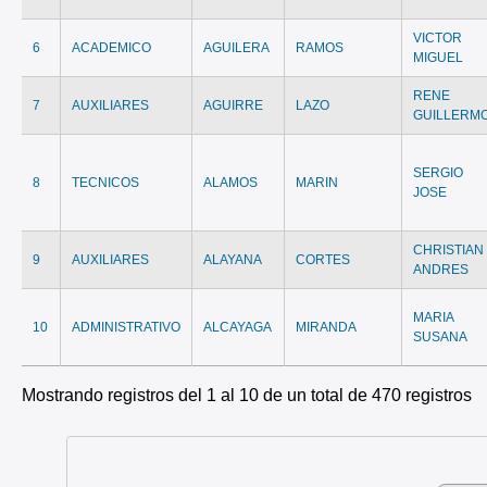
VICTOR
6
ACADEMICO
AGUILERA
RAMOS
MIGUEL
RENE
7
AUXILIARES
AGUIRRE
LAZO
GUILLERM
SERGIO
8
TECNICOS
ALAMOS
MARIN
JOSE
CHRISTIAN
9
AUXILIARES
ALAYANA
CORTES
ANDRES
MARIA
10
ADMINISTRATIVO
ALCAYAGA
MIRANDA
SUSANA
Mostrando registros del 1 al 10 de un total de 470 registros