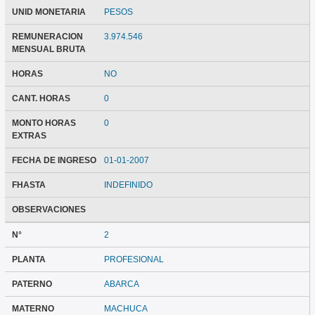
UNID MONETARIA
PESOS
REMUNERACION
3.974.546
MENSUAL BRUTA
HORAS
NO
CANT. HORAS
0
MONTO HORAS
0
EXTRAS
FECHA DE INGRESO
01-01-2007
FHASTA
INDEFINIDO
OBSERVACIONES
N°
2
PLANTA
PROFESIONAL
PATERNO
ABARCA
MATERNO
MACHUCA