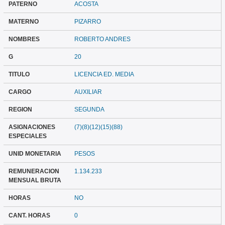
PATERNO
ACOSTA
MATERNO
PIZARRO
NOMBRES
ROBERTO ANDRES
G
20
TITULO
LICENCIA ED. MEDIA
CARGO
AUXILIAR
REGION
SEGUNDA
ASIGNACIONES
(7)(8)(12)(15)(88)
ESPECIALES
UNID MONETARIA
PESOS
REMUNERACION
1.134.233
MENSUAL BRUTA
HORAS
NO
CANT. HORAS
0