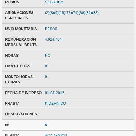
REGION
SEGUNDA
ASIGNACIONES
(2)(8)(9)(15)(78)(79)(80)(82)(88)
ESPECIALES
UNID MONETARIA
PESOS
REMUNERACION
4.024.784
MENSUAL BRUTA
HORAS
NO
CANT. HORAS
0
MONTO HORAS
0
EXTRAS
FECHA DE INGRESO
01-07-2015
FHASTA
INDEFINIDO
OBSERVACIONES
N°
8
PLANTA
ACADEMICO