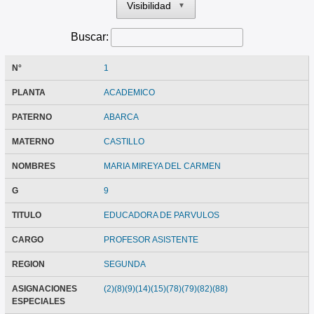
Visibilidad
▼
Buscar:
N°
1
PLANTA
ACADEMICO
PATERNO
ABARCA
MATERNO
CASTILLO
NOMBRES
MARIA MIREYA DEL CARMEN
G
9
TITULO
EDUCADORA DE PARVULOS
CARGO
PROFESOR ASISTENTE
REGION
SEGUNDA
ASIGNACIONES
(2)(8)(9)(14)(15)(78)(79)(82)(88)
ESPECIALES