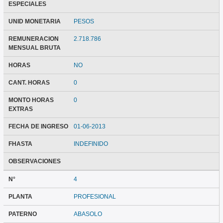
ESPECIALES
UNID MONETARIA
PESOS
REMUNERACION
2.718.786
MENSUAL BRUTA
HORAS
NO
CANT. HORAS
0
MONTO HORAS
0
EXTRAS
FECHA DE INGRESO
01-06-2013
FHASTA
INDEFINIDO
OBSERVACIONES
N°
4
PLANTA
PROFESIONAL
PATERNO
ABASOLO