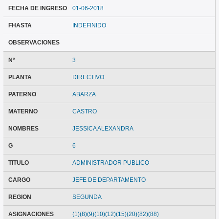
FECHA DE INGRESO
01-06-2018
FHASTA
INDEFINIDO
OBSERVACIONES
N°
3
PLANTA
DIRECTIVO
PATERNO
ABARZA
MATERNO
CASTRO
NOMBRES
JESSICA ALEXANDRA
G
6
TITULO
ADMINISTRADOR PUBLICO
CARGO
JEFE DE DEPARTAMENTO
REGION
SEGUNDA
ASIGNACIONES
(1)(8)(9)(10)(12)(15)(20)(82)(88)