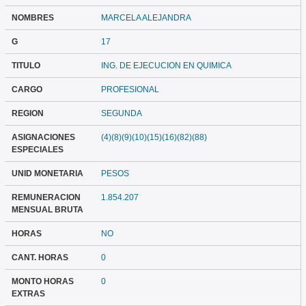
NOMBRES
MARCELA ALEJANDRA
G
17
TITULO
ING. DE EJECUCION EN QUIMICA
CARGO
PROFESIONAL
REGION
SEGUNDA
ASIGNACIONES
(4)(8)(9)(10)(15)(16)(82)(88)
ESPECIALES
UNID MONETARIA
PESOS
REMUNERACION
1.854.207
MENSUAL BRUTA
HORAS
NO
CANT. HORAS
0
MONTO HORAS
0
EXTRAS