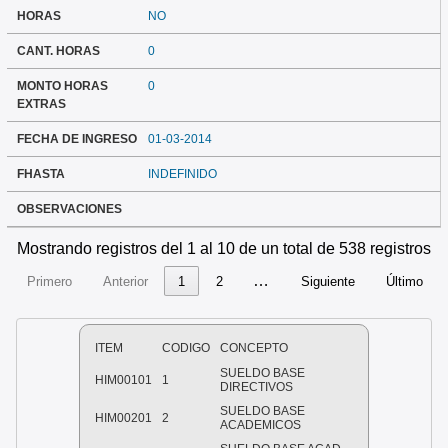
HORAS
NO
CANT. HORAS
0
MONTO HORAS
0
EXTRAS
FECHA DE INGRESO
01-03-2014
FHASTA
INDEFINIDO
OBSERVACIONES
Mostrando registros del 1 al 10 de un total de 538 registros
…
Primero
Anterior
1
2
Siguiente
Último
ITEM
CODIGO
CONCEPTO
SUELDO BASE
HIM00101
1
DIRECTIVOS
SUELDO BASE
HIM00201
2
ACADEMICOS