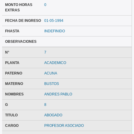
MONTO HORAS
0
EXTRAS
FECHA DE INGRESO
01-05-1994
FHASTA
INDEFINIDO
OBSERVACIONES
N°
7
PLANTA
ACADEMICO
PATERNO
ACUNA
MATERNO
BUSTOS
NOMBRES
ANDRES PABLO
G
8
TITULO
ABOGADO
CARGO
PROFESOR ASOCIADO