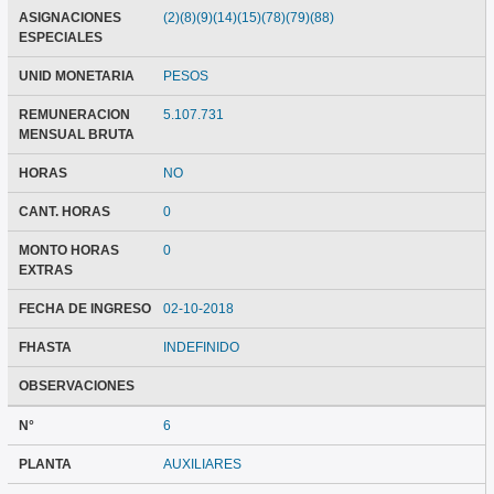
ASIGNACIONES
(2)(8)(9)(14)(15)(78)(79)(88)
ESPECIALES
UNID MONETARIA
PESOS
REMUNERACION
5.107.731
MENSUAL BRUTA
HORAS
NO
CANT. HORAS
0
MONTO HORAS
0
EXTRAS
FECHA DE INGRESO
02-10-2018
FHASTA
INDEFINIDO
OBSERVACIONES
N°
6
PLANTA
AUXILIARES