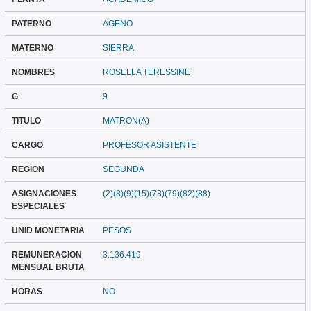
PATERNO
AGENO
MATERNO
SIERRA
NOMBRES
ROSELLA TERESSINE
G
9
TITULO
MATRON(A)
CARGO
PROFESOR ASISTENTE
REGION
SEGUNDA
ASIGNACIONES
(2)(8)(9)(15)(78)(79)(82)(88)
ESPECIALES
UNID MONETARIA
PESOS
REMUNERACION
3.136.419
MENSUAL BRUTA
HORAS
NO