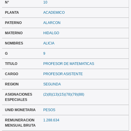
N°
10
PLANTA
ACADEMICO
PATERNO
ALARCON
MATERNO
HIDALGO
NOMBRES
ALICIA
G
9
TITULO
PROFESOR DE MATEMATICAS
CARGO
PROFESOR ASISTENTE
REGION
SEGUNDA
ASIGNACIONES
(2)(8)(13)(15)(78)(79)(88)
ESPECIALES
UNID MONETARIA
PESOS
REMUNERACION
1.288.634
MENSUAL BRUTA