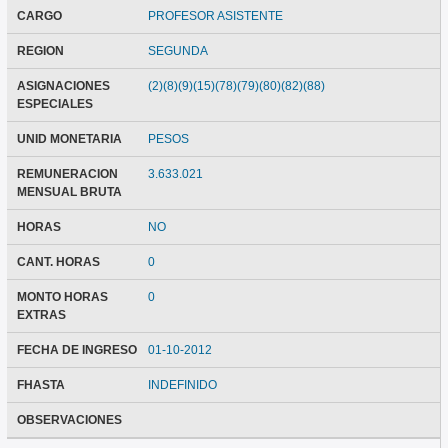
CARGO
PROFESOR ASISTENTE
REGION
SEGUNDA
ASIGNACIONES
(2)(8)(9)(15)(78)(79)(80)(82)(88)
ESPECIALES
UNID MONETARIA
PESOS
REMUNERACION
3.633.021
MENSUAL BRUTA
HORAS
NO
CANT. HORAS
0
MONTO HORAS
0
EXTRAS
FECHA DE INGRESO
01-10-2012
FHASTA
INDEFINIDO
OBSERVACIONES