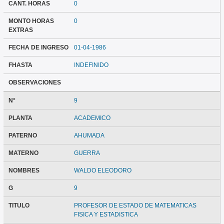
CANT. HORAS
0
MONTO HORAS
0
EXTRAS
FECHA DE INGRESO
01-04-1986
FHASTA
INDEFINIDO
OBSERVACIONES
N°
9
PLANTA
ACADEMICO
PATERNO
AHUMADA
MATERNO
GUERRA
NOMBRES
WALDO ELEODORO
G
9
TITULO
PROFESOR DE ESTADO DE MATEMATICAS
FISICA Y ESTADISTICA