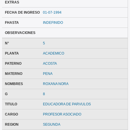
EXTRAS
FECHA DE INGRESO
01-07-1994
FHASTA
INDEFINIDO
OBSERVACIONES
N°
5
PLANTA
ACADEMICO
PATERNO
ACOSTA
MATERNO
PENA
NOMBRES
ROXANA NORA
G
8
TITULO
EDUCADORA DE PARVULOS
CARGO
PROFESOR ASOCIADO
REGION
SEGUNDA