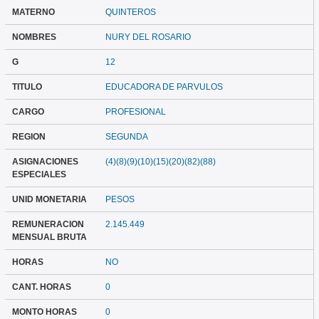
MATERNO
QUINTEROS
NOMBRES
NURY DEL ROSARIO
G
12
TITULO
EDUCADORA DE PARVULOS
CARGO
PROFESIONAL
REGION
SEGUNDA
ASIGNACIONES
(4)(8)(9)(10)(15)(20)(82)(88)
ESPECIALES
UNID MONETARIA
PESOS
REMUNERACION
2.145.449
MENSUAL BRUTA
HORAS
NO
CANT. HORAS
0
MONTO HORAS
0