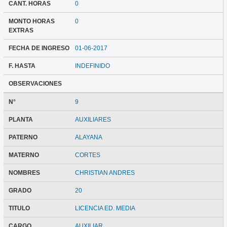
CANT. HORAS
0
MONTO HORAS
0
EXTRAS
FECHA DE INGRESO
01-06-2017
F. HASTA
INDEFINIDO
OBSERVACIONES
N°
9
PLANTA
AUXILIARES
PATERNO
ALAYANA
MATERNO
CORTES
NOMBRES
CHRISTIAN ANDRES
GRADO
20
TITULO
LICENCIA ED. MEDIA
CARGO
AUXILIAR