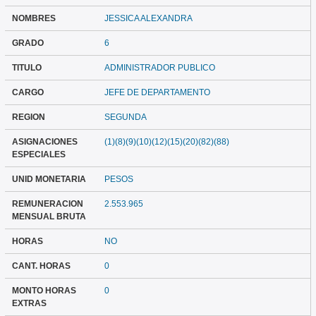
NOMBRES
JESSICA ALEXANDRA
GRADO
6
TITULO
ADMINISTRADOR PUBLICO
CARGO
JEFE DE DEPARTAMENTO
REGION
SEGUNDA
ASIGNACIONES
(1)(8)(9)(10)(12)(15)(20)(82)(88)
ESPECIALES
UNID MONETARIA
PESOS
REMUNERACION
2.553.965
MENSUAL BRUTA
HORAS
NO
CANT. HORAS
0
MONTO HORAS
0
EXTRAS