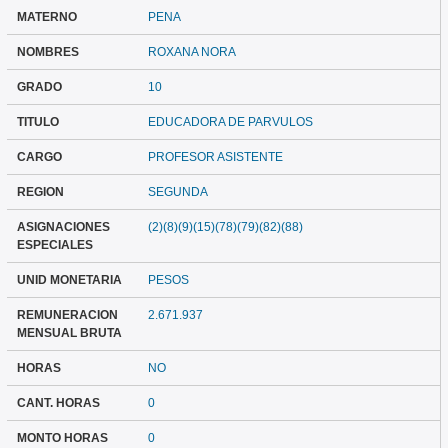
MATERNO
PENA
NOMBRES
ROXANA NORA
GRADO
10
TITULO
EDUCADORA DE PARVULOS
CARGO
PROFESOR ASISTENTE
REGION
SEGUNDA
ASIGNACIONES
(2)(8)(9)(15)(78)(79)(82)(88)
ESPECIALES
UNID MONETARIA
PESOS
REMUNERACION
2.671.937
MENSUAL BRUTA
HORAS
NO
CANT. HORAS
0
MONTO HORAS
0