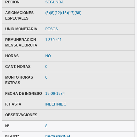
REGION
SEGUNDA
ASIGNACIONES
(5)(8)(12)(15)(17)(88)
ESPECIALES
UNID MONETARIA
PESOS
REMUNERACION
1.379.411
MENSUAL BRUTA
HORAS
NO
CANT. HORAS
0
MONTO HORAS
0
EXTRAS
FECHA DE INGRESO
19-06-1984
F. HASTA
INDEFINIDO
OBSERVACIONES
N°
8
PLANTA
PROFESIONAL