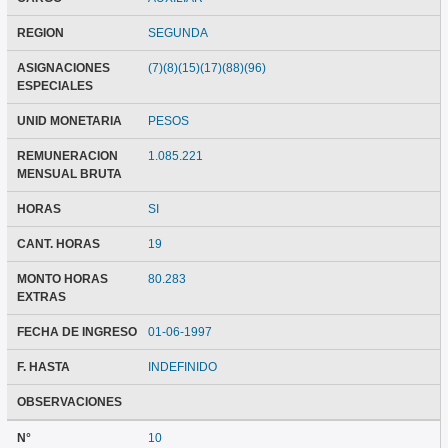
REGION
SEGUNDA
ASIGNACIONES
(7)(8)(15)(17)(88)(96)
ESPECIALES
UNID MONETARIA
PESOS
REMUNERACION
1.085.221
MENSUAL BRUTA
HORAS
SI
CANT. HORAS
19
MONTO HORAS
80.283
EXTRAS
FECHA DE INGRESO
01-06-1997
F. HASTA
INDEFINIDO
OBSERVACIONES
N°
10