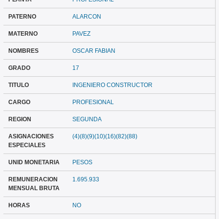
PATERNO
ALARCON
MATERNO
PAVEZ
NOMBRES
OSCAR FABIAN
GRADO
17
TITULO
INGENIERO CONSTRUCTOR
CARGO
PROFESIONAL
REGION
SEGUNDA
ASIGNACIONES
(4)(8)(9)(10)(16)(82)(88)
ESPECIALES
UNID MONETARIA
PESOS
REMUNERACION
1.695.933
MENSUAL BRUTA
HORAS
NO