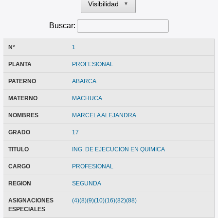
Visibilidad
▼
Buscar:
N°
1
PLANTA
PROFESIONAL
PATERNO
ABARCA
MATERNO
MACHUCA
NOMBRES
MARCELA ALEJANDRA
GRADO
17
TITULO
ING. DE EJECUCION EN QUIMICA
CARGO
PROFESIONAL
REGION
SEGUNDA
ASIGNACIONES
(4)(8)(9)(10)(16)(82)(88)
ESPECIALES