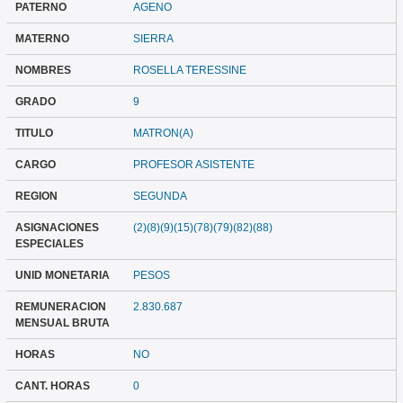
PATERNO
AGENO
MATERNO
SIERRA
NOMBRES
ROSELLA TERESSINE
GRADO
9
TITULO
MATRON(A)
CARGO
PROFESOR ASISTENTE
REGION
SEGUNDA
ASIGNACIONES
(2)(8)(9)(15)(78)(79)(82)(88)
ESPECIALES
UNID MONETARIA
PESOS
REMUNERACION
2.830.687
MENSUAL BRUTA
HORAS
NO
CANT. HORAS
0