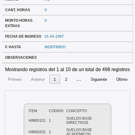
CANT. HORAS
0
MONTO HORAS
0
EXTRAS
FECHA DE INGRESO
01-04-1997
F. HASTA
INDEFINIDO
OBSERVACIONES
Mostrando registros del 1 al 10 de un total de 498 registros
…
Primero
Anterior
1
2
Siguiente
Último
ITEM
CODIGO
CONCEPTO
SUELDO BASE
HIM00101
1
DIRECTIVOS
SUELDO BASE
HIM00201
2
ACADEMICOS