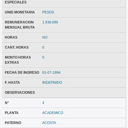
ESPECIALES
UNID MONETARIA
PESOS
REMUNERACION
1.938.099
MENSUAL BRUTA
HORAS
NO
CANT. HORAS
0
MONTO HORAS
0
EXTRAS
FECHA DE INGRESO
01-07-1994
F. HASTA
INDEFINIDO
OBSERVACIONES
N°
4
PLANTA
ACADEMICO
PATERNO
ACOSTA