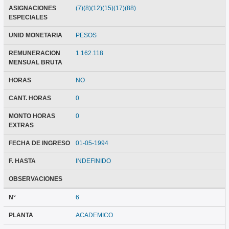
ASIGNACIONES
(7)(8)(12)(15)(17)(88)
ESPECIALES
UNID MONETARIA
PESOS
REMUNERACION
1.162.118
MENSUAL BRUTA
HORAS
NO
CANT. HORAS
0
MONTO HORAS
0
EXTRAS
FECHA DE INGRESO
01-05-1994
F. HASTA
INDEFINIDO
OBSERVACIONES
N°
6
PLANTA
ACADEMICO