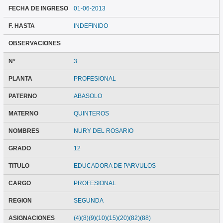
FECHA DE INGRESO
01-06-2013
F. HASTA
INDEFINIDO
OBSERVACIONES
N°
3
PLANTA
PROFESIONAL
PATERNO
ABASOLO
MATERNO
QUINTEROS
NOMBRES
NURY DEL ROSARIO
GRADO
12
TITULO
EDUCADORA DE PARVULOS
CARGO
PROFESIONAL
REGION
SEGUNDA
ASIGNACIONES
(4)(8)(9)(10)(15)(20)(82)(88)