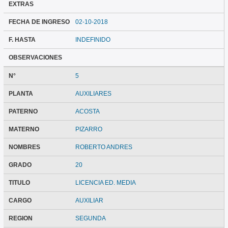
EXTRAS
FECHA DE INGRESO
02-10-2018
F. HASTA
INDEFINIDO
OBSERVACIONES
N°
5
PLANTA
AUXILIARES
PATERNO
ACOSTA
MATERNO
PIZARRO
NOMBRES
ROBERTO ANDRES
GRADO
20
TITULO
LICENCIA ED. MEDIA
CARGO
AUXILIAR
REGION
SEGUNDA