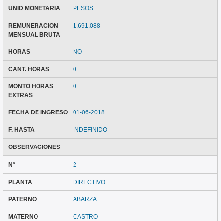
UNID MONETARIA
PESOS
REMUNERACION
1.691.088
MENSUAL BRUTA
HORAS
NO
CANT. HORAS
0
MONTO HORAS
0
EXTRAS
FECHA DE INGRESO
01-06-2018
F. HASTA
INDEFINIDO
OBSERVACIONES
N°
2
PLANTA
DIRECTIVO
PATERNO
ABARZA
MATERNO
CASTRO