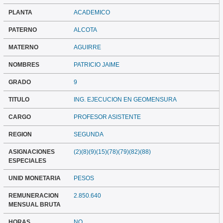
PLANTA
ACADEMICO
PATERNO
ALCOTA
MATERNO
AGUIRRE
NOMBRES
PATRICIO JAIME
GRADO
9
TITULO
ING. EJECUCION EN GEOMENSURA
CARGO
PROFESOR ASISTENTE
REGION
SEGUNDA
ASIGNACIONES
(2)(8)(9)(15)(78)(79)(82)(88)
ESPECIALES
UNID MONETARIA
PESOS
REMUNERACION
2.850.640
MENSUAL BRUTA
HORAS
NO