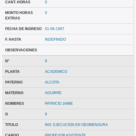
CANT. HORAS
0
MONTO HORAS
0
EXTRAS
FECHA DE INGRESO
01-06-1997
F. HASTA
INDEFINIDO
OBSERVACIONES
N°
9
PLANTA
ACADEMICO
PATERNO
ALCOTA
MATERNO
AGUIRRE
NOMBRES
PATRICIO JAIME
G
9
TITULO
ING. EJECUCION EN GEOMENSURA
CARGO
PROFESOR ASISTENTE