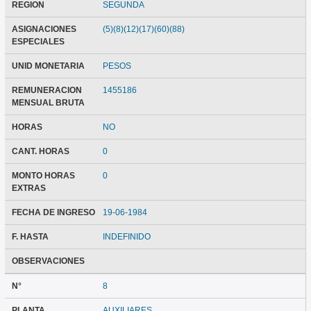
REGION
SEGUNDA
ASIGNACIONES
(5)(8)(12)(17)(60)(88)
ESPECIALES
UNID MONETARIA
PESOS
REMUNERACION
1455186
MENSUAL BRUTA
HORAS
NO
CANT. HORAS
0
MONTO HORAS
0
EXTRAS
FECHA DE INGRESO
19-06-1984
F. HASTA
INDEFINIDO
OBSERVACIONES
N°
8
PLANTA
AUXILIARES