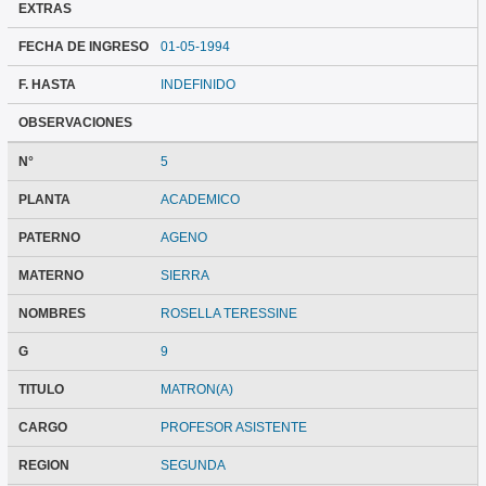
EXTRAS
FECHA DE INGRESO
01-05-1994
F. HASTA
INDEFINIDO
OBSERVACIONES
N°
5
PLANTA
ACADEMICO
PATERNO
AGENO
MATERNO
SIERRA
NOMBRES
ROSELLA TERESSINE
G
9
TITULO
MATRON(A)
CARGO
PROFESOR ASISTENTE
REGION
SEGUNDA