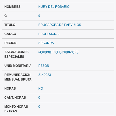
NOMBRES
NURY DEL ROSARIO
G
9
TITULO
EDUCADORA DE PARVULOS
CARGO
PROFESIONAL
REGION
SEGUNDA
ASIGNACIONES
(4)(8)(9)(10)(17)(60)(82)(88)
ESPECIALES
UNID MONETARIA
PESOS
REMUNERACION
2140023
MENSUAL BRUTA
HORAS
NO
CANT. HORAS
0
MONTO HORAS
0
EXTRAS