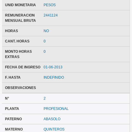
UNID MONETARIA
PESOS
REMUNERACION
2441124
MENSUAL BRUTA
HORAS
NO
CANT. HORAS
0
MONTO HORAS
0
EXTRAS
FECHA DE INGRESO
01-06-2013
F. HASTA
INDEFINIDO
OBSERVACIONES
N°
2
PLANTA
PROFESIONAL
PATERNO
ABASOLO
MATERNO
QUINTEROS