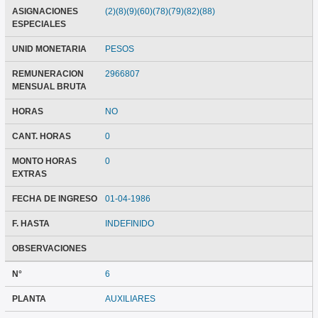
ASIGNACIONES
(2)(8)(9)(60)(78)(79)(82)(88)
ESPECIALES
UNID MONETARIA
PESOS
REMUNERACION
2966807
MENSUAL BRUTA
HORAS
NO
CANT. HORAS
0
MONTO HORAS
0
EXTRAS
FECHA DE INGRESO
01-04-1986
F. HASTA
INDEFINIDO
OBSERVACIONES
N°
6
PLANTA
AUXILIARES