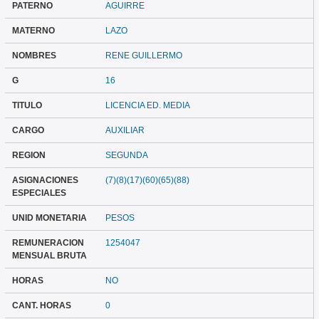
PATERNO
AGUIRRE
MATERNO
LAZO
NOMBRES
RENE GUILLERMO
G
16
TITULO
LICENCIA ED. MEDIA
CARGO
AUXILIAR
REGION
SEGUNDA
ASIGNACIONES
(7)(8)(17)(60)(65)(88)
ESPECIALES
UNID MONETARIA
PESOS
REMUNERACION
1254047
MENSUAL BRUTA
HORAS
NO
CANT. HORAS
0