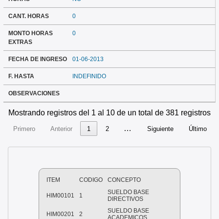
CANT. HORAS
0
MONTO HORAS
0
EXTRAS
FECHA DE INGRESO
01-06-2013
F. HASTA
INDEFINIDO
OBSERVACIONES
Mostrando registros del 1 al 10 de un total de 381 registros
…
Primero
Anterior
1
2
Siguiente
Último
ITEM
CODIGO
CONCEPTO
SUELDO BASE
HIM00101
1
DIRECTIVOS
SUELDO BASE
HIM00201
2
ACADEMICOS