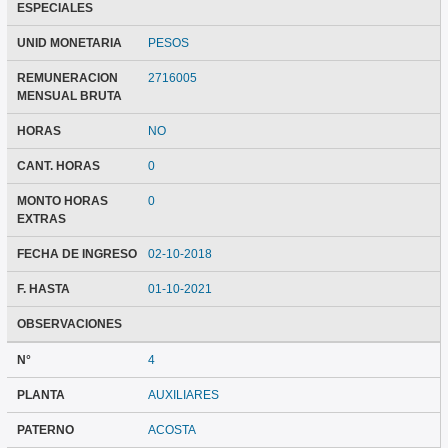
ESPECIALES
UNID MONETARIA
PESOS
REMUNERACION
2716005
MENSUAL BRUTA
HORAS
NO
CANT. HORAS
0
MONTO HORAS
0
EXTRAS
FECHA DE INGRESO
02-10-2018
F. HASTA
01-10-2021
OBSERVACIONES
N°
4
PLANTA
AUXILIARES
PATERNO
ACOSTA