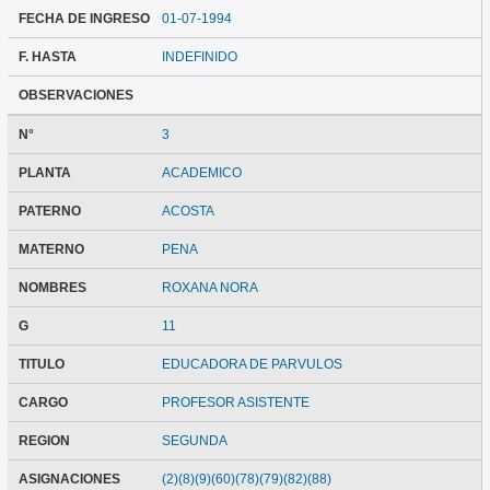
FECHA DE INGRESO
01-07-1994
F. HASTA
INDEFINIDO
OBSERVACIONES
N°
3
PLANTA
ACADEMICO
PATERNO
ACOSTA
MATERNO
PENA
NOMBRES
ROXANA NORA
G
11
TITULO
EDUCADORA DE PARVULOS
CARGO
PROFESOR ASISTENTE
REGION
SEGUNDA
ASIGNACIONES
(2)(8)(9)(60)(78)(79)(82)(88)