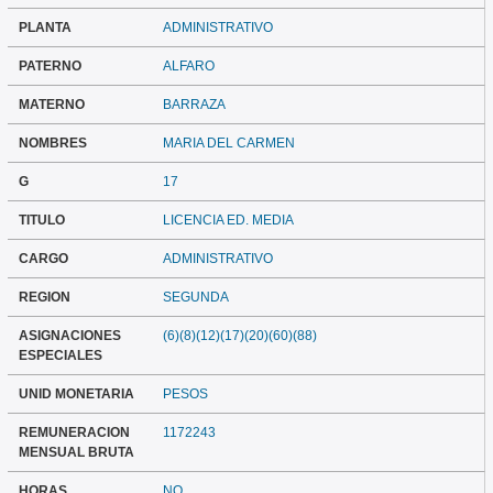
PLANTA
ADMINISTRATIVO
PATERNO
ALFARO
MATERNO
BARRAZA
NOMBRES
MARIA DEL CARMEN
G
17
TITULO
LICENCIA ED. MEDIA
CARGO
ADMINISTRATIVO
REGION
SEGUNDA
ASIGNACIONES
(6)(8)(12)(17)(20)(60)(88)
ESPECIALES
UNID MONETARIA
PESOS
REMUNERACION
1172243
MENSUAL BRUTA
HORAS
NO