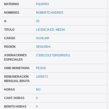
MATERNO
PIZARRO
NOMBRES
ROBERTO ANDRES
G
20
TITULO
LICENCIA ED. MEDIA
CARGO
AUXILIAR
REGION
SEGUNDA
ASIGNACIONES
(7)(8)(12)(17)(60)(88)(91)
ESPECIALES
UNID MONETARIA
PESOS
REMUNERACION
1305572
MENSUAL BRUTA
HORAS
NO
CANT. HORAS
0
MONTO HORAS
0