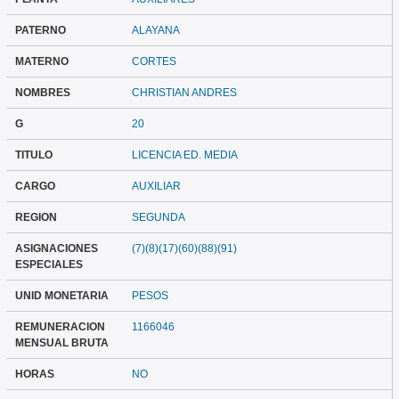
PATERNO
ALAYANA
MATERNO
CORTES
NOMBRES
CHRISTIAN ANDRES
G
20
TITULO
LICENCIA ED. MEDIA
CARGO
AUXILIAR
REGION
SEGUNDA
ASIGNACIONES
(7)(8)(17)(60)(88)(91)
ESPECIALES
UNID MONETARIA
PESOS
REMUNERACION
1166046
MENSUAL BRUTA
HORAS
NO