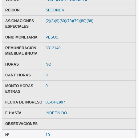
REGION
SEGUNDA
ASIGNACIONES
(2)(8)(9)(60)(78)(79)(80)(88)
ESPECIALES
UNID MONETARIA
PESOS
REMUNERACION
3312140
MENSUAL BRUTA
HORAS
NO
CANT. HORAS
0
MONTO HORAS
0
EXTRAS
FECHA DE INGRESO
01-04-1997
F. HASTA
INDEFINIDO
OBSERVACIONES
N°
10