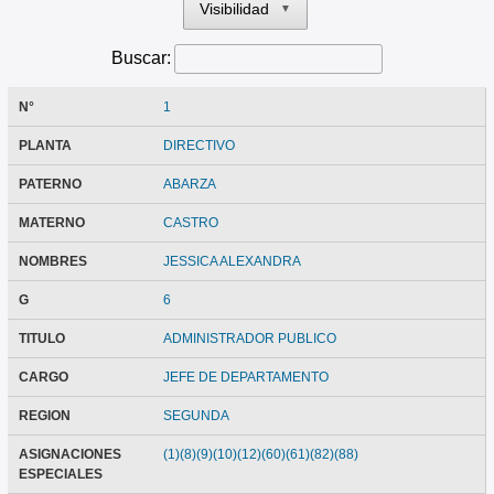
Visibilidad
▼
Buscar:
N°
1
PLANTA
DIRECTIVO
PATERNO
ABARZA
MATERNO
CASTRO
NOMBRES
JESSICA ALEXANDRA
G
6
TITULO
ADMINISTRADOR PUBLICO
CARGO
JEFE DE DEPARTAMENTO
REGION
SEGUNDA
ASIGNACIONES
(1)(8)(9)(10)(12)(60)(61)(82)(88)
ESPECIALES