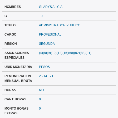
NOMBRES
GLADYS ALICIA
G
10
TITULO
ADMINISTRADOR PUBLICO
CARGO
PROFESIONAL
REGION
SEGUNDA
ASIGNACIONES
(4)(8)(9)(10)(12)(15)(60)(82)(88)(91)
ESPECIALES
UNID MONETARIA
PESOS
REMUNERACION
2.214.121
MENSUAL BRUTA
HORAS
NO
CANT. HORAS
0
MONTO HORAS
0
EXTRAS