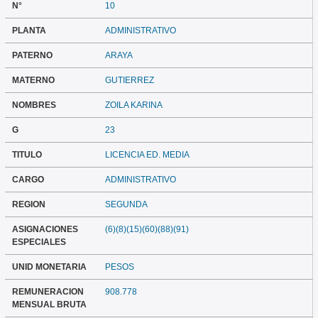
N°
10
PLANTA
ADMINISTRATIVO
PATERNO
ARAYA
MATERNO
GUTIERREZ
NOMBRES
ZOILA KARINA
G
23
TITULO
LICENCIA ED. MEDIA
CARGO
ADMINISTRATIVO
REGION
SEGUNDA
ASIGNACIONES
(6)(8)(15)(60)(88)(91)
ESPECIALES
UNID MONETARIA
PESOS
REMUNERACION
908.778
MENSUAL BRUTA