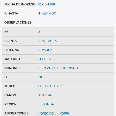
FECHA DE INGRESO
01-10-1986
F. HASTA
INDEFINIDO
OBSERVACIONES
N°
3
PLANTA
AUXILIARES
PATERNO
ALVAREZ
MATERNO
FLORES
NOMBRES
BELISARIO DEL TRANSITO
G
20
TITULO
OCTAVO BASICO
CARGO
AUXILIAR
REGION
SEGUNDA
ASIGNACIONES
(7)(8)(12)(15)(60)(88)