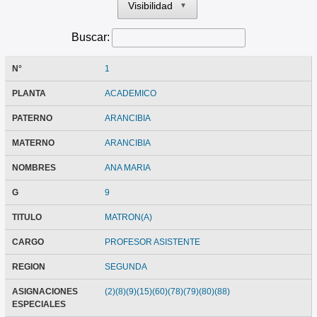
Visibilidad
▼
Buscar:
N°
1
PLANTA
ACADEMICO
PATERNO
ARANCIBIA
MATERNO
ARANCIBIA
NOMBRES
ANA MARIA
G
9
TITULO
MATRON(A)
CARGO
PROFESOR ASISTENTE
REGION
SEGUNDA
ASIGNACIONES
(2)(8)(9)(15)(60)(78)(79)(80)(88)
ESPECIALES