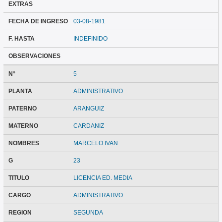
EXTRAS
FECHA DE INGRESO
03-08-1981
F. HASTA
INDEFINIDO
OBSERVACIONES
N°
5
PLANTA
ADMINISTRATIVO
PATERNO
ARANGUIZ
MATERNO
CARDANIZ
NOMBRES
MARCELO IVAN
G
23
TITULO
LICENCIA ED. MEDIA
CARGO
ADMINISTRATIVO
REGION
SEGUNDA