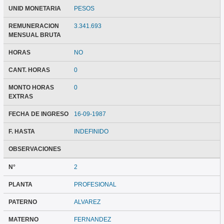
UNID MONETARIA
PESOS
REMUNERACION
3.341.693
MENSUAL BRUTA
HORAS
NO
CANT. HORAS
0
MONTO HORAS
0
EXTRAS
FECHA DE INGRESO
16-09-1987
F. HASTA
INDEFINIDO
OBSERVACIONES
N°
2
PLANTA
PROFESIONAL
PATERNO
ALVAREZ
MATERNO
FERNANDEZ