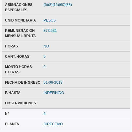
ASIGNACIONES
(6)(8)(15)(60)(88)
ESPECIALES
UNID MONETARIA
PESOS
REMUNERACION
873.531
MENSUAL BRUTA
HORAS
NO
CANT. HORAS
0
MONTO HORAS
0
EXTRAS
FECHA DE INGRESO
01-06-2013
F. HASTA
INDEFINIDO
OBSERVACIONES
N°
6
PLANTA
DIRECTIVO