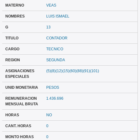
MATERNO
VEAS
NOMBRES
LUIS ISMAEL
G
13
TITULO
CONTADOR
CARGO
TECNICO
REGION
SEGUNDA
ASIGNACIONES
(5)(8)(12)(15)(60)(88)(91)(101)
ESPECIALES
UNID MONETARIA
PESOS
REMUNERACION
1.436.696
MENSUAL BRUTA
HORAS
NO
CANT. HORAS
0
MONTO HORAS
0