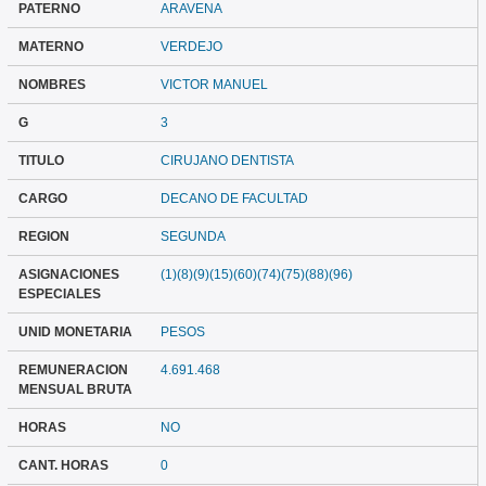
PATERNO
ARAVENA
MATERNO
VERDEJO
NOMBRES
VICTOR MANUEL
G
3
TITULO
CIRUJANO DENTISTA
CARGO
DECANO DE FACULTAD
REGION
SEGUNDA
ASIGNACIONES
(1)(8)(9)(15)(60)(74)(75)(88)(96)
ESPECIALES
UNID MONETARIA
PESOS
REMUNERACION
4.691.468
MENSUAL BRUTA
HORAS
NO
CANT. HORAS
0