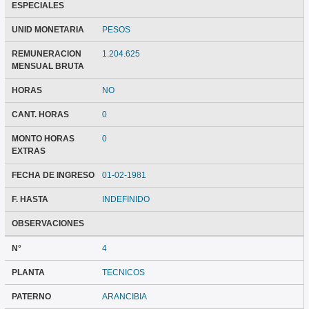
ESPECIALES
UNID MONETARIA
PESOS
REMUNERACION
1.204.625
MENSUAL BRUTA
HORAS
NO
CANT. HORAS
0
MONTO HORAS
0
EXTRAS
FECHA DE INGRESO
01-02-1981
F. HASTA
INDEFINIDO
OBSERVACIONES
N°
4
PLANTA
TECNICOS
PATERNO
ARANCIBIA