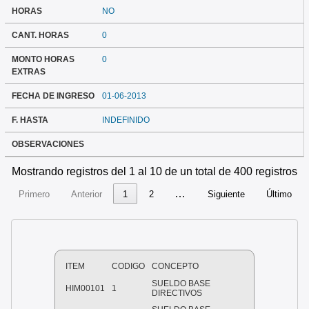
HORAS
NO
CANT. HORAS
0
MONTO HORAS
0
EXTRAS
FECHA DE INGRESO
01-06-2013
F. HASTA
INDEFINIDO
OBSERVACIONES
Mostrando registros del 1 al 10 de un total de 400 registros
…
Primero
Anterior
1
2
Siguiente
Último
ITEM
CODIGO
CONCEPTO
SUELDO BASE
HIM00101
1
DIRECTIVOS