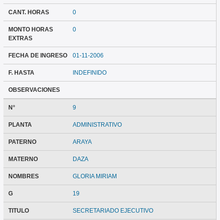
CANT. HORAS
0
MONTO HORAS
0
EXTRAS
FECHA DE INGRESO
01-11-2006
F. HASTA
INDEFINIDO
OBSERVACIONES
N°
9
PLANTA
ADMINISTRATIVO
PATERNO
ARAYA
MATERNO
DAZA
NOMBRES
GLORIA MIRIAM
G
19
TITULO
SECRETARIADO EJECUTIVO