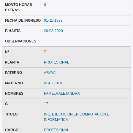
MONTO HORAS
0
EXTRAS
FECHA DE INGRESO
01-11-1999
F. HASTA
20-08-2020
OBSERVACIONES
N°
7
PLANTA
PROFESIONAL
PATERNO
ARAYA
MATERNO
AGUILERA
NOMBRES
PAMELA ALEJANDRA
G
17
TITULO
ING. EJECUCION EN COMPUTACION E
INFORMATICA
CARGO
PROFESIONAL