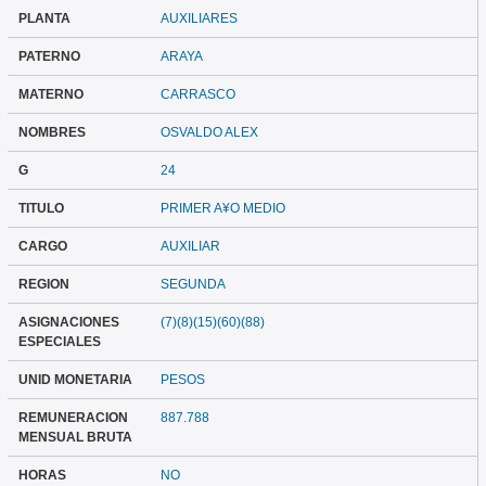
PLANTA
AUXILIARES
PATERNO
ARAYA
MATERNO
CARRASCO
NOMBRES
OSVALDO ALEX
G
24
TITULO
PRIMER A¥O MEDIO
CARGO
AUXILIAR
REGION
SEGUNDA
ASIGNACIONES
(7)(8)(15)(60)(88)
ESPECIALES
UNID MONETARIA
PESOS
REMUNERACION
887.788
MENSUAL BRUTA
HORAS
NO