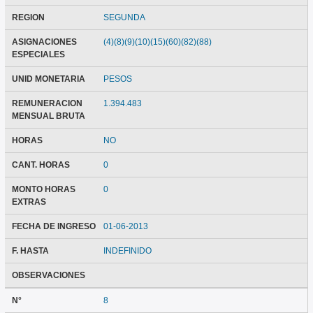
REGION
SEGUNDA
ASIGNACIONES
(4)(8)(9)(10)(15)(60)(82)(88)
ESPECIALES
UNID MONETARIA
PESOS
REMUNERACION
1.394.483
MENSUAL BRUTA
HORAS
NO
CANT. HORAS
0
MONTO HORAS
0
EXTRAS
FECHA DE INGRESO
01-06-2013
F. HASTA
INDEFINIDO
OBSERVACIONES
N°
8