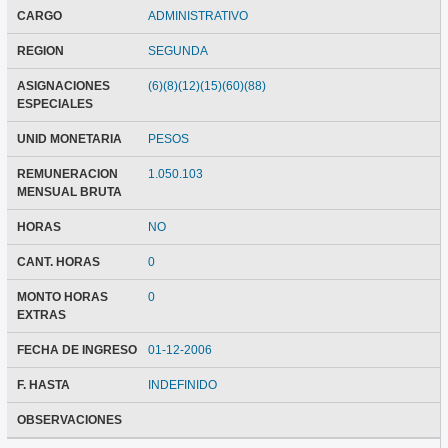
CARGO
ADMINISTRATIVO
REGION
SEGUNDA
ASIGNACIONES
(6)(8)(12)(15)(60)(88)
ESPECIALES
UNID MONETARIA
PESOS
REMUNERACION
1.050.103
MENSUAL BRUTA
HORAS
NO
CANT. HORAS
0
MONTO HORAS
0
EXTRAS
FECHA DE INGRESO
01-12-2006
F. HASTA
INDEFINIDO
OBSERVACIONES