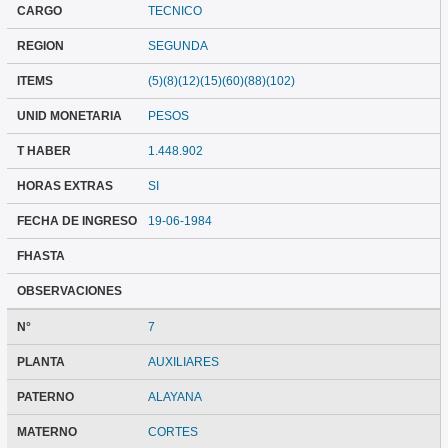
CARGO
TECNICO
REGION
SEGUNDA
ITEMS
(5)(8)(12)(15)(60)(88)(102)
UNID MONETARIA
PESOS
T HABER
1.448.902
HORAS EXTRAS
SI
FECHA DE INGRESO
19-06-1984
FHASTA
OBSERVACIONES
N°
7
PLANTA
AUXILIARES
PATERNO
ALAYANA
MATERNO
CORTES