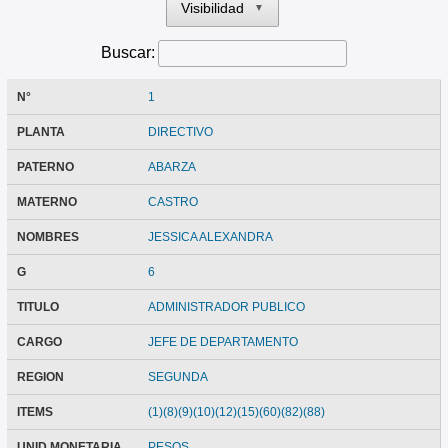
Visibilidad
▼
Buscar:
N°
1
PLANTA
DIRECTIVO
PATERNO
ABARZA
MATERNO
CASTRO
NOMBRES
JESSICA ALEXANDRA
G
6
TITULO
ADMINISTRADOR PUBLICO
CARGO
JEFE DE DEPARTAMENTO
REGION
SEGUNDA
ITEMS
(1)(8)(9)(10)(12)(15)(60)(82)(88)
UNID MONETARIA
PESOS