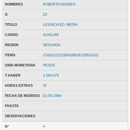
NOMBRES
ROBERTO ANDRES
G
23
TITULO
LICENCIA ED. MEDIA
CARGO
AUXILIAR
REGION
SEGUNDA
ITEMS
(7)(8)(12)(15)(60)(88)(91)(95)(102)
UNID MONETARIA
PESOS
T HABER
1.284.075
HORAS EXTRAS
SI
FECHA DE INGRESO
01-05-1994
FHASTA
OBSERVACIONES
N°
4