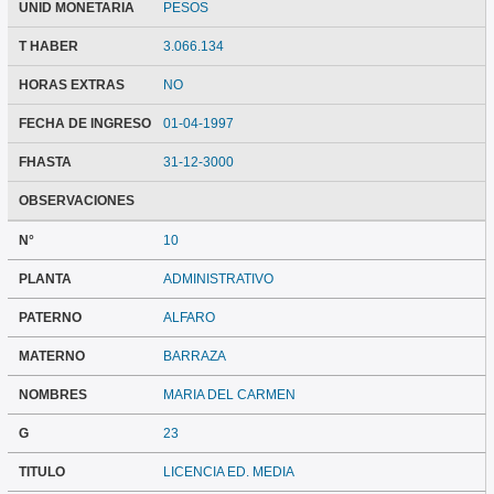
UNID MONETARIA
PESOS
T HABER
3.066.134
HORAS EXTRAS
NO
FECHA DE INGRESO
01-04-1997
FHASTA
31-12-3000
OBSERVACIONES
N°
10
PLANTA
ADMINISTRATIVO
PATERNO
ALFARO
MATERNO
BARRAZA
NOMBRES
MARIA DEL CARMEN
G
23
TITULO
LICENCIA ED. MEDIA