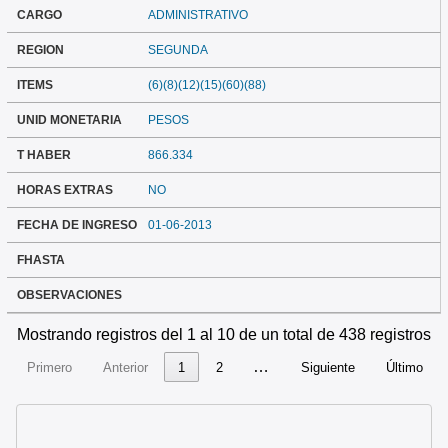
CARGO
ADMINISTRATIVO
REGION
SEGUNDA
ITEMS
(6)(8)(12)(15)(60)(88)
UNID MONETARIA
PESOS
T HABER
866.334
HORAS EXTRAS
NO
FECHA DE INGRESO
01-06-2013
FHASTA
OBSERVACIONES
Mostrando registros del 1 al 10 de un total de 438 registros
…
Primero
Anterior
1
2
Siguiente
Último