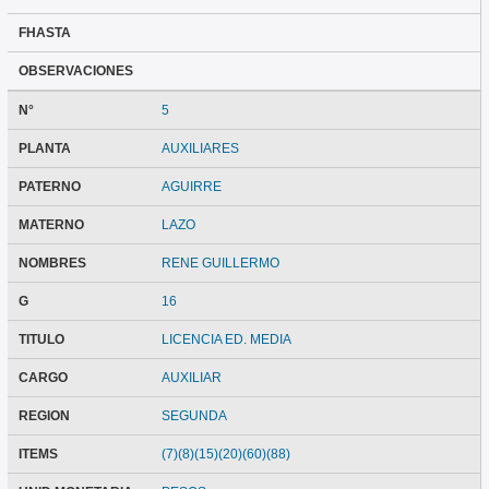
FHASTA
OBSERVACIONES
N°
5
PLANTA
AUXILIARES
PATERNO
AGUIRRE
MATERNO
LAZO
NOMBRES
RENE GUILLERMO
G
16
TITULO
LICENCIA ED. MEDIA
CARGO
AUXILIAR
REGION
SEGUNDA
ITEMS
(7)(8)(15)(20)(60)(88)