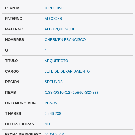
PLANTA
DIRECTIVO
PATERNO
ALCOCER
MATERNO
ALBURQUENQUE
NOMBRES
CHERMEN FRANCISCO
G
4
TITULO
ARQUITECTO
CARGO
JEFE DE DEPARTAMENTO
REGION
SEGUNDA
ITEMS
(1)(8)(9)(10)(12)(15)(60)(82)(88)
UNID MONETARIA
PESOS
T HABER
2.546.238
HORAS EXTRAS
NO
FECHA DE INGRESO
01-04-2013