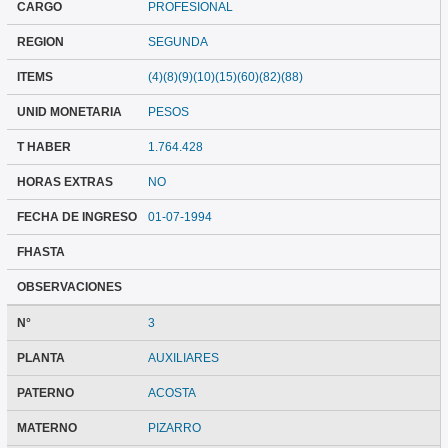
CARGO
PROFESIONAL
REGION
SEGUNDA
ITEMS
(4)(8)(9)(10)(15)(60)(82)(88)
UNID MONETARIA
PESOS
T HABER
1.764.428
HORAS EXTRAS
NO
FECHA DE INGRESO
01-07-1994
FHASTA
OBSERVACIONES
N°
3
PLANTA
AUXILIARES
PATERNO
ACOSTA
MATERNO
PIZARRO