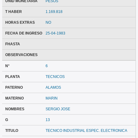
UNID MONETARIA
PESOS
T HABER
1.169.818
HORAS EXTRAS
NO
FECHA DE INGRESO
25-04-1983
FHASTA
OBSERVACIONES
N°
6
PLANTA
TECNICOS
PATERNO
ALAMOS
MATERNO
MARIN
NOMBRES
SERGIO JOSE
G
13
TITULO
TECNICO INDUSTRIAL ESPEC. ELECTRONICA