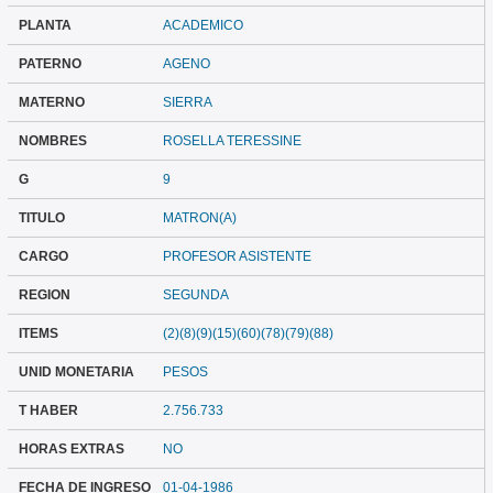
PLANTA
ACADEMICO
PATERNO
AGENO
MATERNO
SIERRA
NOMBRES
ROSELLA TERESSINE
G
9
TITULO
MATRON(A)
CARGO
PROFESOR ASISTENTE
REGION
SEGUNDA
ITEMS
(2)(8)(9)(15)(60)(78)(79)(88)
UNID MONETARIA
PESOS
T HABER
2.756.733
HORAS EXTRAS
NO
FECHA DE INGRESO
01-04-1986