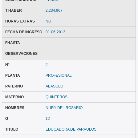
T HABER
2.234.967
HORAS EXTRAS
NO
FECHA DE INGRESO
01-06-2013
FHASTA
OBSERVACIONES
N°
2
PLANTA
PROFESIONAL
PATERNO
ABASOLO
MATERNO
QUINTEROS
NOMBRES
NURY DEL ROSARIO
G
12
TITULO
EDUCADORA DE PARVULOS