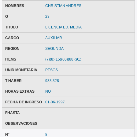
NOMBRES
CHRISTIAN ANDRES
G
23
TITULO
LICENCIA ED. MEDIA
CARGO
AUXILIAR
REGION
SEGUNDA
ITEMS
(7)(8)(15)(60)(88)(91)
UNID MONETARIA
PESOS
T HABER
933.328
HORAS EXTRAS
NO
FECHA DE INGRESO
01-06-1997
FHASTA
OBSERVACIONES
N°
8