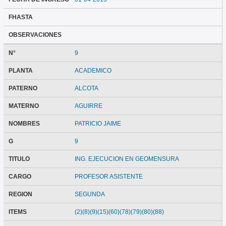
FHASTA
OBSERVACIONES
N°
9
PLANTA
ACADEMICO
PATERNO
ALCOTA
MATERNO
AGUIRRE
NOMBRES
PATRICIO JAIME
G
9
TITULO
ING. EJECUCION EN GEOMENSURA
CARGO
PROFESOR ASISTENTE
REGION
SEGUNDA
ITEMS
(2)(8)(9)(15)(60)(78)(79)(80)(88)