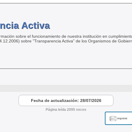
ncia Activa
ormación sobre el funcionamiento de nuestra institución en cumplimiento
04.12.2006) sobre "Transparencia Activa" de los Organismos de Gobier
Fecha de actualización: 28/07/2026
Página leída 2095 veces
imprimir