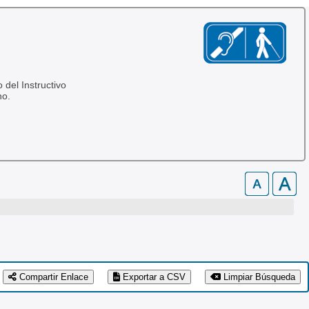
 del Instructivo
no.
Compartir Enlace
Exportar a CSV
Limpiar Búsqueda