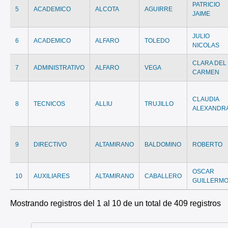
PATRICIO
5
ACADEMICO
ALCOTA
AGUIRRE
JAIME
JULIO
6
ACADEMICO
ALFARO
TOLEDO
NICOLAS
CLARA DEL
7
ADMINISTRATIVO
ALFARO
VEGA
CARMEN
CLAUDIA
8
TECNICOS
ALLIU
TRUJILLO
ALEXANDR
9
DIRECTIVO
ALTAMIRANO
BALDOMINO
ROBERTO
OSCAR
10
AUXILIARES
ALTAMIRANO
CABALLERO
GUILLERM
Mostrando registros del 1 al 10 de un total de 409 registros