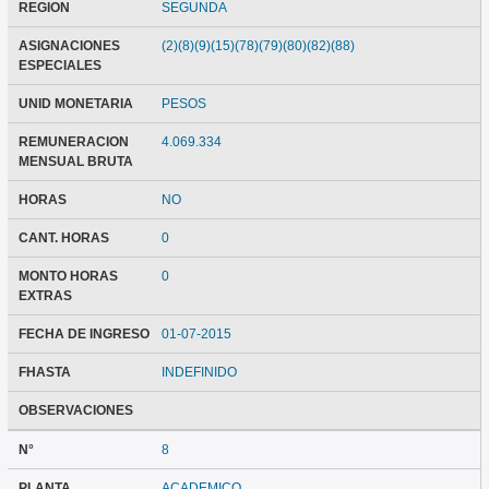
REGION
SEGUNDA
ASIGNACIONES
(2)(8)(9)(15)(78)(79)(80)(82)(88)
ESPECIALES
UNID MONETARIA
PESOS
REMUNERACION
4.069.334
MENSUAL BRUTA
HORAS
NO
CANT. HORAS
0
MONTO HORAS
0
EXTRAS
FECHA DE INGRESO
01-07-2015
FHASTA
INDEFINIDO
OBSERVACIONES
N°
8
PLANTA
ACADEMICO