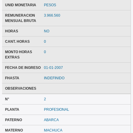
UNID MONETARIA
PESOS
REMUNERACION
3.966.560
MENSUAL BRUTA
HORAS
NO
CANT. HORAS
0
MONTO HORAS
0
EXTRAS
FECHA DE INGRESO
01-01-2007
FHASTA
INDEFINIDO
OBSERVACIONES
N°
2
PLANTA
PROFESIONAL
PATERNO
ABARCA
MATERNO
MACHUCA