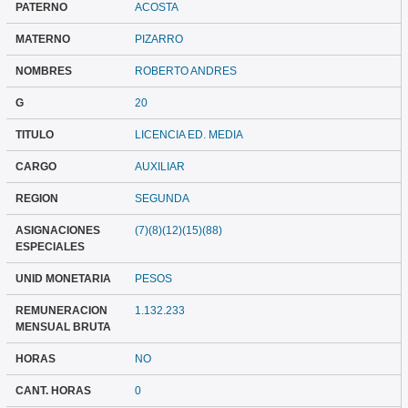
PATERNO
ACOSTA
MATERNO
PIZARRO
NOMBRES
ROBERTO ANDRES
G
20
TITULO
LICENCIA ED. MEDIA
CARGO
AUXILIAR
REGION
SEGUNDA
ASIGNACIONES
(7)(8)(12)(15)(88)
ESPECIALES
UNID MONETARIA
PESOS
REMUNERACION
1.132.233
MENSUAL BRUTA
HORAS
NO
CANT. HORAS
0