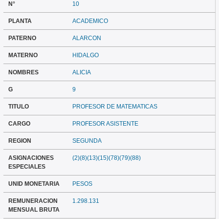
N°
10
PLANTA
ACADEMICO
PATERNO
ALARCON
MATERNO
HIDALGO
NOMBRES
ALICIA
G
9
TITULO
PROFESOR DE MATEMATICAS
CARGO
PROFESOR ASISTENTE
REGION
SEGUNDA
ASIGNACIONES
(2)(8)(13)(15)(78)(79)(88)
ESPECIALES
UNID MONETARIA
PESOS
REMUNERACION
1.298.131
MENSUAL BRUTA