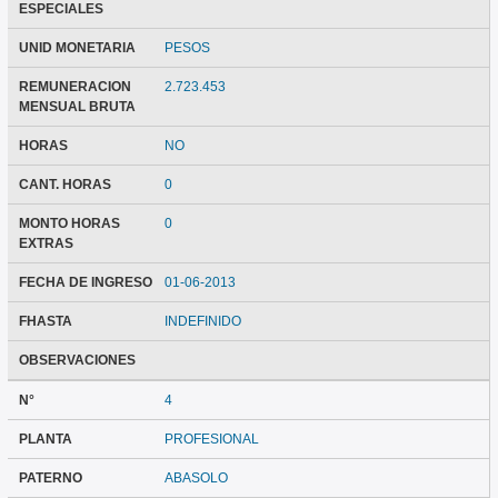
ESPECIALES
UNID MONETARIA
PESOS
REMUNERACION
2.723.453
MENSUAL BRUTA
HORAS
NO
CANT. HORAS
0
MONTO HORAS
0
EXTRAS
FECHA DE INGRESO
01-06-2013
FHASTA
INDEFINIDO
OBSERVACIONES
N°
4
PLANTA
PROFESIONAL
PATERNO
ABASOLO