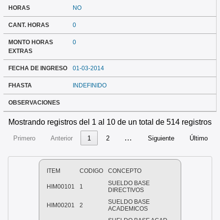
HORAS
NO
CANT. HORAS
0
MONTO HORAS
0
EXTRAS
FECHA DE INGRESO
01-03-2014
FHASTA
INDEFINIDO
OBSERVACIONES
Mostrando registros del 1 al 10 de un total de 514 registros
…
Primero
Anterior
1
2
Siguiente
Último
ITEM
CODIGO
CONCEPTO
SUELDO BASE
HIM00101
1
DIRECTIVOS
SUELDO BASE
HIM00201
2
ACADEMICOS