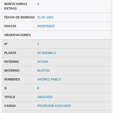
MONTO HORAS
0
EXTRAS
FECHA DE INGRESO
01-05-1994
FHASTA
INDEFINIDO
OBSERVACIONES
N°
7
PLANTA
ACADEMICO
PATERNO
ACUNA
MATERNO
BUSTOS
NOMBRES
ANDRES PABLO
G
8
TITULO
ABOGADO
CARGO
PROFESOR ASOCIADO