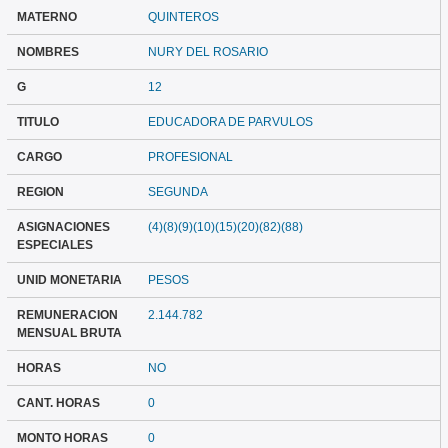
MATERNO
QUINTEROS
NOMBRES
NURY DEL ROSARIO
G
12
TITULO
EDUCADORA DE PARVULOS
CARGO
PROFESIONAL
REGION
SEGUNDA
ASIGNACIONES
(4)(8)(9)(10)(15)(20)(82)(88)
ESPECIALES
UNID MONETARIA
PESOS
REMUNERACION
2.144.782
MENSUAL BRUTA
HORAS
NO
CANT. HORAS
0
MONTO HORAS
0