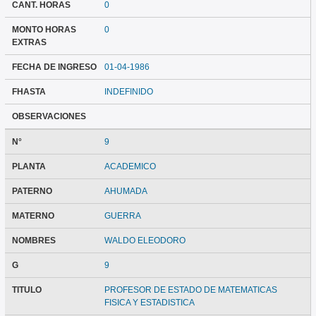
CANT. HORAS
0
MONTO HORAS
0
EXTRAS
FECHA DE INGRESO
01-04-1986
FHASTA
INDEFINIDO
OBSERVACIONES
N°
9
PLANTA
ACADEMICO
PATERNO
AHUMADA
MATERNO
GUERRA
NOMBRES
WALDO ELEODORO
G
9
TITULO
PROFESOR DE ESTADO DE MATEMATICAS
FISICA Y ESTADISTICA