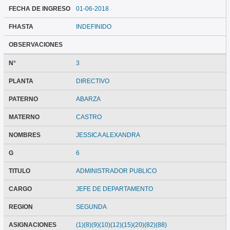
FECHA DE INGRESO
01-06-2018
FHASTA
INDEFINIDO
OBSERVACIONES
N°
3
PLANTA
DIRECTIVO
PATERNO
ABARZA
MATERNO
CASTRO
NOMBRES
JESSICA ALEXANDRA
G
6
TITULO
ADMINISTRADOR PUBLICO
CARGO
JEFE DE DEPARTAMENTO
REGION
SEGUNDA
ASIGNACIONES
(1)(8)(9)(10)(12)(15)(20)(82)(88)