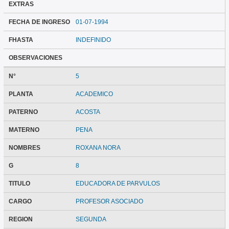
EXTRAS
FECHA DE INGRESO
01-07-1994
FHASTA
INDEFINIDO
OBSERVACIONES
N°
5
PLANTA
ACADEMICO
PATERNO
ACOSTA
MATERNO
PENA
NOMBRES
ROXANA NORA
G
8
TITULO
EDUCADORA DE PARVULOS
CARGO
PROFESOR ASOCIADO
REGION
SEGUNDA