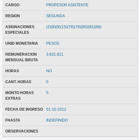
CARGO
PROFESOR ASISTENTE
REGION
SEGUNDA
ASIGNACIONES
(2)(8)(9)(15)(78)(79)(80)(82)(88)
ESPECIALES
UNID MONETARIA
PESOS
REMUNERACION
3.631.621
MENSUAL BRUTA
HORAS
NO
CANT. HORAS
0
MONTO HORAS
0
EXTRAS
FECHA DE INGRESO
01-10-2012
FHASTA
INDEFINIDO
OBSERVACIONES