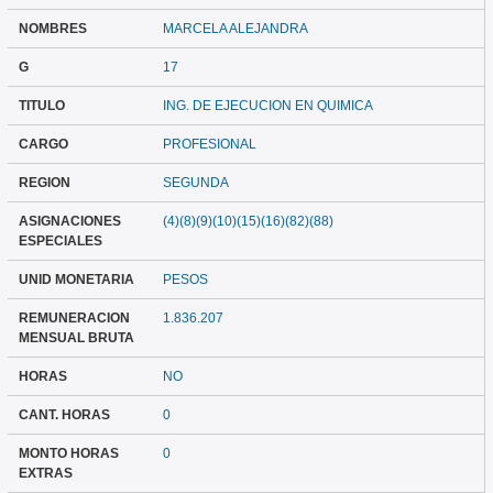
NOMBRES
MARCELA ALEJANDRA
G
17
TITULO
ING. DE EJECUCION EN QUIMICA
CARGO
PROFESIONAL
REGION
SEGUNDA
ASIGNACIONES
(4)(8)(9)(10)(15)(16)(82)(88)
ESPECIALES
UNID MONETARIA
PESOS
REMUNERACION
1.836.207
MENSUAL BRUTA
HORAS
NO
CANT. HORAS
0
MONTO HORAS
0
EXTRAS