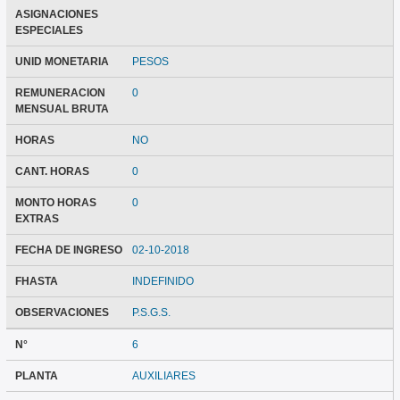
ASIGNACIONES
ESPECIALES
UNID MONETARIA
PESOS
REMUNERACION
0
MENSUAL BRUTA
HORAS
NO
CANT. HORAS
0
MONTO HORAS
0
EXTRAS
FECHA DE INGRESO
02-10-2018
FHASTA
INDEFINIDO
OBSERVACIONES
P.S.G.S.
N°
6
PLANTA
AUXILIARES