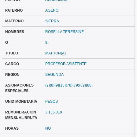
PATERNO
AGENO
MATERNO
SIERRA
NOMBRES
ROSELLA TERESSINE
G
9
TITULO
MATRON(A)
CARGO
PROFESOR ASISTENTE
REGION
SEGUNDA
ASIGNACIONES
(2)(8)(9)(15)(78)(79)(82)(88)
ESPECIALES
UNID MONETARIA
PESOS
REMUNERACION
3.135.019
MENSUAL BRUTA
HORAS
NO