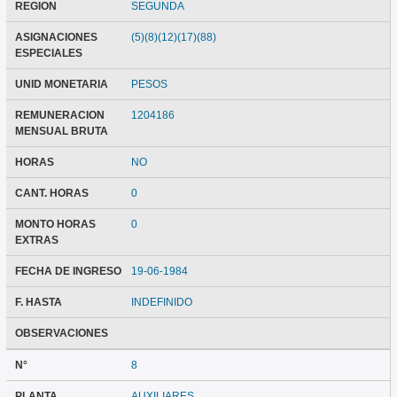
REGION
SEGUNDA
ASIGNACIONES
(5)(8)(12)(17)(88)
ESPECIALES
UNID MONETARIA
PESOS
REMUNERACION
1204186
MENSUAL BRUTA
HORAS
NO
CANT. HORAS
0
MONTO HORAS
0
EXTRAS
FECHA DE INGRESO
19-06-1984
F. HASTA
INDEFINIDO
OBSERVACIONES
N°
8
PLANTA
AUXILIARES