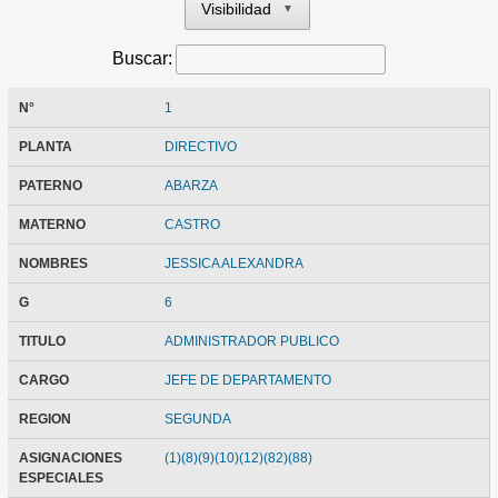
Visibilidad
▼
Buscar:
N°
1
PLANTA
DIRECTIVO
PATERNO
ABARZA
MATERNO
CASTRO
NOMBRES
JESSICA ALEXANDRA
G
6
TITULO
ADMINISTRADOR PUBLICO
CARGO
JEFE DE DEPARTAMENTO
REGION
SEGUNDA
ASIGNACIONES
(1)(8)(9)(10)(12)(82)(88)
ESPECIALES