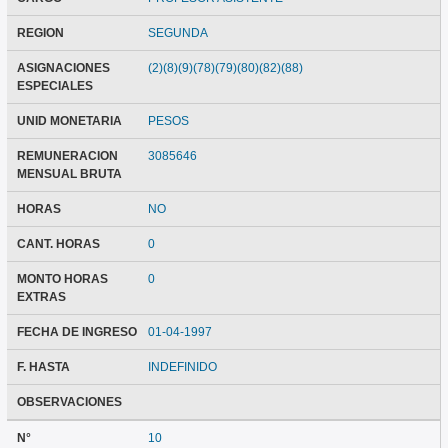
REGION
SEGUNDA
ASIGNACIONES
(2)(8)(9)(78)(79)(80)(82)(88)
ESPECIALES
UNID MONETARIA
PESOS
REMUNERACION
3085646
MENSUAL BRUTA
HORAS
NO
CANT. HORAS
0
MONTO HORAS
0
EXTRAS
FECHA DE INGRESO
01-04-1997
F. HASTA
INDEFINIDO
OBSERVACIONES
N°
10