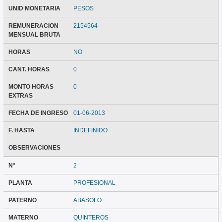
UNID MONETARIA
PESOS
REMUNERACION
2154564
MENSUAL BRUTA
HORAS
NO
CANT. HORAS
0
MONTO HORAS
0
EXTRAS
FECHA DE INGRESO
01-06-2013
F. HASTA
INDEFINIDO
OBSERVACIONES
N°
2
PLANTA
PROFESIONAL
PATERNO
ABASOLO
MATERNO
QUINTEROS