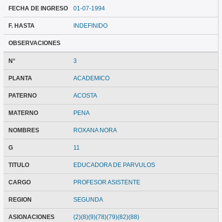
FECHA DE INGRESO
01-07-1994
F. HASTA
INDEFINIDO
OBSERVACIONES
N°
3
PLANTA
ACADEMICO
PATERNO
ACOSTA
MATERNO
PENA
NOMBRES
ROXANA NORA
G
11
TITULO
EDUCADORA DE PARVULOS
CARGO
PROFESOR ASISTENTE
REGION
SEGUNDA
ASIGNACIONES
(2)(8)(9)(78)(79)(82)(88)