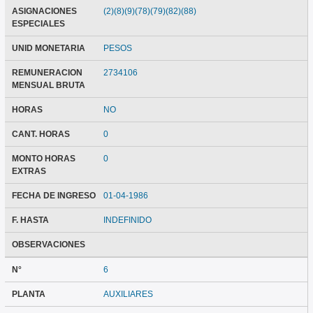
ASIGNACIONES
(2)(8)(9)(78)(79)(82)(88)
ESPECIALES
UNID MONETARIA
PESOS
REMUNERACION
2734106
MENSUAL BRUTA
HORAS
NO
CANT. HORAS
0
MONTO HORAS
0
EXTRAS
FECHA DE INGRESO
01-04-1986
F. HASTA
INDEFINIDO
OBSERVACIONES
N°
6
PLANTA
AUXILIARES