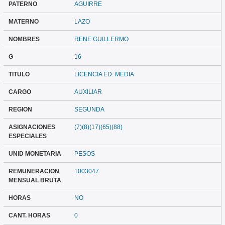
PATERNO
AGUIRRE
MATERNO
LAZO
NOMBRES
RENE GUILLERMO
G
16
TITULO
LICENCIA ED. MEDIA
CARGO
AUXILIAR
REGION
SEGUNDA
ASIGNACIONES
(7)(8)(17)(65)(88)
ESPECIALES
UNID MONETARIA
PESOS
REMUNERACION
1003047
MENSUAL BRUTA
HORAS
NO
CANT. HORAS
0