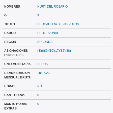
NOMBRES
NURY DEL ROSARIO
G
9
TITULO
EDUCADORA DE PARVULOS
CARGO
PROFESIONAL
REGION
SEGUNDA
ASIGNACIONES
(4)(8)(9)(10)(17)(82)(88)
ESPECIALES
UNID MONETARIA
PESOS
REMUNERACION
1889023
MENSUAL BRUTA
HORAS
NO
CANT. HORAS
0
MONTO HORAS
0
EXTRAS