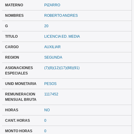
MATERNO
PIZARRO
NOMBRES
ROBERTO ANDRES
G
20
TITULO
LICENCIA ED. MEDIA
CARGO
AUXILIAR
REGION
SEGUNDA
ASIGNACIONES
(7)(8)(12)(17)(88)(91)
ESPECIALES
UNID MONETARIA
PESOS
REMUNERACION
1117452
MENSUAL BRUTA
HORAS
NO
CANT. HORAS
0
MONTO HORAS
0