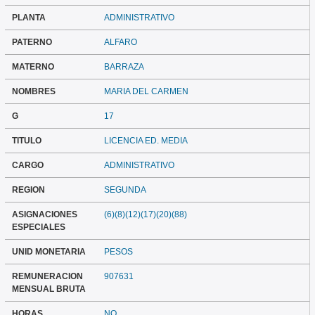
PLANTA
ADMINISTRATIVO
PATERNO
ALFARO
MATERNO
BARRAZA
NOMBRES
MARIA DEL CARMEN
G
17
TITULO
LICENCIA ED. MEDIA
CARGO
ADMINISTRATIVO
REGION
SEGUNDA
ASIGNACIONES
(6)(8)(12)(17)(20)(88)
ESPECIALES
UNID MONETARIA
PESOS
REMUNERACION
907631
MENSUAL BRUTA
HORAS
NO