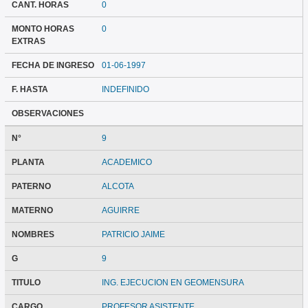
CANT. HORAS
0
MONTO HORAS
0
EXTRAS
FECHA DE INGRESO
01-06-1997
F. HASTA
INDEFINIDO
OBSERVACIONES
N°
9
PLANTA
ACADEMICO
PATERNO
ALCOTA
MATERNO
AGUIRRE
NOMBRES
PATRICIO JAIME
G
9
TITULO
ING. EJECUCION EN GEOMENSURA
CARGO
PROFESOR ASISTENTE