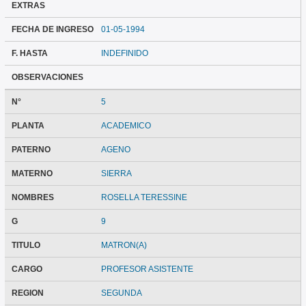
EXTRAS
FECHA DE INGRESO
01-05-1994
F. HASTA
INDEFINIDO
OBSERVACIONES
N°
5
PLANTA
ACADEMICO
PATERNO
AGENO
MATERNO
SIERRA
NOMBRES
ROSELLA TERESSINE
G
9
TITULO
MATRON(A)
CARGO
PROFESOR ASISTENTE
REGION
SEGUNDA