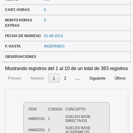
CANT. HORAS
0
MONTO HORAS
0
EXTRAS
FECHA DE INGRESO
01-06-2013
F. HASTA
INDEFINIDO
OBSERVACIONES
Mostrando registros del 1 al 10 de un total de 383 registros
…
Primero
Anterior
1
2
Siguiente
Último
ITEM
CODIGO
CONCEPTO
SUELDO BASE
HIM00101
1
DIRECTIVOS
SUELDO BASE
HIM00201
2
ACADEMICOS