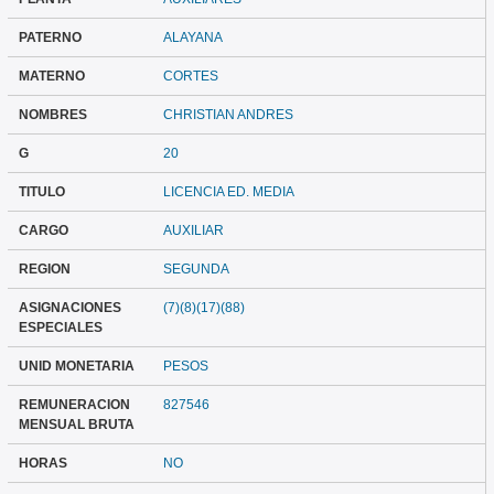
PATERNO
ALAYANA
MATERNO
CORTES
NOMBRES
CHRISTIAN ANDRES
G
20
TITULO
LICENCIA ED. MEDIA
CARGO
AUXILIAR
REGION
SEGUNDA
ASIGNACIONES
(7)(8)(17)(88)
ESPECIALES
UNID MONETARIA
PESOS
REMUNERACION
827546
MENSUAL BRUTA
HORAS
NO