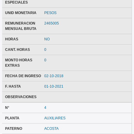
ESPECIALES
UNID MONETARIA
PESOS
REMUNERACION
2465005
MENSUAL BRUTA
HORAS
NO
CANT. HORAS
0
MONTO HORAS
0
EXTRAS
FECHA DE INGRESO
02-10-2018
F. HASTA
01-10-2021
OBSERVACIONES
N°
4
PLANTA
AUXILIARES
PATERNO
ACOSTA