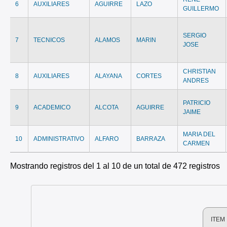
6
AUXILIARES
AGUIRRE
LAZO
GUILLERMO
SERGIO
7
TECNICOS
ALAMOS
MARIN
JOSE
CHRISTIAN
8
AUXILIARES
ALAYANA
CORTES
ANDRES
PATRICIO
9
ACADEMICO
ALCOTA
AGUIRRE
JAIME
MARIA DEL
10
ADMINISTRATIVO
ALFARO
BARRAZA
CARMEN
Mostrando registros del 1 al 10 de un total de 472 registros
ITEM