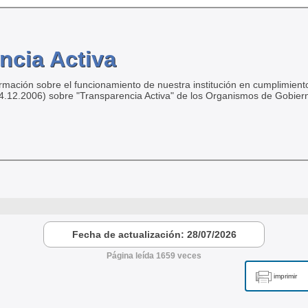
ncia Activa
ormación sobre el funcionamiento de nuestra institución en cumplimiento
04.12.2006) sobre "Transparencia Activa" de los Organismos de Gobier
Fecha de actualización: 28/07/2026
Página leída 1659 veces
imprimir