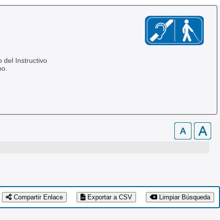
 del Instructivo
no.
Compartir Enlace
Exportar a CSV
Limpiar Búsqueda