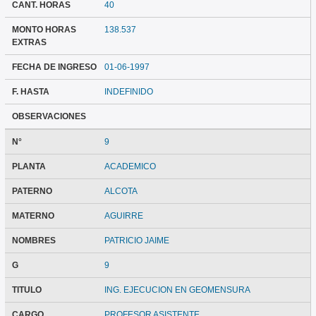
CANT. HORAS
40
MONTO HORAS
138.537
EXTRAS
FECHA DE INGRESO
01-06-1997
F. HASTA
INDEFINIDO
OBSERVACIONES
N°
9
PLANTA
ACADEMICO
PATERNO
ALCOTA
MATERNO
AGUIRRE
NOMBRES
PATRICIO JAIME
G
9
TITULO
ING. EJECUCION EN GEOMENSURA
CARGO
PROFESOR ASISTENTE