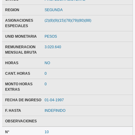
REGION
SEGUNDA
ASIGNACIONES
(2)(8)(9)(15)(78)(79)(80)(88)
ESPECIALES
UNID MONETARIA
PESOS
REMUNERACION
3.020.640
MENSUAL BRUTA
HORAS
NO
CANT. HORAS
0
MONTO HORAS
0
EXTRAS
FECHA DE INGRESO
01-04-1997
F. HASTA
INDEFINIDO
OBSERVACIONES
N°
10