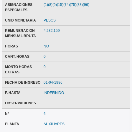
ASIGNACIONES
(1)(8)(9)(15)(74)(75)(88)(96)
ESPECIALES
UNID MONETARIA
PESOS
REMUNERACION
4.232.159
MENSUAL BRUTA
HORAS
NO
CANT. HORAS
0
MONTO HORAS
0
EXTRAS
FECHA DE INGRESO
01-04-1986
F. HASTA
INDEFINIDO
OBSERVACIONES
N°
6
PLANTA
AUXILIARES