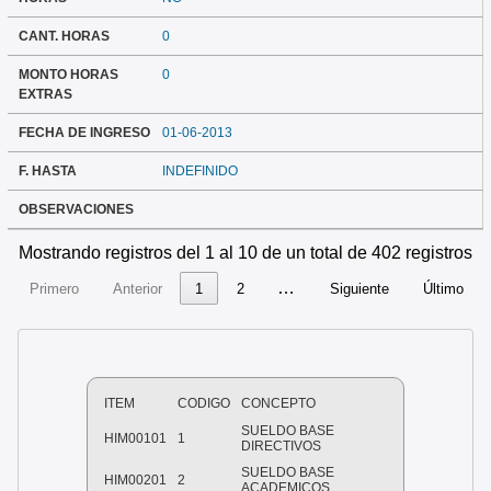
CANT. HORAS
0
MONTO HORAS
0
EXTRAS
FECHA DE INGRESO
01-06-2013
F. HASTA
INDEFINIDO
OBSERVACIONES
Mostrando registros del 1 al 10 de un total de 402 registros
…
Primero
Anterior
1
2
Siguiente
Último
ITEM
CODIGO
CONCEPTO
SUELDO BASE
HIM00101
1
DIRECTIVOS
SUELDO BASE
HIM00201
2
ACADEMICOS