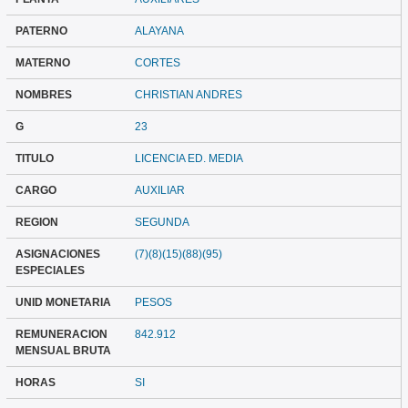
PATERNO
ALAYANA
MATERNO
CORTES
NOMBRES
CHRISTIAN ANDRES
G
23
TITULO
LICENCIA ED. MEDIA
CARGO
AUXILIAR
REGION
SEGUNDA
ASIGNACIONES
(7)(8)(15)(88)(95)
ESPECIALES
UNID MONETARIA
PESOS
REMUNERACION
842.912
MENSUAL BRUTA
HORAS
SI