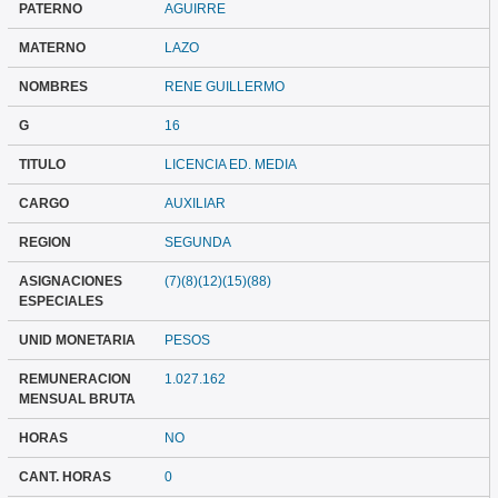
PATERNO
AGUIRRE
MATERNO
LAZO
NOMBRES
RENE GUILLERMO
G
16
TITULO
LICENCIA ED. MEDIA
CARGO
AUXILIAR
REGION
SEGUNDA
ASIGNACIONES
(7)(8)(12)(15)(88)
ESPECIALES
UNID MONETARIA
PESOS
REMUNERACION
1.027.162
MENSUAL BRUTA
HORAS
NO
CANT. HORAS
0