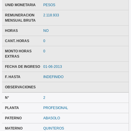
UNID MONETARIA
PESOS
REMUNERACION
2.118.933
MENSUAL BRUTA
HORAS
NO
CANT. HORAS
0
MONTO HORAS
0
EXTRAS
FECHA DE INGRESO
01-06-2013
F. HASTA
INDEFINIDO
OBSERVACIONES
N°
2
PLANTA
PROFESIONAL
PATERNO
ABASOLO
MATERNO
QUINTEROS