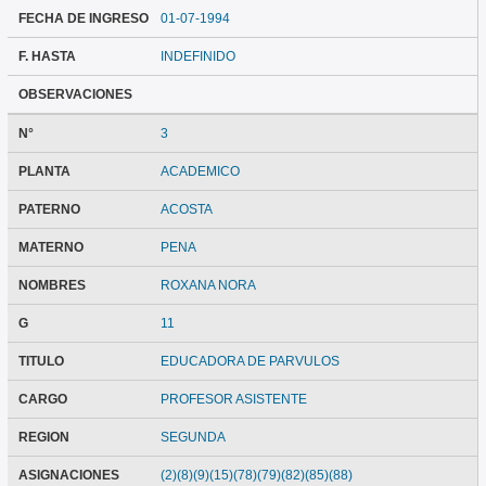
FECHA DE INGRESO
01-07-1994
F. HASTA
INDEFINIDO
OBSERVACIONES
N°
3
PLANTA
ACADEMICO
PATERNO
ACOSTA
MATERNO
PENA
NOMBRES
ROXANA NORA
G
11
TITULO
EDUCADORA DE PARVULOS
CARGO
PROFESOR ASISTENTE
REGION
SEGUNDA
ASIGNACIONES
(2)(8)(9)(15)(78)(79)(82)(85)(88)