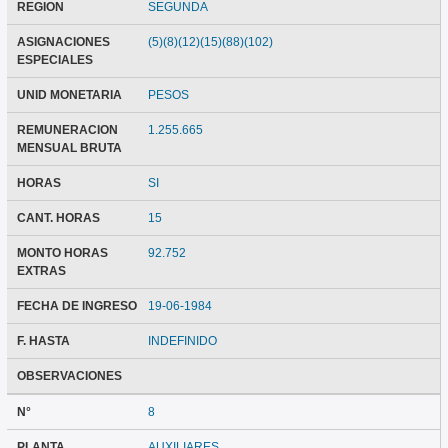
REGION
SEGUNDA
ASIGNACIONES
(5)(8)(12)(15)(88)(102)
ESPECIALES
UNID MONETARIA
PESOS
REMUNERACION
1.255.665
MENSUAL BRUTA
HORAS
SI
CANT. HORAS
15
MONTO HORAS
92.752
EXTRAS
FECHA DE INGRESO
19-06-1984
F. HASTA
INDEFINIDO
OBSERVACIONES
N°
8
PLANTA
AUXILIARES