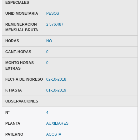
ESPECIALES
UNID MONETARIA
PESOS
REMUNERACION
2.576.487
MENSUAL BRUTA
HORAS
NO
CANT. HORAS
0
MONTO HORAS
0
EXTRAS
FECHA DE INGRESO
02-10-2018
F. HASTA
01-10-2019
OBSERVACIONES
N°
4
PLANTA
AUXILIARES
PATERNO
ACOSTA