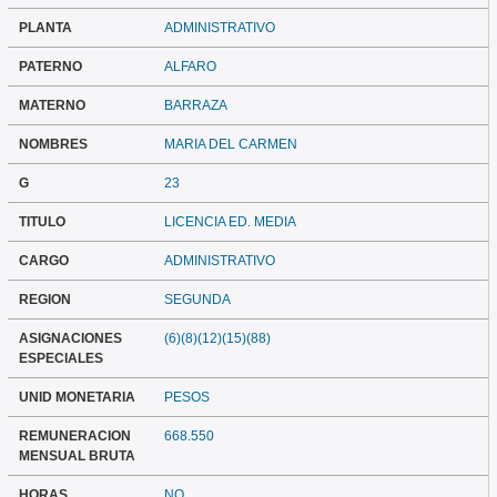
PLANTA
ADMINISTRATIVO
PATERNO
ALFARO
MATERNO
BARRAZA
NOMBRES
MARIA DEL CARMEN
G
23
TITULO
LICENCIA ED. MEDIA
CARGO
ADMINISTRATIVO
REGION
SEGUNDA
ASIGNACIONES
(6)(8)(12)(15)(88)
ESPECIALES
UNID MONETARIA
PESOS
REMUNERACION
668.550
MENSUAL BRUTA
HORAS
NO