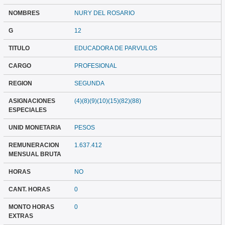
NOMBRES
NURY DEL ROSARIO
G
12
TITULO
EDUCADORA DE PARVULOS
CARGO
PROFESIONAL
REGION
SEGUNDA
ASIGNACIONES
(4)(8)(9)(10)(15)(82)(88)
ESPECIALES
UNID MONETARIA
PESOS
REMUNERACION
1.637.412
MENSUAL BRUTA
HORAS
NO
CANT. HORAS
0
MONTO HORAS
0
EXTRAS