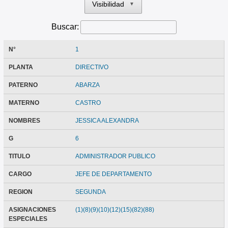
Visibilidad
▼
Buscar:
N°
1
PLANTA
DIRECTIVO
PATERNO
ABARZA
MATERNO
CASTRO
NOMBRES
JESSICA ALEXANDRA
G
6
TITULO
ADMINISTRADOR PUBLICO
CARGO
JEFE DE DEPARTAMENTO
REGION
SEGUNDA
ASIGNACIONES
(1)(8)(9)(10)(12)(15)(82)(88)
ESPECIALES