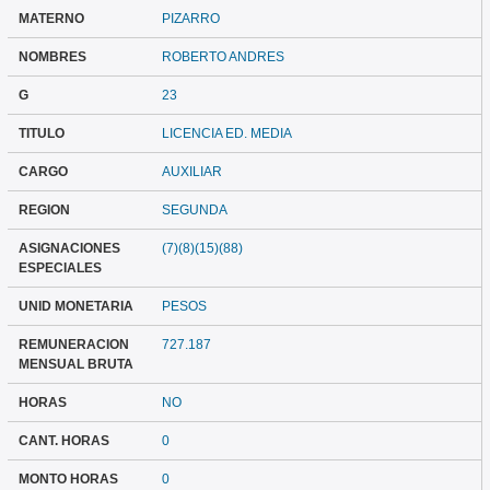
MATERNO
PIZARRO
NOMBRES
ROBERTO ANDRES
G
23
TITULO
LICENCIA ED. MEDIA
CARGO
AUXILIAR
REGION
SEGUNDA
ASIGNACIONES
(7)(8)(15)(88)
ESPECIALES
UNID MONETARIA
PESOS
REMUNERACION
727.187
MENSUAL BRUTA
HORAS
NO
CANT. HORAS
0
MONTO HORAS
0