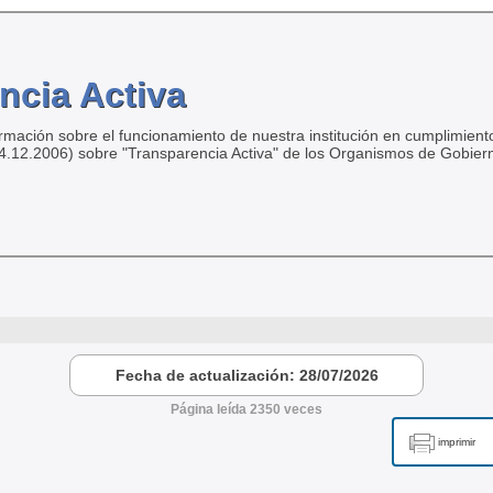
ncia Activa
ormación sobre el funcionamiento de nuestra institución en cumplimiento
04.12.2006) sobre "Transparencia Activa" de los Organismos de Gobier
Fecha de actualización: 28/07/2026
Página leída 2350 veces
imprimir