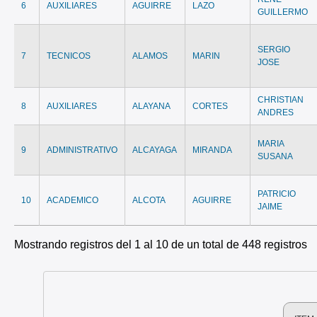
6
AUXILIARES
AGUIRRE
LAZO
GUILLERMO
SERGIO
7
TECNICOS
ALAMOS
MARIN
JOSE
CHRISTIAN
8
AUXILIARES
ALAYANA
CORTES
ANDRES
MARIA
9
ADMINISTRATIVO
ALCAYAGA
MIRANDA
SUSANA
PATRICIO
10
ACADEMICO
ALCOTA
AGUIRRE
JAIME
Mostrando registros del 1 al 10 de un total de 448 registros