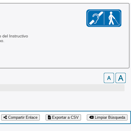
 del Instructivo
no.
Compartir Enlace
Exportar a CSV
Limpiar Búsqueda