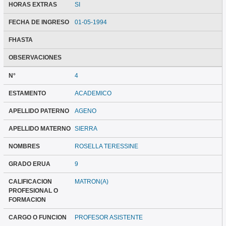
HORAS EXTRAS
SI
FECHA DE INGRESO
01-05-1994
FHASTA
OBSERVACIONES
N°
4
ESTAMENTO
ACADEMICO
APELLIDO PATERNO
AGENO
APELLIDO MATERNO
SIERRA
NOMBRES
ROSELLA TERESSINE
GRADO ERUA
9
CALIFICACION
MATRON(A)
PROFESIONAL O
FORMACION
CARGO O FUNCION
PROFESOR ASISTENTE