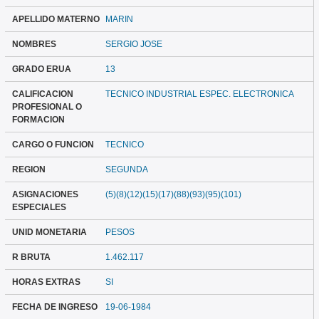
APELLIDO MATERNO
MARIN
NOMBRES
SERGIO JOSE
GRADO ERUA
13
CALIFICACION
TECNICO INDUSTRIAL ESPEC. ELECTRONICA
PROFESIONAL O
FORMACION
CARGO O FUNCION
TECNICO
REGION
SEGUNDA
ASIGNACIONES
(5)(8)(12)(15)(17)(88)(93)(95)(101)
ESPECIALES
UNID MONETARIA
PESOS
R BRUTA
1.462.117
HORAS EXTRAS
SI
FECHA DE INGRESO
19-06-1984