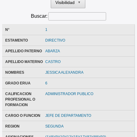
Visibilidad
▼
Buscar:
N°
1
ESTAMENTO
DIRECTIVO
APELLIDO PATERNO
ABARZA
APELLIDO MATERNO
CASTRO
NOMBRES
JESSICA ALEXANDRA
GRADO ERUA
6
CALIFICACION
ADMINISTRADOR PUBLICO
PROFESIONAL O
FORMACION
CARGO O FUNCION
JEFE DE DEPARTAMENTO
REGION
SEGUNDA