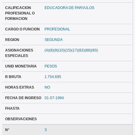
CALIFICACION
EDUCADORA DE PARVULOS
PROFESIONAL O
FORMACION
CARGO O FUNCION
PROFESIONAL
REGION
SEGUNDA
ASIGNACIONES
(4)(8)(9)(10)(15)(17)(82)(88)(93)
ESPECIALES
UNID MONETARIA
PESOS
R BRUTA
1.754.695
HORAS EXTRAS
NO
FECHA DE INGRESO
01-07-1994
FHASTA
OBSERVACIONES
N°
3