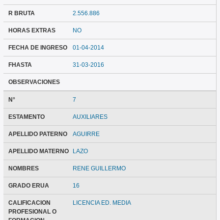
R BRUTA
2.556.886
HORAS EXTRAS
NO
FECHA DE INGRESO
01-04-2014
FHASTA
31-03-2016
OBSERVACIONES
N°
7
ESTAMENTO
AUXILIARES
APELLIDO PATERNO
AGUIRRE
APELLIDO MATERNO
LAZO
NOMBRES
RENE GUILLERMO
GRADO ERUA
16
CALIFICACION
LICENCIA ED. MEDIA
PROFESIONAL O