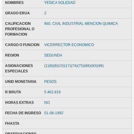
NOMBRES
YESICA SOLEDAD
GRADO ERUA
2
CALIFICACION
ING. CIVIL INDUSTRIAL MENCION QUIMICA
PROFESIONAL O
FORMACION
CARGO O FUNCION
VICERRECTOR ECONOMICO
REGION
SEGUNDA
ASIGNACIONES
(1)(8)(9)(15)(17)(74)(75)(88)(93)(96)
ESPECIALES
UNID MONETARIA
PESOS
R BRUTA
5.462.819
HORAS EXTRAS
NO
FECHA DE INGRESO
01-08-1992
FHASTA