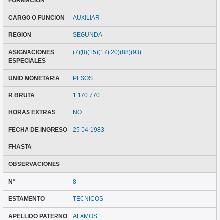
FORMACION
CARGO O FUNCION
AUXILIAR
REGION
SEGUNDA
ASIGNACIONES
(7)(8)(15)(17)(20)(88)(93)
ESPECIALES
UNID MONETARIA
PESOS
R BRUTA
1.170.770
HORAS EXTRAS
NO
FECHA DE INGRESO
25-04-1983
FHASTA
OBSERVACIONES
N°
8
ESTAMENTO
TECNICOS
APELLIDO PATERNO
ALAMOS