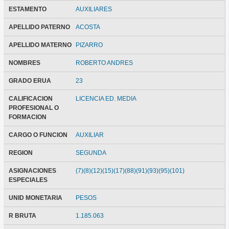
ESTAMENTO
AUXILIARES
APELLIDO PATERNO
ACOSTA
APELLIDO MATERNO
PIZARRO
NOMBRES
ROBERTO ANDRES
GRADO ERUA
23
CALIFICACION
LICENCIA ED. MEDIA
PROFESIONAL O
FORMACION
CARGO O FUNCION
AUXILIAR
REGION
SEGUNDA
ASIGNACIONES
(7)(8)(12)(15)(17)(88)(91)(93)(95)(101)
ESPECIALES
UNID MONETARIA
PESOS
R BRUTA
1.185.063