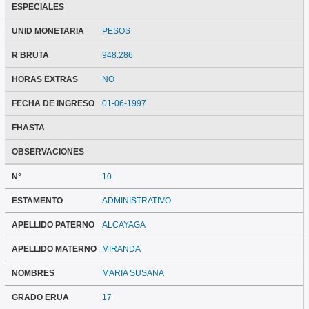
ESPECIALES
UNID MONETARIA
PESOS
R BRUTA
948.286
HORAS EXTRAS
NO
FECHA DE INGRESO
01-06-1997
FHASTA
OBSERVACIONES
N°
10
ESTAMENTO
ADMINISTRATIVO
APELLIDO PATERNO
ALCAYAGA
APELLIDO MATERNO
MIRANDA
NOMBRES
MARIA SUSANA
GRADO ERUA
17