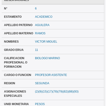
OBSERVACIONES
N°
6
ESTAMENTO
ACADEMICO
APELLIDO PATERNO
AGUILERA
APELLIDO MATERNO
RAMOS
NOMBRES
VICTOR MIGUEL
GRADO ERUA
11
CALIFICACION
BIOLOGO MARINO
PROFESIONAL O
FORMACION
CARGO O FUNCION
PROFESOR ASISTENTE
REGION
SEGUNDA
ASIGNACIONES
(2)(9)(15)(17)(78)(79)(82)(88)(93)
ESPECIALES
UNID MONETARIA
PESOS