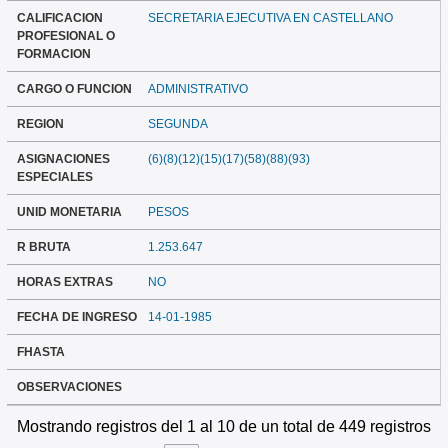
CALIFICACION
SECRETARIA EJECUTIVA EN CASTELLANO
PROFESIONAL O
FORMACION
CARGO O FUNCION
ADMINISTRATIVO
REGION
SEGUNDA
ASIGNACIONES
(6)(8)(12)(15)(17)(58)(88)(93)
ESPECIALES
UNID MONETARIA
PESOS
R BRUTA
1.253.647
HORAS EXTRAS
NO
FECHA DE INGRESO
14-01-1985
FHASTA
OBSERVACIONES
Mostrando registros del 1 al 10 de un total de 449 registros