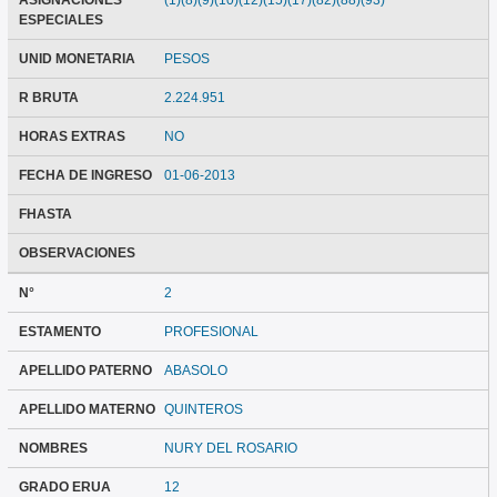
ASIGNACIONES
(1)(8)(9)(10)(12)(15)(17)(82)(88)(93)
ESPECIALES
UNID MONETARIA
PESOS
R BRUTA
2.224.951
HORAS EXTRAS
NO
FECHA DE INGRESO
01-06-2013
FHASTA
OBSERVACIONES
N°
2
ESTAMENTO
PROFESIONAL
APELLIDO PATERNO
ABASOLO
APELLIDO MATERNO
QUINTEROS
NOMBRES
NURY DEL ROSARIO
GRADO ERUA
12