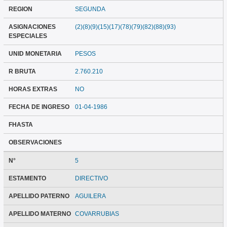
REGION
SEGUNDA
ASIGNACIONES
(2)(8)(9)(15)(17)(78)(79)(82)(88)(93)
ESPECIALES
UNID MONETARIA
PESOS
R BRUTA
2.760.210
HORAS EXTRAS
NO
FECHA DE INGRESO
01-04-1986
FHASTA
OBSERVACIONES
N°
5
ESTAMENTO
DIRECTIVO
APELLIDO PATERNO
AGUILERA
APELLIDO MATERNO
COVARRUBIAS