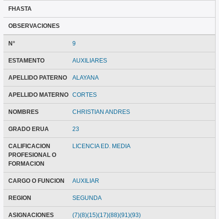
FHASTA
OBSERVACIONES
N°
9
ESTAMENTO
AUXILIARES
APELLIDO PATERNO
ALAYANA
APELLIDO MATERNO
CORTES
NOMBRES
CHRISTIAN ANDRES
GRADO ERUA
23
CALIFICACION
LICENCIA ED. MEDIA
PROFESIONAL O
FORMACION
CARGO O FUNCION
AUXILIAR
REGION
SEGUNDA
ASIGNACIONES
(7)(8)(15)(17)(88)(91)(93)