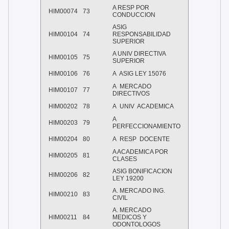
A RESP POR
HIM00074
73
CONDUCCION
ASIG
HIM00104
74
RESPONSABILIDAD
SUPERIOR
A UNIV DIRECTIVA
HIM00105
75
SUPERIOR
HIM00106
76
A ASIG LEY 15076
A MERCADO
HIM00107
77
DIRECTIVOS
HIM00202
78
A UNIV ACADEMICA
A
HIM00203
79
PERFECCIONAMIENTO
HIM00204
80
A RESP DOCENTE
A ACADEMICA POR
HIM00205
81
CLASES
ASIG BONIFICACION
HIM00206
82
LEY 19200
A. MERCADO ING.
HIM00210
83
CIVIL
A. MERCADO
HIM00211
84
MEDICOS Y
ODONTOLOGOS