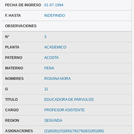
FECHA DE INGRESO
01-07-1994
F. HASTA
INDEFINIDO
OBSERVACIONES
N°
3
PLANTA
ACADEMICO
PATERNO
ACOSTA
MATERNO
PENA
NOMBRES
ROXANA NORA
G
11
TITULO
EDUCADORA DE PARVULOS
CARGO
PROFESOR ASISTENTE
REGION
SEGUNDA
ASIGNACIONES
(2)(8)(9)(15)(66)(78)(79)(82)(85)(88)