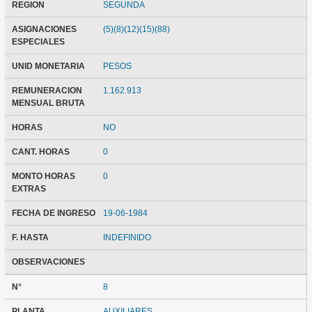
REGION
SEGUNDA
ASIGNACIONES
(5)(8)(12)(15)(88)
ESPECIALES
UNID MONETARIA
PESOS
REMUNERACION
1.162.913
MENSUAL BRUTA
HORAS
NO
CANT. HORAS
0
MONTO HORAS
0
EXTRAS
FECHA DE INGRESO
19-06-1984
F. HASTA
INDEFINIDO
OBSERVACIONES
N°
8
PLANTA
AUXILIARES