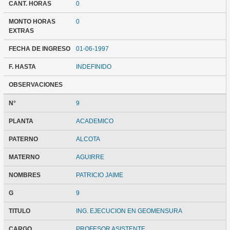
CANT. HORAS
0
MONTO HORAS
0
EXTRAS
FECHA DE INGRESO
01-06-1997
F. HASTA
INDEFINIDO
OBSERVACIONES
N°
9
PLANTA
ACADEMICO
PATERNO
ALCOTA
MATERNO
AGUIRRE
NOMBRES
PATRICIO JAIME
G
9
TITULO
ING. EJECUCION EN GEOMENSURA
CARGO
PROFESOR ASISTENTE