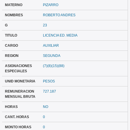
MATERNO
PIZARRO
NOMBRES
ROBERTO ANDRES
G
23
TITULO
LICENCIA ED. MEDIA
CARGO
AUXILIAR
REGION
SEGUNDA
ASIGNACIONES
(7)(8)(15)(88)
ESPECIALES
UNID MONETARIA
PESOS
REMUNERACION
727.187
MENSUAL BRUTA
HORAS
NO
CANT. HORAS
0
MONTO HORAS
0