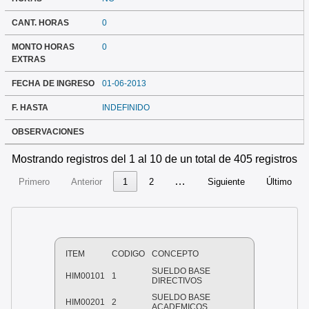
CANT. HORAS
0
MONTO HORAS
0
EXTRAS
FECHA DE INGRESO
01-06-2013
F. HASTA
INDEFINIDO
OBSERVACIONES
Mostrando registros del 1 al 10 de un total de 405 registros
…
Primero
Anterior
1
2
Siguiente
Último
ITEM
CODIGO
CONCEPTO
SUELDO BASE
HIM00101
1
DIRECTIVOS
SUELDO BASE
HIM00201
2
ACADEMICOS