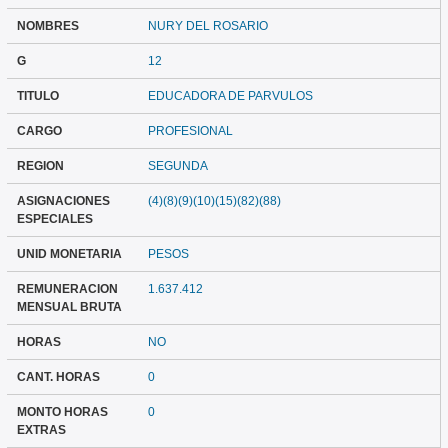
NOMBRES
NURY DEL ROSARIO
G
12
TITULO
EDUCADORA DE PARVULOS
CARGO
PROFESIONAL
REGION
SEGUNDA
ASIGNACIONES
(4)(8)(9)(10)(15)(82)(88)
ESPECIALES
UNID MONETARIA
PESOS
REMUNERACION
1.637.412
MENSUAL BRUTA
HORAS
NO
CANT. HORAS
0
MONTO HORAS
0
EXTRAS