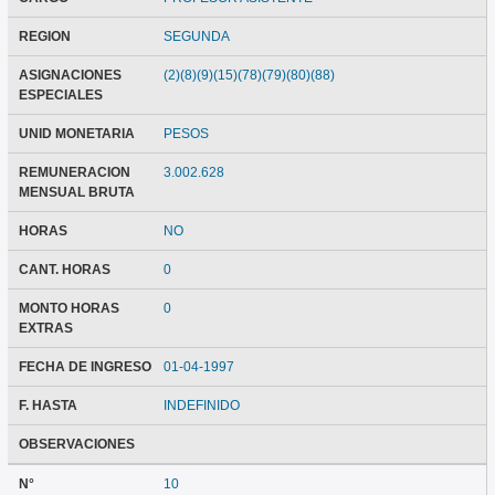
REGION
SEGUNDA
ASIGNACIONES
(2)(8)(9)(15)(78)(79)(80)(88)
ESPECIALES
UNID MONETARIA
PESOS
REMUNERACION
3.002.628
MENSUAL BRUTA
HORAS
NO
CANT. HORAS
0
MONTO HORAS
0
EXTRAS
FECHA DE INGRESO
01-04-1997
F. HASTA
INDEFINIDO
OBSERVACIONES
N°
10