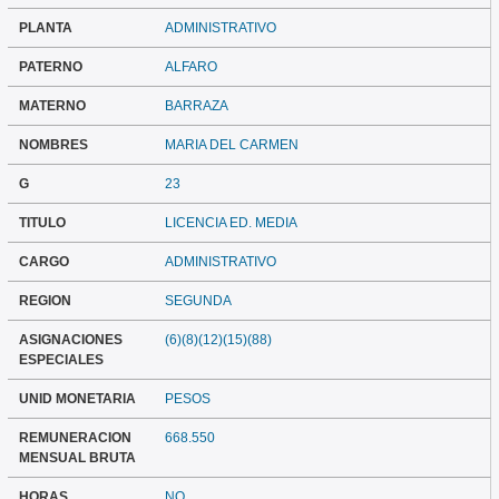
PLANTA
ADMINISTRATIVO
PATERNO
ALFARO
MATERNO
BARRAZA
NOMBRES
MARIA DEL CARMEN
G
23
TITULO
LICENCIA ED. MEDIA
CARGO
ADMINISTRATIVO
REGION
SEGUNDA
ASIGNACIONES
(6)(8)(12)(15)(88)
ESPECIALES
UNID MONETARIA
PESOS
REMUNERACION
668.550
MENSUAL BRUTA
HORAS
NO