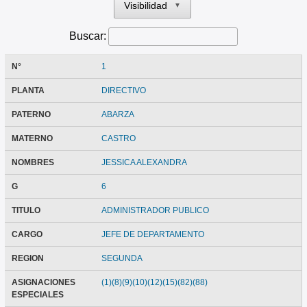
Visibilidad
▼
Buscar:
N°
1
PLANTA
DIRECTIVO
PATERNO
ABARZA
MATERNO
CASTRO
NOMBRES
JESSICA ALEXANDRA
G
6
TITULO
ADMINISTRADOR PUBLICO
CARGO
JEFE DE DEPARTAMENTO
REGION
SEGUNDA
ASIGNACIONES
(1)(8)(9)(10)(12)(15)(82)(88)
ESPECIALES