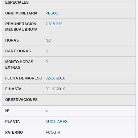
ESPECIALES
UNID MONETARIA
PESOS
REMUNERACION
2.819.219
MENSUAL BRUTA
HORAS
NO
CANT. HORAS
0
MONTO HORAS
0
EXTRAS
FECHA DE INGRESO
02-10-2018
F. HASTA
01-10-2019
OBSERVACIONES
N°
4
PLANTA
AUXILIARES
PATERNO
ACOSTA