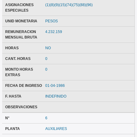
ASIGNACIONES
(1)(8)(9)(15)(74)(75)(88)(96)
ESPECIALES
UNID MONETARIA
PESOS
REMUNERACION
4.232.159
MENSUAL BRUTA
HORAS
NO
CANT. HORAS
0
MONTO HORAS
0
EXTRAS
FECHA DE INGRESO
01-04-1986
F. HASTA
INDEFINIDO
OBSERVACIONES
N°
6
PLANTA
AUXILIARES