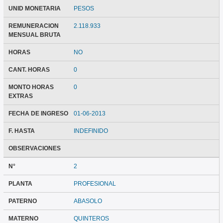
UNID MONETARIA
PESOS
REMUNERACION
2.118.933
MENSUAL BRUTA
HORAS
NO
CANT. HORAS
0
MONTO HORAS
0
EXTRAS
FECHA DE INGRESO
01-06-2013
F. HASTA
INDEFINIDO
OBSERVACIONES
N°
2
PLANTA
PROFESIONAL
PATERNO
ABASOLO
MATERNO
QUINTEROS