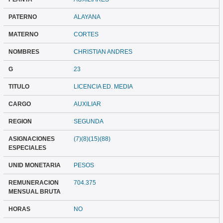
PATERNO
ALAYANA
MATERNO
CORTES
NOMBRES
CHRISTIAN ANDRES
G
23
TITULO
LICENCIA ED. MEDIA
CARGO
AUXILIAR
REGION
SEGUNDA
ASIGNACIONES
(7)(8)(15)(88)
ESPECIALES
UNID MONETARIA
PESOS
REMUNERACION
704.375
MENSUAL BRUTA
HORAS
NO