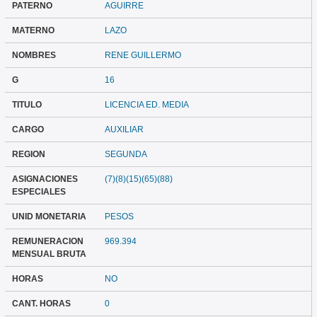
PATERNO
AGUIRRE
MATERNO
LAZO
NOMBRES
RENE GUILLERMO
G
16
TITULO
LICENCIA ED. MEDIA
CARGO
AUXILIAR
REGION
SEGUNDA
ASIGNACIONES
(7)(8)(15)(65)(88)
ESPECIALES
UNID MONETARIA
PESOS
REMUNERACION
969.394
MENSUAL BRUTA
HORAS
NO
CANT. HORAS
0