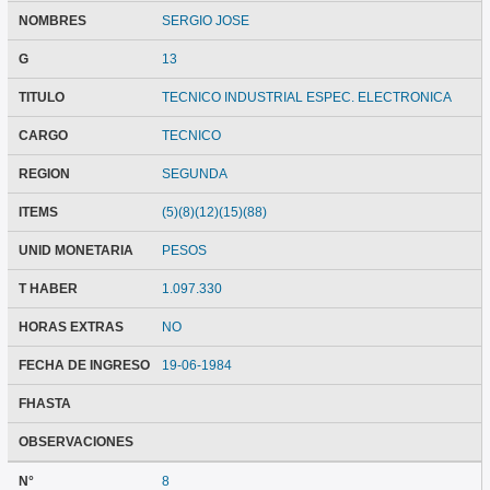
NOMBRES
SERGIO JOSE
G
13
TITULO
TECNICO INDUSTRIAL ESPEC. ELECTRONICA
CARGO
TECNICO
REGION
SEGUNDA
ITEMS
(5)(8)(12)(15)(88)
UNID MONETARIA
PESOS
T HABER
1.097.330
HORAS EXTRAS
NO
FECHA DE INGRESO
19-06-1984
FHASTA
OBSERVACIONES
N°
8