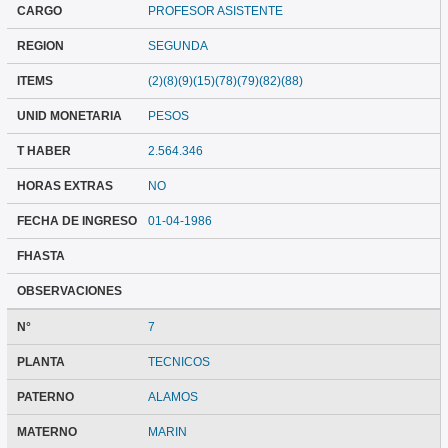
CARGO
PROFESOR ASISTENTE
REGION
SEGUNDA
ITEMS
(2)(8)(9)(15)(78)(79)(82)(88)
UNID MONETARIA
PESOS
T HABER
2.564.346
HORAS EXTRAS
NO
FECHA DE INGRESO
01-04-1986
FHASTA
OBSERVACIONES
N°
7
PLANTA
TECNICOS
PATERNO
ALAMOS
MATERNO
MARIN