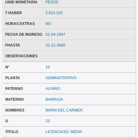
UNID MONETARIA
PESOS
T HABER
2.814.155
HORAS EXTRAS
NO
FECHA DE INGRESO
01-04-1997
FHASTA
31-12-3000
OBSERVACIONES
N°
10
PLANTA
ADMINISTRATIVO
PATERNO
ALFARO
MATERNO
BARRAZA
NOMBRES
MARIA DEL CARMEN
G
23
TITULO
LICENCIA ED. MEDIA