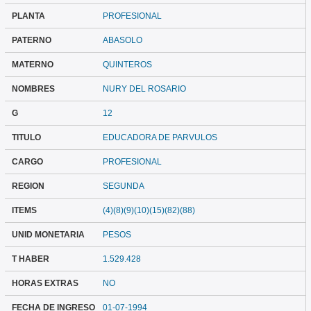
PLANTA
PROFESIONAL
PATERNO
ABASOLO
MATERNO
QUINTEROS
NOMBRES
NURY DEL ROSARIO
G
12
TITULO
EDUCADORA DE PARVULOS
CARGO
PROFESIONAL
REGION
SEGUNDA
ITEMS
(4)(8)(9)(10)(15)(82)(88)
UNID MONETARIA
PESOS
T HABER
1.529.428
HORAS EXTRAS
NO
FECHA DE INGRESO
01-07-1994