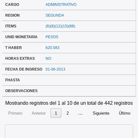
CARGO
ADMINISTRATIVO
REGION
SEGUNDA
ITEMS
(6)(8)(12)(15)(88)
UNID MONETARIA
PESOS
T HABER
620.583
HORAS EXTRAS
NO
FECHA DE INGRESO
01-06-2013
FHASTA
OBSERVACIONES
Mostrando registros del 1 al 10 de un total de 442 registros
…
Primero
Anterior
1
2
Siguiente
Último