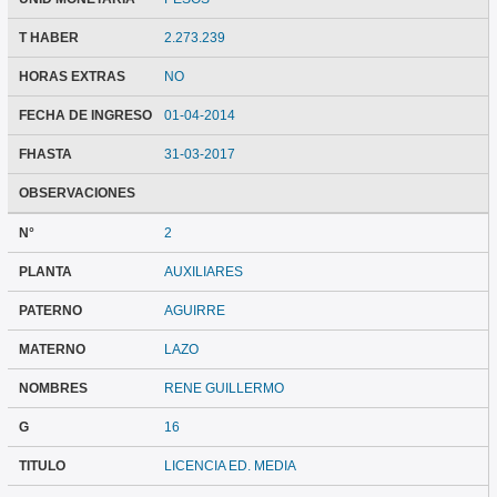
T HABER
2.273.239
HORAS EXTRAS
NO
FECHA DE INGRESO
01-04-2014
FHASTA
31-03-2017
OBSERVACIONES
N°
2
PLANTA
AUXILIARES
PATERNO
AGUIRRE
MATERNO
LAZO
NOMBRES
RENE GUILLERMO
G
16
TITULO
LICENCIA ED. MEDIA