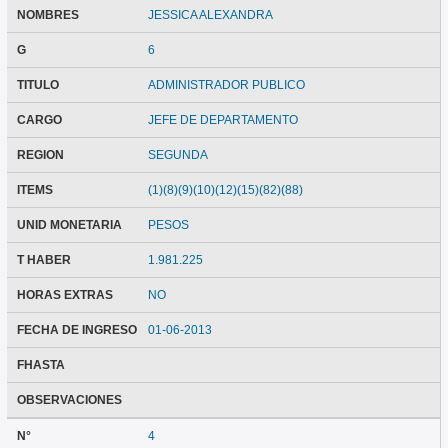
NOMBRES
JESSICA ALEXANDRA
G
6
TITULO
ADMINISTRADOR PUBLICO
CARGO
JEFE DE DEPARTAMENTO
REGION
SEGUNDA
ITEMS
(1)(8)(9)(10)(12)(15)(82)(88)
UNID MONETARIA
PESOS
T HABER
1.981.225
HORAS EXTRAS
NO
FECHA DE INGRESO
01-06-2013
FHASTA
OBSERVACIONES
N°
4