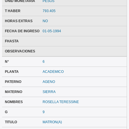
UNID MONETARIA
PESOS
T HABER
793.405
HORAS EXTRAS
NO
FECHA DE INGRESO
01-05-1994
FHASTA
OBSERVACIONES
N°
6
PLANTA
ACADEMICO
PATERNO
AGENO
MATERNO
SIERRA
NOMBRES
ROSELLA TERESSINE
G
9
TITULO
MATRON(A)