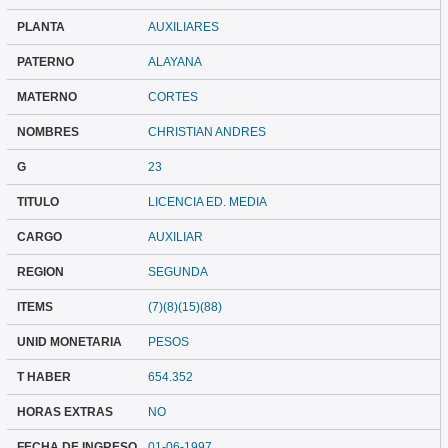
PLANTA
AUXILIARES
PATERNO
ALAYANA
MATERNO
CORTES
NOMBRES
CHRISTIAN ANDRES
G
23
TITULO
LICENCIA ED. MEDIA
CARGO
AUXILIAR
REGION
SEGUNDA
ITEMS
(7)(8)(15)(88)
UNID MONETARIA
PESOS
T HABER
654.352
HORAS EXTRAS
NO
FECHA DE INGRESO
01-06-1997