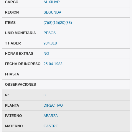
CARGO
AUXILIAR
REGION
SEGUNDA
ITEMS
(7)(8)(15)(20)(88)
UNID MONETARIA
PESOS
T HABER
934.818
HORAS EXTRAS
NO
FECHA DE INGRESO
25-04-1983
FHASTA
OBSERVACIONES
N°
3
PLANTA
DIRECTIVO
PATERNO
ABARZA
MATERNO
CASTRO