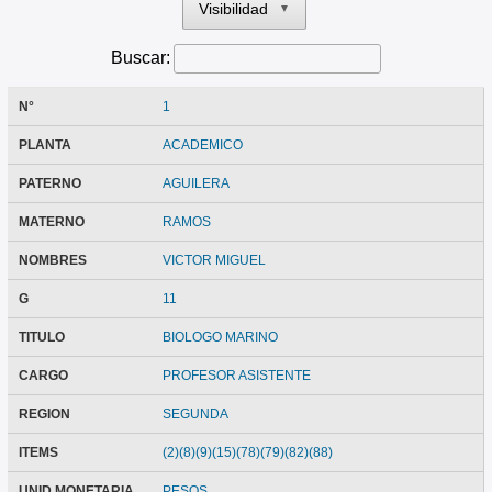
Visibilidad
▼
Buscar:
N°
1
PLANTA
ACADEMICO
PATERNO
AGUILERA
MATERNO
RAMOS
NOMBRES
VICTOR MIGUEL
G
11
TITULO
BIOLOGO MARINO
CARGO
PROFESOR ASISTENTE
REGION
SEGUNDA
ITEMS
(2)(8)(9)(15)(78)(79)(82)(88)
UNID MONETARIA
PESOS