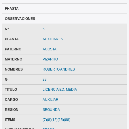
FHASTA
OBSERVACIONES
N°
5
PLANTA
AUXILIARES
PATERNO
ACOSTA
MATERNO
PIZARRO
NOMBRES
ROBERTO ANDRES
G
23
TITULO
LICENCIA ED. MEDIA
CARGO
AUXILIAR
REGION
SEGUNDA
ITEMS
(7)(8)(12)(15)(88)