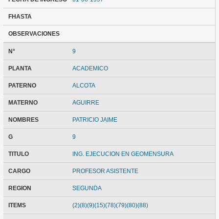
FHASTA
OBSERVACIONES
N°
9
PLANTA
ACADEMICO
PATERNO
ALCOTA
MATERNO
AGUIRRE
NOMBRES
PATRICIO JAIME
G
9
TITULO
ING. EJECUCION EN GEOMENSURA
CARGO
PROFESOR ASISTENTE
REGION
SEGUNDA
ITEMS
(2)(8)(9)(15)(78)(79)(80)(88)