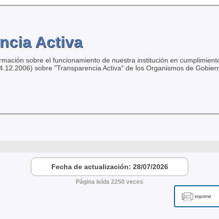
ncia Activa
ormación sobre el funcionamiento de nuestra institución en cumplimiento
04.12.2006) sobre "Transparencia Activa" de los Organismos de Gobier
Fecha de actualización: 28/07/2026
Página leída 2250 veces
imprimir