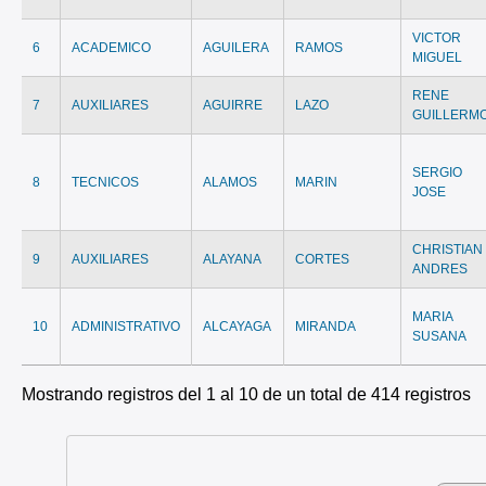
VICTOR
6
ACADEMICO
AGUILERA
RAMOS
MIGUEL
RENE
7
AUXILIARES
AGUIRRE
LAZO
GUILLERM
SERGIO
8
TECNICOS
ALAMOS
MARIN
JOSE
CHRISTIAN
9
AUXILIARES
ALAYANA
CORTES
ANDRES
MARIA
10
ADMINISTRATIVO
ALCAYAGA
MIRANDA
SUSANA
Mostrando registros del 1 al 10 de un total de 414 registros