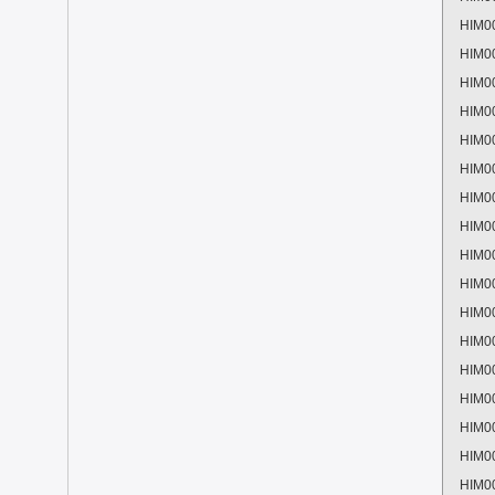
HIM0
HIM0
HIM0
HIM0
HIM0
HIM0
HIM0
HIM0
HIM0
HIM0
HIM0
HIM0
HIM0
HIM0
HIM0
HIM0
HIM0