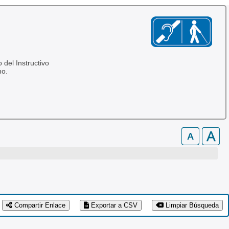
 del Instructivo
no.
Compartir Enlace
Exportar a CSV
Limpiar Búsqueda