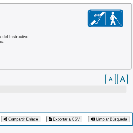
 del Instructivo
no.
Compartir Enlace
Exportar a CSV
Limpiar Búsqueda