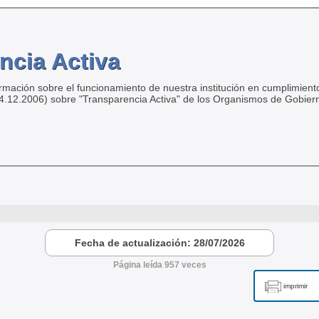
ncia Activa
ormación sobre el funcionamiento de nuestra institución en cumplimiento
04.12.2006) sobre "Transparencia Activa" de los Organismos de Gobier
Fecha de actualización: 28/07/2026
Página leída 957 veces
imprimir