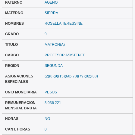
PATERNO
AGENO
MATERNO
SIERRA
NOMBRES
ROSELLA TERESSINE
GRADO
9
TITULO
MATRON(A)
CARGO
PROFESOR ASISTENTE
REGION
SEGUNDA
ASIGNACIONES
(2)(8)(9)(15)(60)(78)(79)(82)(88)
ESPECIALES
UNID MONETARIA
PESOS
REMUNERACION
3.036.221
MENSUAL BRUTA
HORAS
NO
CANT. HORAS
0