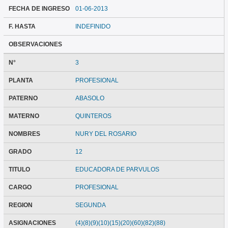
FECHA DE INGRESO
01-06-2013
F. HASTA
INDEFINIDO
OBSERVACIONES
N°
3
PLANTA
PROFESIONAL
PATERNO
ABASOLO
MATERNO
QUINTEROS
NOMBRES
NURY DEL ROSARIO
GRADO
12
TITULO
EDUCADORA DE PARVULOS
CARGO
PROFESIONAL
REGION
SEGUNDA
ASIGNACIONES
(4)(8)(9)(10)(15)(20)(60)(82)(88)