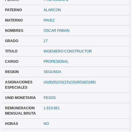
PATERNO
ALARCON
MATERNO
PAVEZ
NOMBRES
OSCAR FABIAN
GRADO
17
TITULO
INGENIERO CONSTRUCTOR
CARGO
PROFESIONAL
REGION
SEGUNDA
ASIGNACIONES
(4)(8)(9)(10)(15)(16)(60)(82)(88)
ESPECIALES
UNID MONETARIA
PESOS
REMUNERACION
1.919.861
MENSUAL BRUTA
HORAS
NO