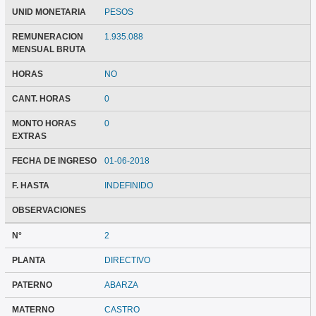
UNID MONETARIA
PESOS
REMUNERACION
1.935.088
MENSUAL BRUTA
HORAS
NO
CANT. HORAS
0
MONTO HORAS
0
EXTRAS
FECHA DE INGRESO
01-06-2018
F. HASTA
INDEFINIDO
OBSERVACIONES
N°
2
PLANTA
DIRECTIVO
PATERNO
ABARZA
MATERNO
CASTRO