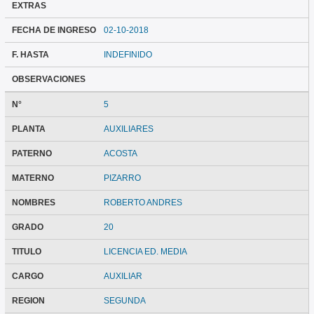
EXTRAS
FECHA DE INGRESO
02-10-2018
F. HASTA
INDEFINIDO
OBSERVACIONES
N°
5
PLANTA
AUXILIARES
PATERNO
ACOSTA
MATERNO
PIZARRO
NOMBRES
ROBERTO ANDRES
GRADO
20
TITULO
LICENCIA ED. MEDIA
CARGO
AUXILIAR
REGION
SEGUNDA