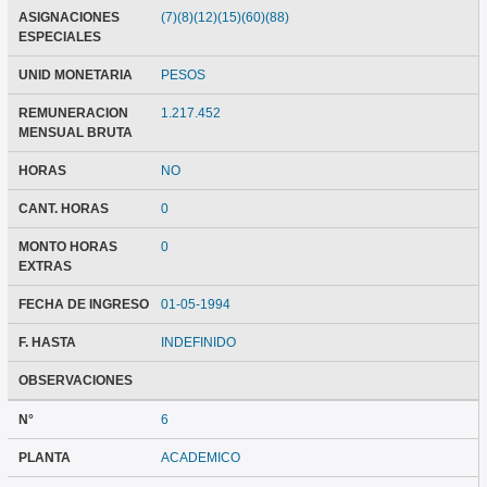
ASIGNACIONES
(7)(8)(12)(15)(60)(88)
ESPECIALES
UNID MONETARIA
PESOS
REMUNERACION
1.217.452
MENSUAL BRUTA
HORAS
NO
CANT. HORAS
0
MONTO HORAS
0
EXTRAS
FECHA DE INGRESO
01-05-1994
F. HASTA
INDEFINIDO
OBSERVACIONES
N°
6
PLANTA
ACADEMICO