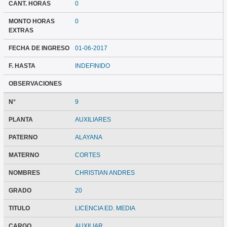
CANT. HORAS
0
MONTO HORAS
0
EXTRAS
FECHA DE INGRESO
01-06-2017
F. HASTA
INDEFINIDO
OBSERVACIONES
N°
9
PLANTA
AUXILIARES
PATERNO
ALAYANA
MATERNO
CORTES
NOMBRES
CHRISTIAN ANDRES
GRADO
20
TITULO
LICENCIA ED. MEDIA
CARGO
AUXILIAR