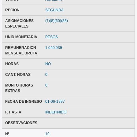
REGION
SEGUNDA
ASIGNACIONES
(7)(8)(60)(88)
ESPECIALES
UNID MONETARIA
PESOS
REMUNERACION
1.040.939
MENSUAL BRUTA
HORAS
NO
CANT. HORAS
0
MONTO HORAS
0
EXTRAS
FECHA DE INGRESO
01-06-1997
F. HASTA
INDEFINIDO
OBSERVACIONES
N°
10