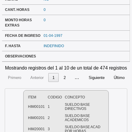
CANT. HORAS
0
MONTO HORAS
0
EXTRAS
FECHA DE INGRESO
01-04-1997
F. HASTA
INDEFINIDO
OBSERVACIONES
Mostrando registros del 1 al 10 de un total de 474 registros
…
Primero
Anterior
1
2
Siguiente
Último
ITEM
CODIGO
CONCEPTO
SUELDO BASE
HIM00101
1
DIRECTIVOS
SUELDO BASE
HIM00201
2
ACADEMICOS
SUELDO BASE ACAD
HIM20001
3
POR HORAS