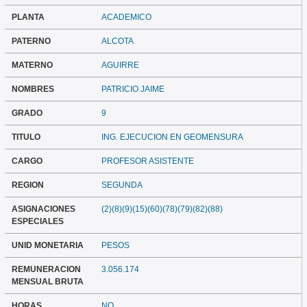
PLANTA
ACADEMICO
PATERNO
ALCOTA
MATERNO
AGUIRRE
NOMBRES
PATRICIO JAIME
GRADO
9
TITULO
ING. EJECUCION EN GEOMENSURA
CARGO
PROFESOR ASISTENTE
REGION
SEGUNDA
ASIGNACIONES
(2)(8)(9)(15)(60)(78)(79)(82)(88)
ESPECIALES
UNID MONETARIA
PESOS
REMUNERACION
3.056.174
MENSUAL BRUTA
HORAS
NO