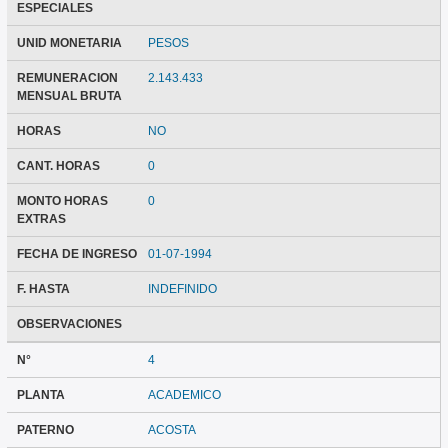
ESPECIALES
UNID MONETARIA
PESOS
REMUNERACION
2.143.433
MENSUAL BRUTA
HORAS
NO
CANT. HORAS
0
MONTO HORAS
0
EXTRAS
FECHA DE INGRESO
01-07-1994
F. HASTA
INDEFINIDO
OBSERVACIONES
N°
4
PLANTA
ACADEMICO
PATERNO
ACOSTA