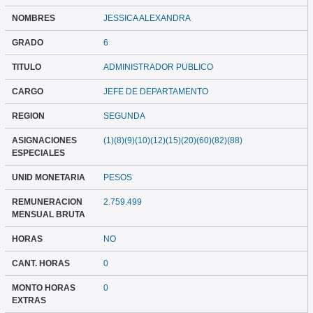
NOMBRES
JESSICA ALEXANDRA
GRADO
6
TITULO
ADMINISTRADOR PUBLICO
CARGO
JEFE DE DEPARTAMENTO
REGION
SEGUNDA
ASIGNACIONES
(1)(8)(9)(10)(12)(15)(20)(60)(82)(88)
ESPECIALES
UNID MONETARIA
PESOS
REMUNERACION
2.759.499
MENSUAL BRUTA
HORAS
NO
CANT. HORAS
0
MONTO HORAS
0
EXTRAS