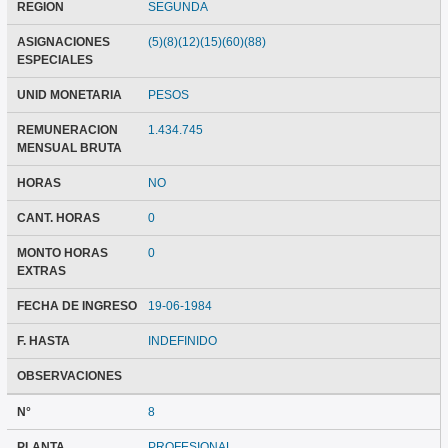
REGION
SEGUNDA
ASIGNACIONES
(5)(8)(12)(15)(60)(88)
ESPECIALES
UNID MONETARIA
PESOS
REMUNERACION
1.434.745
MENSUAL BRUTA
HORAS
NO
CANT. HORAS
0
MONTO HORAS
0
EXTRAS
FECHA DE INGRESO
19-06-1984
F. HASTA
INDEFINIDO
OBSERVACIONES
N°
8
PLANTA
PROFESIONAL