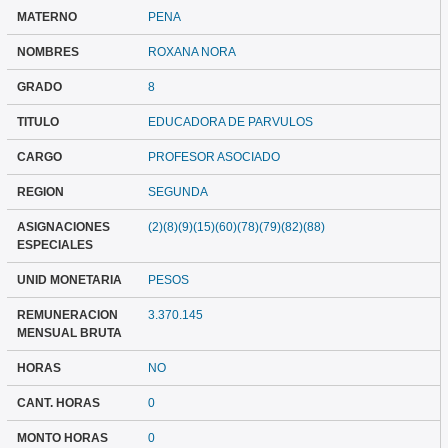
MATERNO
PENA
NOMBRES
ROXANA NORA
GRADO
8
TITULO
EDUCADORA DE PARVULOS
CARGO
PROFESOR ASOCIADO
REGION
SEGUNDA
ASIGNACIONES
(2)(8)(9)(15)(60)(78)(79)(82)(88)
ESPECIALES
UNID MONETARIA
PESOS
REMUNERACION
3.370.145
MENSUAL BRUTA
HORAS
NO
CANT. HORAS
0
MONTO HORAS
0