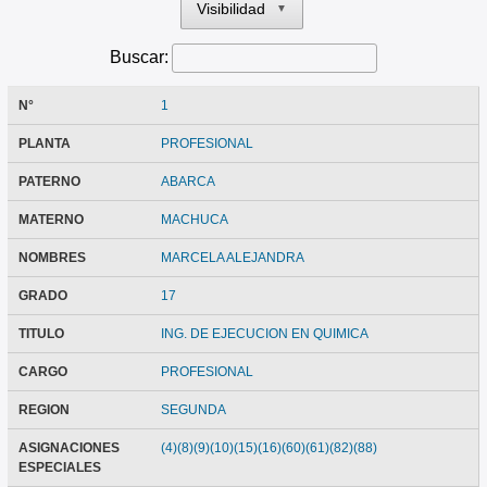
Visibilidad
▼
Buscar:
N°
1
PLANTA
PROFESIONAL
PATERNO
ABARCA
MATERNO
MACHUCA
NOMBRES
MARCELA ALEJANDRA
GRADO
17
TITULO
ING. DE EJECUCION EN QUIMICA
CARGO
PROFESIONAL
REGION
SEGUNDA
ASIGNACIONES
(4)(8)(9)(10)(15)(16)(60)(61)(82)(88)
ESPECIALES