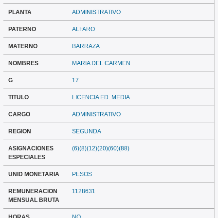
PLANTA
ADMINISTRATIVO
PATERNO
ALFARO
MATERNO
BARRAZA
NOMBRES
MARIA DEL CARMEN
G
17
TITULO
LICENCIA ED. MEDIA
CARGO
ADMINISTRATIVO
REGION
SEGUNDA
ASIGNACIONES
(6)(8)(12)(20)(60)(88)
ESPECIALES
UNID MONETARIA
PESOS
REMUNERACION
1128631
MENSUAL BRUTA
HORAS
NO