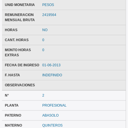
UNID MONETARIA
PESOS
REMUNERACION
2419564
MENSUAL BRUTA
HORAS
NO
CANT. HORAS
0
MONTO HORAS
0
EXTRAS
FECHA DE INGRESO
01-06-2013
F. HASTA
INDEFINIDO
OBSERVACIONES
N°
2
PLANTA
PROFESIONAL
PATERNO
ABASOLO
MATERNO
QUINTEROS