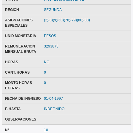
REGION
SEGUNDA
ASIGNACIONES
(2)(8)(9)(60)(78)(79)(80)(88)
ESPECIALES
UNID MONETARIA
PESOS
REMUNERACION
3293875
MENSUAL BRUTA
HORAS
NO
CANT. HORAS
0
MONTO HORAS
0
EXTRAS
FECHA DE INGRESO
01-04-1997
F. HASTA
INDEFINIDO
OBSERVACIONES
N°
10