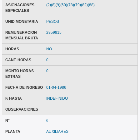
ASIGNACIONES
(2)(8)(9)(60)(78)(79)(82)(88)
ESPECIALES
UNID MONETARIA
PESOS
REMUNERACION
2959815
MENSUAL BRUTA
HORAS
NO
CANT. HORAS
0
MONTO HORAS
0
EXTRAS
FECHA DE INGRESO
01-04-1986
F. HASTA
INDEFINIDO
OBSERVACIONES
N°
6
PLANTA
AUXILIARES