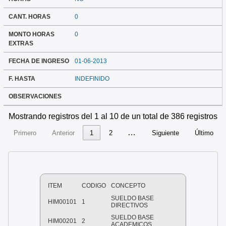
CANT. HORAS
0
MONTO HORAS
0
EXTRAS
FECHA DE INGRESO
01-06-2013
F. HASTA
INDEFINIDO
OBSERVACIONES
Mostrando registros del 1 al 10 de un total de 386 registros
…
Primero
Anterior
1
2
Siguiente
Último
ITEM
CODIGO
CONCEPTO
SUELDO BASE
HIM00101
1
DIRECTIVOS
SUELDO BASE
HIM00201
2
ACADEMICOS