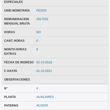
ESPECIALES
UNID MONETARIA
PESOS
REMUNERACION
2817032
MENSUAL BRUTA
HORAS
NO
CANT. HORAS
0
MONTO HORAS
0
EXTRAS
FECHA DE INGRESO
02-10-2018
F. HASTA
01-10-2021
OBSERVACIONES
N°
4
PLANTA
AUXILIARES
PATERNO
ACOSTA