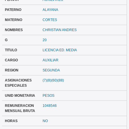
PATERNO
ALAYANA
MATERNO
CORTES
NOMBRES
CHRISTIAN ANDRES
G
20
TITULO
LICENCIA ED. MEDIA
CARGO
AUXILIAR
REGION
SEGUNDA
ASIGNACIONES
(7)(8)(60)(88)
ESPECIALES
UNID MONETARIA
PESOS
REMUNERACION
1048546
MENSUAL BRUTA
HORAS
NO