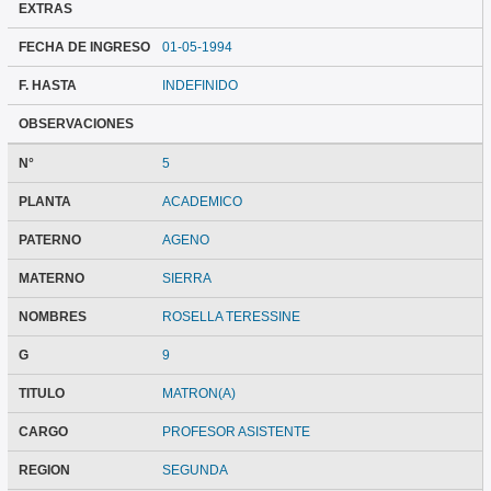
EXTRAS
FECHA DE INGRESO
01-05-1994
F. HASTA
INDEFINIDO
OBSERVACIONES
N°
5
PLANTA
ACADEMICO
PATERNO
AGENO
MATERNO
SIERRA
NOMBRES
ROSELLA TERESSINE
G
9
TITULO
MATRON(A)
CARGO
PROFESOR ASISTENTE
REGION
SEGUNDA