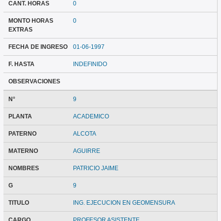
CANT. HORAS
0
MONTO HORAS
0
EXTRAS
FECHA DE INGRESO
01-06-1997
F. HASTA
INDEFINIDO
OBSERVACIONES
N°
9
PLANTA
ACADEMICO
PATERNO
ALCOTA
MATERNO
AGUIRRE
NOMBRES
PATRICIO JAIME
G
9
TITULO
ING. EJECUCION EN GEOMENSURA
CARGO
PROFESOR ASISTENTE