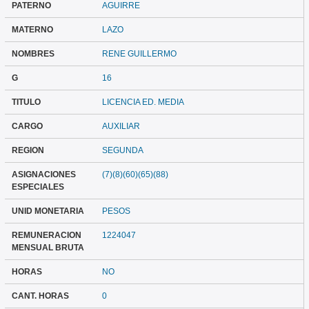
PATERNO
AGUIRRE
MATERNO
LAZO
NOMBRES
RENE GUILLERMO
G
16
TITULO
LICENCIA ED. MEDIA
CARGO
AUXILIAR
REGION
SEGUNDA
ASIGNACIONES
(7)(8)(60)(65)(88)
ESPECIALES
UNID MONETARIA
PESOS
REMUNERACION
1224047
MENSUAL BRUTA
HORAS
NO
CANT. HORAS
0