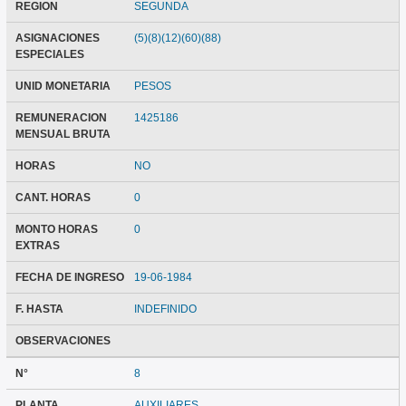
REGION
SEGUNDA
ASIGNACIONES
(5)(8)(12)(60)(88)
ESPECIALES
UNID MONETARIA
PESOS
REMUNERACION
1425186
MENSUAL BRUTA
HORAS
NO
CANT. HORAS
0
MONTO HORAS
0
EXTRAS
FECHA DE INGRESO
19-06-1984
F. HASTA
INDEFINIDO
OBSERVACIONES
N°
8
PLANTA
AUXILIARES