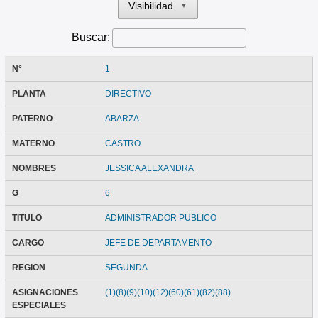
Visibilidad
▼
Buscar:
N°
1
PLANTA
DIRECTIVO
PATERNO
ABARZA
MATERNO
CASTRO
NOMBRES
JESSICA ALEXANDRA
G
6
TITULO
ADMINISTRADOR PUBLICO
CARGO
JEFE DE DEPARTAMENTO
REGION
SEGUNDA
ASIGNACIONES
(1)(8)(9)(10)(12)(60)(61)(82)(88)
ESPECIALES