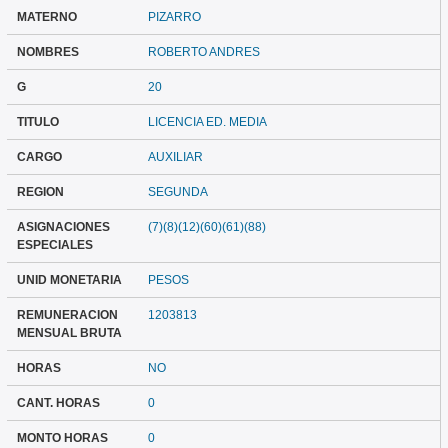
MATERNO
PIZARRO
NOMBRES
ROBERTO ANDRES
G
20
TITULO
LICENCIA ED. MEDIA
CARGO
AUXILIAR
REGION
SEGUNDA
ASIGNACIONES
(7)(8)(12)(60)(61)(88)
ESPECIALES
UNID MONETARIA
PESOS
REMUNERACION
1203813
MENSUAL BRUTA
HORAS
NO
CANT. HORAS
0
MONTO HORAS
0