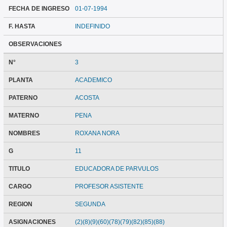
FECHA DE INGRESO
01-07-1994
F. HASTA
INDEFINIDO
OBSERVACIONES
N°
3
PLANTA
ACADEMICO
PATERNO
ACOSTA
MATERNO
PENA
NOMBRES
ROXANA NORA
G
11
TITULO
EDUCADORA DE PARVULOS
CARGO
PROFESOR ASISTENTE
REGION
SEGUNDA
ASIGNACIONES
(2)(8)(9)(60)(78)(79)(82)(85)(88)