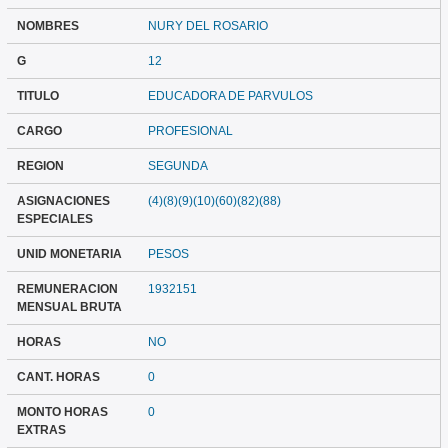
NOMBRES
NURY DEL ROSARIO
G
12
TITULO
EDUCADORA DE PARVULOS
CARGO
PROFESIONAL
REGION
SEGUNDA
ASIGNACIONES
(4)(8)(9)(10)(60)(82)(88)
ESPECIALES
UNID MONETARIA
PESOS
REMUNERACION
1932151
MENSUAL BRUTA
HORAS
NO
CANT. HORAS
0
MONTO HORAS
0
EXTRAS