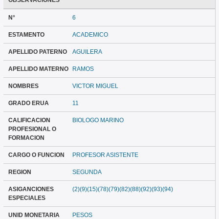
OBSERVACIONES
N°
6
ESTAMENTO
ACADEMICO
APELLIDO PATERNO
AGUILERA
APELLIDO MATERNO
RAMOS
NOMBRES
VICTOR MIGUEL
GRADO ERUA
11
CALIFICACION
BIOLOGO MARINO
PROFESIONAL O
FORMACION
CARGO O FUNCION
PROFESOR ASISTENTE
REGION
SEGUNDA
ASIGANCIONES
(2)(9)(15)(78)(79)(82)(88)(92)(93)(94)
ESPECIALES
UNID MONETARIA
PESOS