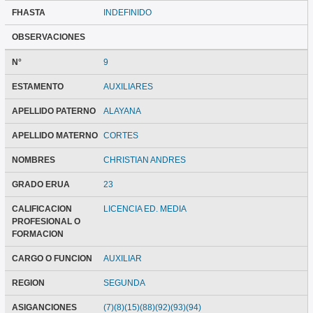
FHASTA
INDEFINIDO
OBSERVACIONES
N°
9
ESTAMENTO
AUXILIARES
APELLIDO PATERNO
ALAYANA
APELLIDO MATERNO
CORTES
NOMBRES
CHRISTIAN ANDRES
GRADO ERUA
23
CALIFICACION
LICENCIA ED. MEDIA
PROFESIONAL O
FORMACION
CARGO O FUNCION
AUXILIAR
REGION
SEGUNDA
ASIGANCIONES
(7)(8)(15)(88)(92)(93)(94)