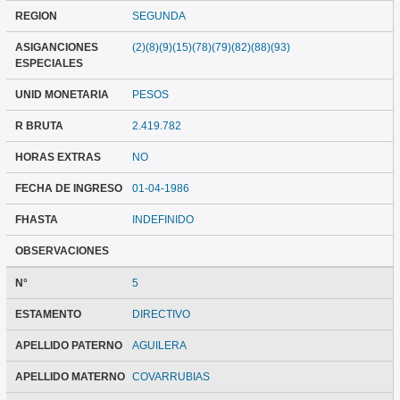
REGION
SEGUNDA
ASIGANCIONES
(2)(8)(9)(15)(78)(79)(82)(88)(93)
ESPECIALES
UNID MONETARIA
PESOS
R BRUTA
2.419.782
HORAS EXTRAS
NO
FECHA DE INGRESO
01-04-1986
FHASTA
INDEFINIDO
OBSERVACIONES
N°
5
ESTAMENTO
DIRECTIVO
APELLIDO PATERNO
AGUILERA
APELLIDO MATERNO
COVARRUBIAS