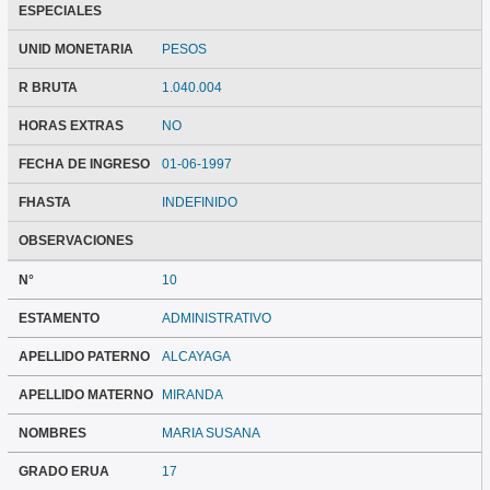
ESPECIALES
UNID MONETARIA
PESOS
R BRUTA
1.040.004
HORAS EXTRAS
NO
FECHA DE INGRESO
01-06-1997
FHASTA
INDEFINIDO
OBSERVACIONES
N°
10
ESTAMENTO
ADMINISTRATIVO
APELLIDO PATERNO
ALCAYAGA
APELLIDO MATERNO
MIRANDA
NOMBRES
MARIA SUSANA
GRADO ERUA
17