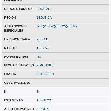
FORMACION
CARGO O FUNCION
AUXILIAR
REGION
SEGUNDA
ASIGANCIONES
(7)(8)(15)(20)(88)(92)(93)(94)
ESPECIALES
UNID MONETARIA
PESOS
R BRUTA
1.157.582
HORAS EXTRAS
NO
FECHA DE INGRESO
25-04-1983
FHASTA
INDEFINIDO
OBSERVACIONES
N°
8
ESTAMENTO
TECNICOS
APELLIDO PATERNO
ALAMOS