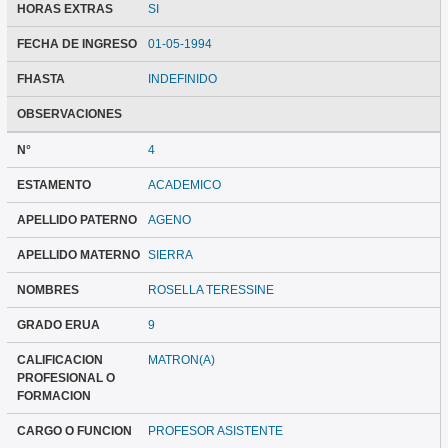
HORAS EXTRAS
SI
FECHA DE INGRESO
01-05-1994
FHASTA
INDEFINIDO
OBSERVACIONES
N°
4
ESTAMENTO
ACADEMICO
APELLIDO PATERNO
AGENO
APELLIDO MATERNO
SIERRA
NOMBRES
ROSELLA TERESSINE
GRADO ERUA
9
CALIFICACION
MATRON(A)
PROFESIONAL O
FORMACION
CARGO O FUNCION
PROFESOR ASISTENTE