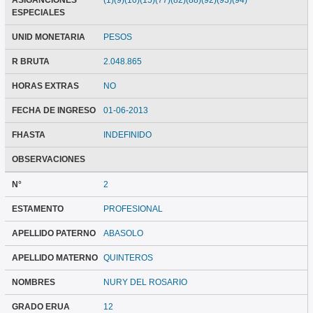
ASIGANCIONES
(1)(9)(10)(15)(77)(82)(88)(92)(93)(94)
ESPECIALES
UNID MONETARIA
PESOS
R BRUTA
2.048.865
HORAS EXTRAS
NO
FECHA DE INGRESO
01-06-2013
FHASTA
INDEFINIDO
OBSERVACIONES
N°
2
ESTAMENTO
PROFESIONAL
APELLIDO PATERNO
ABASOLO
APELLIDO MATERNO
QUINTEROS
NOMBRES
NURY DEL ROSARIO
GRADO ERUA
12