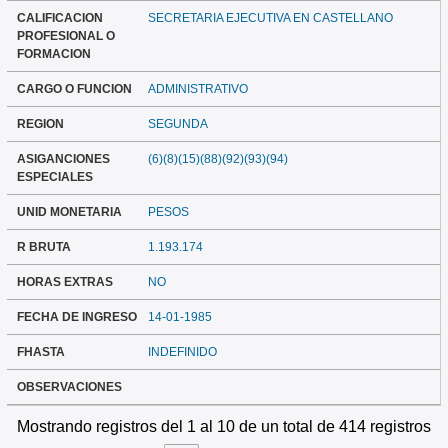
CALIFICACION
SECRETARIA EJECUTIVA EN CASTELLANO
PROFESIONAL O
FORMACION
CARGO O FUNCION
ADMINISTRATIVO
REGION
SEGUNDA
ASIGANCIONES
(6)(8)(15)(88)(92)(93)(94)
ESPECIALES
UNID MONETARIA
PESOS
R BRUTA
1.193.174
HORAS EXTRAS
NO
FECHA DE INGRESO
14-01-1985
FHASTA
INDEFINIDO
OBSERVACIONES
Mostrando registros del 1 al 10 de un total de 414 registros