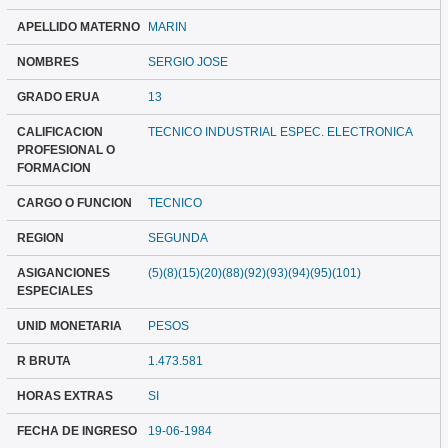
APELLIDO MATERNO
MARIN
NOMBRES
SERGIO JOSE
GRADO ERUA
13
CALIFICACION
TECNICO INDUSTRIAL ESPEC. ELECTRONICA
PROFESIONAL O
FORMACION
CARGO O FUNCION
TECNICO
REGION
SEGUNDA
ASIGANCIONES
(5)(8)(15)(20)(88)(92)(93)(94)(95)(101)
ESPECIALES
UNID MONETARIA
PESOS
R BRUTA
1.473.581
HORAS EXTRAS
SI
FECHA DE INGRESO
19-06-1984