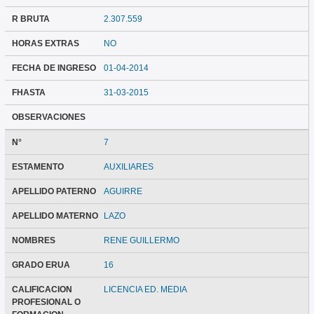
R BRUTA
2.307.559
HORAS EXTRAS
NO
FECHA DE INGRESO
01-04-2014
FHASTA
31-03-2015
OBSERVACIONES
N°
7
ESTAMENTO
AUXILIARES
APELLIDO PATERNO
AGUIRRE
APELLIDO MATERNO
LAZO
NOMBRES
RENE GUILLERMO
GRADO ERUA
16
CALIFICACION
LICENCIA ED. MEDIA
PROFESIONAL O