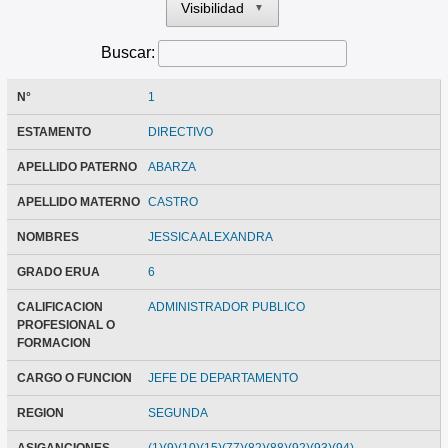
Visibilidad
▼
Buscar:
N°
1
ESTAMENTO
DIRECTIVO
APELLIDO PATERNO
ABARZA
APELLIDO MATERNO
CASTRO
NOMBRES
JESSICA ALEXANDRA
GRADO ERUA
6
CALIFICACION
ADMINISTRADOR PUBLICO
PROFESIONAL O
FORMACION
CARGO O FUNCION
JEFE DE DEPARTAMENTO
REGION
SEGUNDA