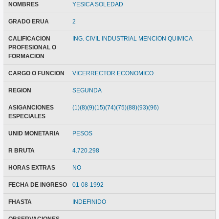
NOMBRES
YESICA SOLEDAD
GRADO ERUA
2
CALIFICACION
ING. CIVIL INDUSTRIAL MENCION QUIMICA
PROFESIONAL O
FORMACION
CARGO O FUNCION
VICERRECTOR ECONOMICO
REGION
SEGUNDA
ASIGANCIONES
(1)(8)(9)(15)(74)(75)(88)(93)(96)
ESPECIALES
UNID MONETARIA
PESOS
R BRUTA
4.720.298
HORAS EXTRAS
NO
FECHA DE INGRESO
01-08-1992
FHASTA
INDEFINIDO