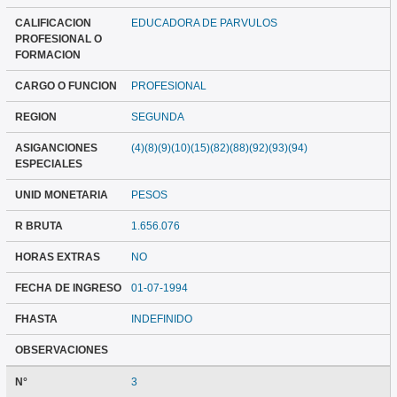
CALIFICACION
EDUCADORA DE PARVULOS
PROFESIONAL O
FORMACION
CARGO O FUNCION
PROFESIONAL
REGION
SEGUNDA
ASIGANCIONES
(4)(8)(9)(10)(15)(82)(88)(92)(93)(94)
ESPECIALES
UNID MONETARIA
PESOS
R BRUTA
1.656.076
HORAS EXTRAS
NO
FECHA DE INGRESO
01-07-1994
FHASTA
INDEFINIDO
OBSERVACIONES
N°
3