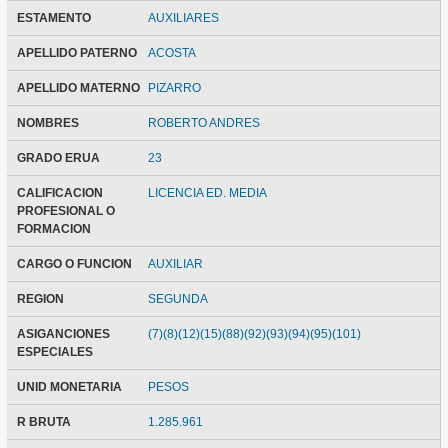
ESTAMENTO
AUXILIARES
APELLIDO PATERNO
ACOSTA
APELLIDO MATERNO
PIZARRO
NOMBRES
ROBERTO ANDRES
GRADO ERUA
23
CALIFICACION
LICENCIA ED. MEDIA
PROFESIONAL O
FORMACION
CARGO O FUNCION
AUXILIAR
REGION
SEGUNDA
ASIGANCIONES
(7)(8)(12)(15)(88)(92)(93)(94)(95)(101)
ESPECIALES
UNID MONETARIA
PESOS
R BRUTA
1.285.961