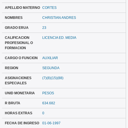
APELLIDO MATERNO
CORTES
NOMBRES
CHRISTIAN ANDRES
GRADO ERUA
23
CALIFICACION
LICENCIA ED. MEDIA
PROFESIONAL O
FORMACION
CARGO O FUNCION
AUXILIAR
REGION
SEGUNDA
ASIGNACIONES
(7)(8)(15)(88)
ESPECIALES
UNID MONETARIA
PESOS
R BRUTA
634.682
HORAS EXTRAS
0
FECHA DE INGRESO
01-06-1997