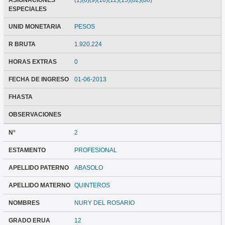
ASIGNACIONES
(1)(8)(9)(10)(12)(15)(82)(88)
ESPECIALES
UNID MONETARIA
PESOS
R BRUTA
1.920.224
HORAS EXTRAS
0
FECHA DE INGRESO
01-06-2013
FHASTA
OBSERVACIONES
N°
2
ESTAMENTO
PROFESIONAL
APELLIDO PATERNO
ABASOLO
APELLIDO MATERNO
QUINTEROS
NOMBRES
NURY DEL ROSARIO
GRADO ERUA
12