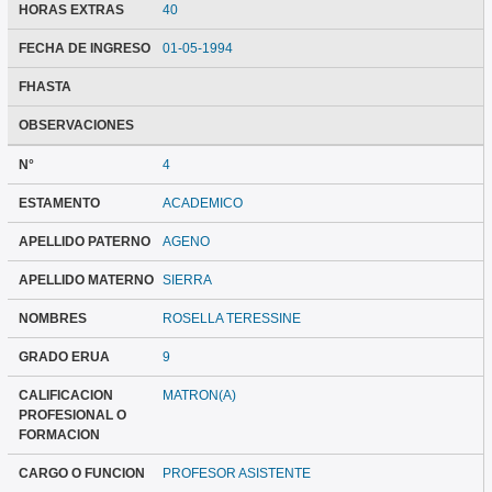
HORAS EXTRAS
40
FECHA DE INGRESO
01-05-1994
FHASTA
OBSERVACIONES
N°
4
ESTAMENTO
ACADEMICO
APELLIDO PATERNO
AGENO
APELLIDO MATERNO
SIERRA
NOMBRES
ROSELLA TERESSINE
GRADO ERUA
9
CALIFICACION
MATRON(A)
PROFESIONAL O
FORMACION
CARGO O FUNCION
PROFESOR ASISTENTE