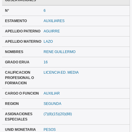
OBSERVACIONES
N°
6
ESTAMENTO
AUXILIARES
APELLIDO PATERNO
AGUIRRE
APELLIDO MATERNO
LAZO
NOMBRES
RENE GUILLERMO
GRADO ERUA
16
CALIFICACION
LICENCIA ED. MEDIA
PROFESIONAL O
FORMACION
CARGO O FUNCION
AUXILIAR
REGION
SEGUNDA
ASIGNACIONES
(7)(8)(15)(20)(88)
ESPECIALES
UNID MONETARIA
PESOS