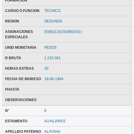
FORMACION
CARGO O FUNCION
TECNICO
REGION
SEGUNDA
ASIGNACIONES
(5)(8)(12)(15)(88)(101)
ESPECIALES
UNID MONETARIA
PESOS
R BRUTA
1.233.361
HORAS EXTRAS
30
FECHA DE INGRESO
19-06-1984
FHASTA
OBSERVACIONES
N°
8
ESTAMENTO
AUXILIARES
APELLIDO PATERNO
ALAYANA