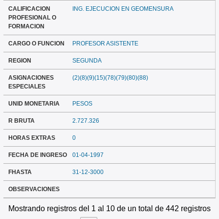
CALIFICACION
ING. EJECUCION EN GEOMENSURA
PROFESIONAL O
FORMACION
CARGO O FUNCION
PROFESOR ASISTENTE
REGION
SEGUNDA
ASIGNACIONES
(2)(8)(9)(15)(78)(79)(80)(88)
ESPECIALES
UNID MONETARIA
PESOS
R BRUTA
2.727.326
HORAS EXTRAS
0
FECHA DE INGRESO
01-04-1997
FHASTA
31-12-3000
OBSERVACIONES
Mostrando registros del 1 al 10 de un total de 442 registros