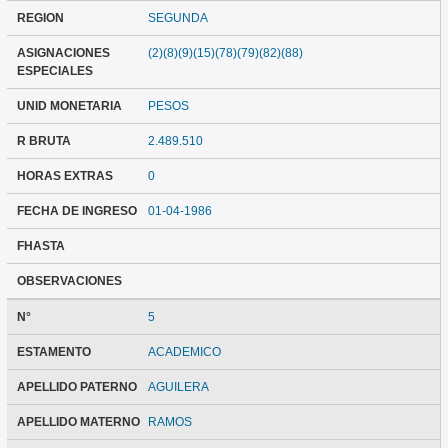
REGION
SEGUNDA
ASIGNACIONES
(2)(8)(9)(15)(78)(79)(82)(88)
ESPECIALES
UNID MONETARIA
PESOS
R BRUTA
2.489.510
HORAS EXTRAS
0
FECHA DE INGRESO
01-04-1986
FHASTA
OBSERVACIONES
N°
5
ESTAMENTO
ACADEMICO
APELLIDO PATERNO
AGUILERA
APELLIDO MATERNO
RAMOS