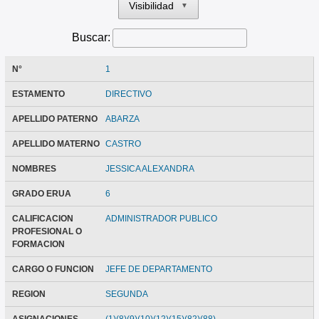
Visibilidad
▼
Buscar:
N°
1
ESTAMENTO
DIRECTIVO
APELLIDO PATERNO
ABARZA
APELLIDO MATERNO
CASTRO
NOMBRES
JESSICA ALEXANDRA
GRADO ERUA
6
CALIFICACION
ADMINISTRADOR PUBLICO
PROFESIONAL O
FORMACION
CARGO O FUNCION
JEFE DE DEPARTAMENTO
REGION
SEGUNDA