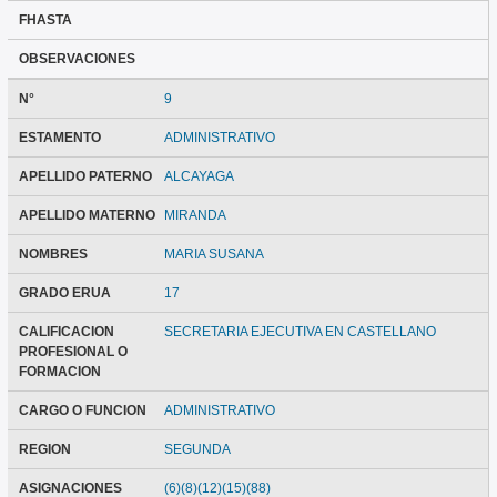
FHASTA
OBSERVACIONES
N°
9
ESTAMENTO
ADMINISTRATIVO
APELLIDO PATERNO
ALCAYAGA
APELLIDO MATERNO
MIRANDA
NOMBRES
MARIA SUSANA
GRADO ERUA
17
CALIFICACION
SECRETARIA EJECUTIVA EN CASTELLANO
PROFESIONAL O
FORMACION
CARGO O FUNCION
ADMINISTRATIVO
REGION
SEGUNDA
ASIGNACIONES
(6)(8)(12)(15)(88)