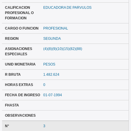
CALIFICACION
EDUCADORA DE PARVULOS
PROFESIONAL O
FORMACION
CARGO O FUNCION
PROFESIONAL
REGION
SEGUNDA
ASIGNACIONES
(4)(8)(9)(10)(15)(82)(88)
ESPECIALES
UNID MONETARIA
PESOS
R BRUTA
1.482.624
HORAS EXTRAS
0
FECHA DE INGRESO
01-07-1994
FHASTA
OBSERVACIONES
N°
3