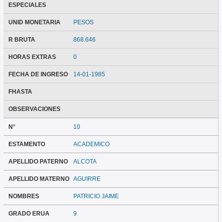
ESPECIALES
UNID MONETARIA
PESOS
R BRUTA
868.646
HORAS EXTRAS
0
FECHA DE INGRESO
14-01-1985
FHASTA
OBSERVACIONES
N°
10
ESTAMENTO
ACADEMICO
APELLIDO PATERNO
ALCOTA
APELLIDO MATERNO
AGUIRRE
NOMBRES
PATRICIO JAIME
GRADO ERUA
9