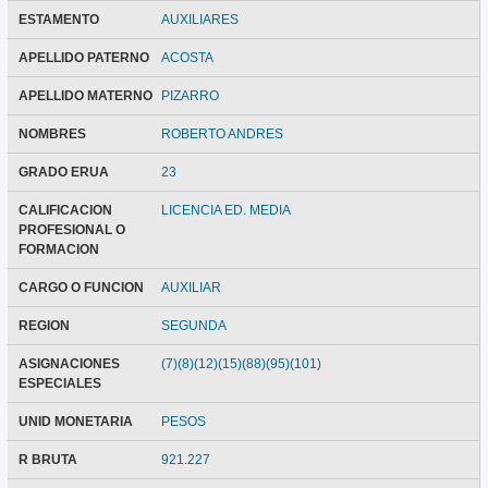
ESTAMENTO
AUXILIARES
APELLIDO PATERNO
ACOSTA
APELLIDO MATERNO
PIZARRO
NOMBRES
ROBERTO ANDRES
GRADO ERUA
23
CALIFICACION
LICENCIA ED. MEDIA
PROFESIONAL O
FORMACION
CARGO O FUNCION
AUXILIAR
REGION
SEGUNDA
ASIGNACIONES
(7)(8)(12)(15)(88)(95)(101)
ESPECIALES
UNID MONETARIA
PESOS
R BRUTA
921.227