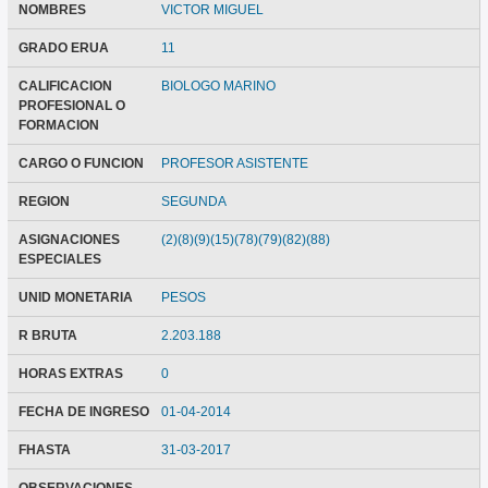
NOMBRES
VICTOR MIGUEL
GRADO ERUA
11
CALIFICACION
BIOLOGO MARINO
PROFESIONAL O
FORMACION
CARGO O FUNCION
PROFESOR ASISTENTE
REGION
SEGUNDA
ASIGNACIONES
(2)(8)(9)(15)(78)(79)(82)(88)
ESPECIALES
UNID MONETARIA
PESOS
R BRUTA
2.203.188
HORAS EXTRAS
0
FECHA DE INGRESO
01-04-2014
FHASTA
31-03-2017