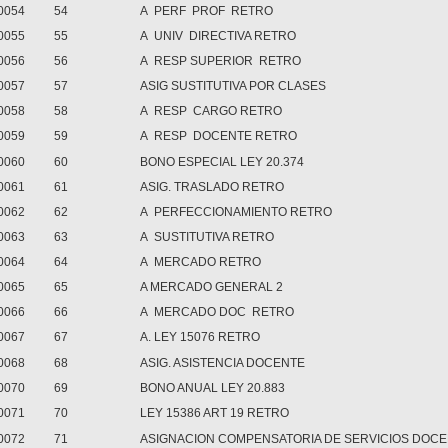
0054
54
A PERF PROF RETRO
0055
55
A UNIV DIRECTIVA RETRO
0056
56
A RESP SUPERIOR RETRO
0057
57
ASIG SUSTITUTIVA POR CLASES
0058
58
A RESP CARGO RETRO
0059
59
A RESP DOCENTE RETRO
0060
60
BONO ESPECIAL LEY 20.374
0061
61
ASIG. TRASLADO RETRO
0062
62
A PERFECCIONAMIENTO RETRO
0063
63
A SUSTITUTIVA RETRO
0064
64
A MERCADO RETRO
0065
65
A MERCADO GENERAL 2
0066
66
A MERCADO DOC RETRO
0067
67
A. LEY 15076 RETRO
0068
68
ASIG. ASISTENCIA DOCENTE
0070
69
BONO ANUAL LEY 20.883
0071
70
LEY 15386 ART 19 RETRO
0072
71
ASIGNACION COMPENSATORIA DE SERVICIOS DOC