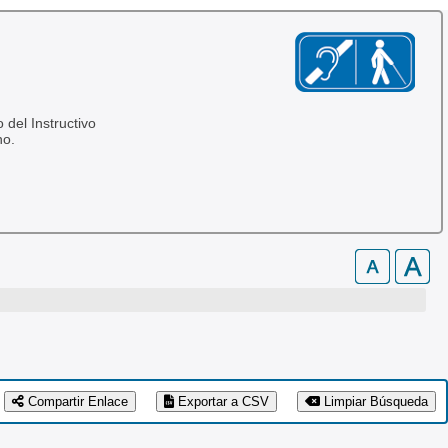
 del Instructivo
no.
Compartir Enlace
Exportar a CSV
Limpiar Búsqueda