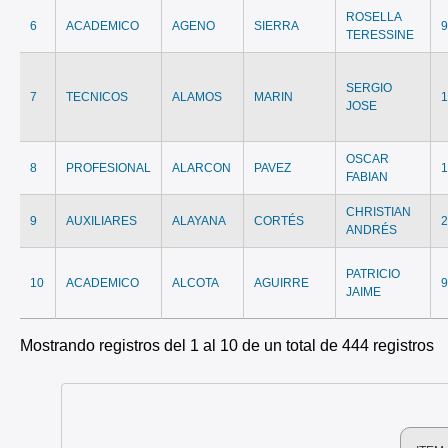
ROSELLA
6
ACADEMICO
AGENO
SIERRA
TERESSINE
SERGIO
7
TECNICOS
ALAMOS
MARIN
JOSE
OSCAR
8
PROFESIONAL
ALARCON
PAVEZ
FABIAN
CHRISTIAN
9
AUXILIARES
ALAYANA
CORTÉS
ANDRÉS
PATRICIO
10
ACADEMICO
ALCOTA
AGUIRRE
JAIME
Mostrando registros del 1 al 10 de un total de 444 registros