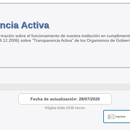
ncia Activa
ormación sobre el funcionamiento de nuestra institución en cumplimiento
04.12.2006) sobre "Transparencia Activa" de los Organismos de Gobier
Fecha de actualización: 28/07/2026
Página leída 1538 veces
imprimir