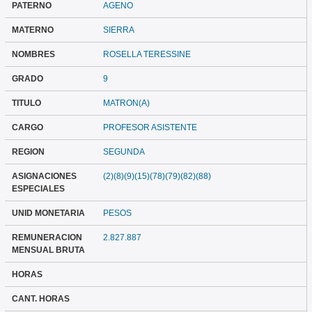
PATERNO
AGENO
MATERNO
SIERRA
NOMBRES
ROSELLA TERESSINE
GRADO
9
TITULO
MATRON(A)
CARGO
PROFESOR ASISTENTE
REGION
SEGUNDA
ASIGNACIONES
(2)(8)(9)(15)(78)(79)(82)(88)
ESPECIALES
UNID MONETARIA
PESOS
REMUNERACION
2.827.887
MENSUAL BRUTA
HORAS
CANT. HORAS