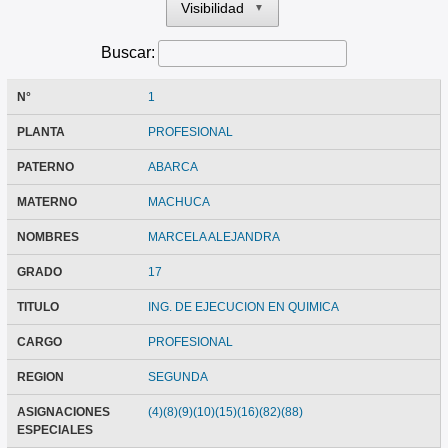
Visibilidad
▼
Buscar:
N°
1
PLANTA
PROFESIONAL
PATERNO
ABARCA
MATERNO
MACHUCA
NOMBRES
MARCELA ALEJANDRA
GRADO
17
TITULO
ING. DE EJECUCION EN QUIMICA
CARGO
PROFESIONAL
REGION
SEGUNDA
ASIGNACIONES
(4)(8)(9)(10)(15)(16)(82)(88)
ESPECIALES