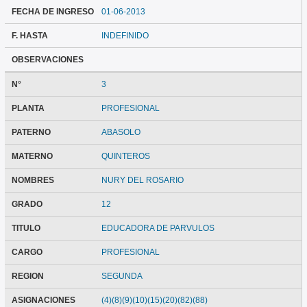
FECHA DE INGRESO
01-06-2013
F. HASTA
INDEFINIDO
OBSERVACIONES
N°
3
PLANTA
PROFESIONAL
PATERNO
ABASOLO
MATERNO
QUINTEROS
NOMBRES
NURY DEL ROSARIO
GRADO
12
TITULO
EDUCADORA DE PARVULOS
CARGO
PROFESIONAL
REGION
SEGUNDA
ASIGNACIONES
(4)(8)(9)(10)(15)(20)(82)(88)