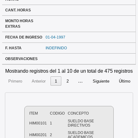
CANT. HORAS
MONTO HORAS
EXTRAS
FECHA DE INGRESO
01-04-1997
F. HASTA
INDEFINIDO
OBSERVACIONES
Mostrando registros del 1 al 10 de un total de 475 registros
…
Primero
Anterior
1
2
Siguiente
Último
ITEM
CODIGO
CONCEPTO
SUELDO BASE
HIM00101
1
DIRECTIVOS
SUELDO BASE
HIM00201
2
ACADEMICOS