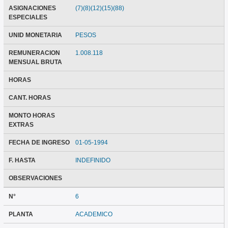
ASIGNACIONES
(7)(8)(12)(15)(88)
ESPECIALES
UNID MONETARIA
PESOS
REMUNERACION
1.008.118
MENSUAL BRUTA
HORAS
CANT. HORAS
MONTO HORAS
EXTRAS
FECHA DE INGRESO
01-05-1994
F. HASTA
INDEFINIDO
OBSERVACIONES
N°
6
PLANTA
ACADEMICO