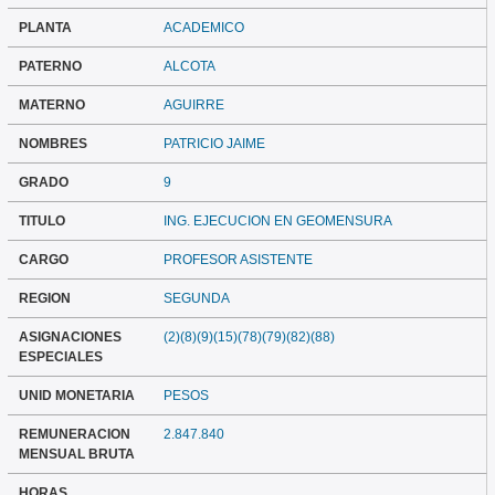
PLANTA
ACADEMICO
PATERNO
ALCOTA
MATERNO
AGUIRRE
NOMBRES
PATRICIO JAIME
GRADO
9
TITULO
ING. EJECUCION EN GEOMENSURA
CARGO
PROFESOR ASISTENTE
REGION
SEGUNDA
ASIGNACIONES
(2)(8)(9)(15)(78)(79)(82)(88)
ESPECIALES
UNID MONETARIA
PESOS
REMUNERACION
2.847.840
MENSUAL BRUTA
HORAS