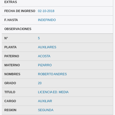
EXTRAS
FECHA DE INGRESO
02-10-2018
F. HASTA
INDEFINIDO
OBSERVACIONES
N°
5
PLANTA
AUXILIARES
PATERNO
ACOSTA
MATERNO
PIZARRO
NOMBRES
ROBERTO ANDRES
GRADO
20
TITULO
LICENCIA ED. MEDIA
CARGO
AUXILIAR
REGION
SEGUNDA