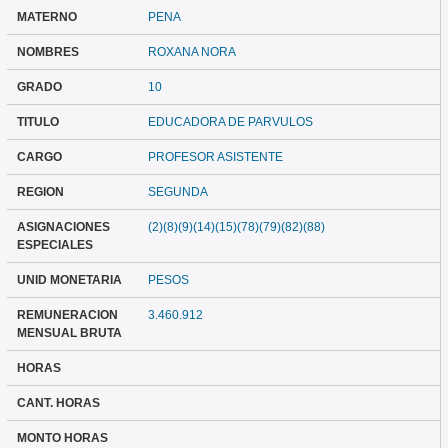
MATERNO
PENA
NOMBRES
ROXANA NORA
GRADO
10
TITULO
EDUCADORA DE PARVULOS
CARGO
PROFESOR ASISTENTE
REGION
SEGUNDA
ASIGNACIONES
(2)(8)(9)(14)(15)(78)(79)(82)(88)
ESPECIALES
UNID MONETARIA
PESOS
REMUNERACION
3.460.912
MENSUAL BRUTA
HORAS
CANT. HORAS
MONTO HORAS