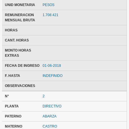
UNID MONETARIA
PESOS
REMUNERACION
1.708.421
MENSUAL BRUTA
HORAS
CANT. HORAS
MONTO HORAS
EXTRAS
FECHA DE INGRESO
01-06-2018
F. HASTA
INDEFINIDO
OBSERVACIONES
N°
2
PLANTA
DIRECTIVO
PATERNO
ABARZA
MATERNO
CASTRO