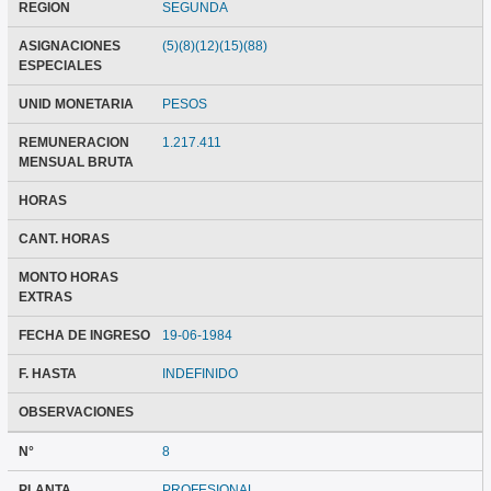
REGION
SEGUNDA
ASIGNACIONES
(5)(8)(12)(15)(88)
ESPECIALES
UNID MONETARIA
PESOS
REMUNERACION
1.217.411
MENSUAL BRUTA
HORAS
CANT. HORAS
MONTO HORAS
EXTRAS
FECHA DE INGRESO
19-06-1984
F. HASTA
INDEFINIDO
OBSERVACIONES
N°
8
PLANTA
PROFESIONAL