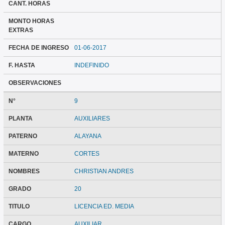
CANT. HORAS
MONTO HORAS
EXTRAS
FECHA DE INGRESO
01-06-2017
F. HASTA
INDEFINIDO
OBSERVACIONES
N°
9
PLANTA
AUXILIARES
PATERNO
ALAYANA
MATERNO
CORTES
NOMBRES
CHRISTIAN ANDRES
GRADO
20
TITULO
LICENCIA ED. MEDIA
CARGO
AUXILIAR