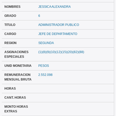
NOMBRES
JESSICA ALEXANDRA
GRADO
6
TITULO
ADMINISTRADOR PUBLICO
CARGO
JEFE DE DEPARTAMENTO
REGION
SEGUNDA
ASIGNACIONES
(1)(8)(9)(10)(12)(15)(20)(82)(88)
ESPECIALES
UNID MONETARIA
PESOS
REMUNERACION
2.552.098
MENSUAL BRUTA
HORAS
CANT. HORAS
MONTO HORAS
EXTRAS