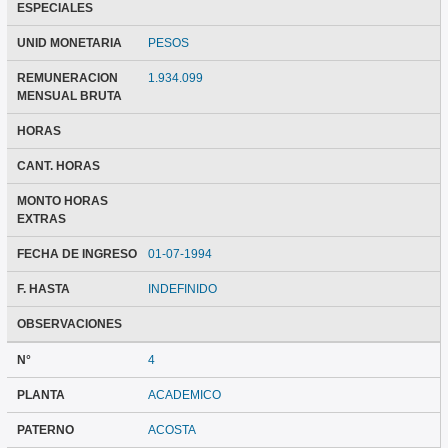
ESPECIALES
UNID MONETARIA
PESOS
REMUNERACION
1.934.099
MENSUAL BRUTA
HORAS
CANT. HORAS
MONTO HORAS
EXTRAS
FECHA DE INGRESO
01-07-1994
F. HASTA
INDEFINIDO
OBSERVACIONES
N°
4
PLANTA
ACADEMICO
PATERNO
ACOSTA