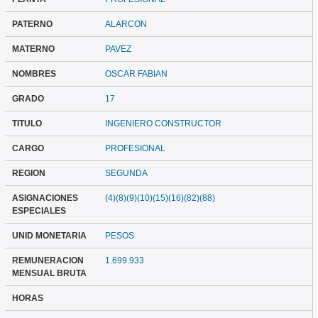
PATERNO
ALARCON
MATERNO
PAVEZ
NOMBRES
OSCAR FABIAN
GRADO
17
TITULO
INGENIERO CONSTRUCTOR
CARGO
PROFESIONAL
REGION
SEGUNDA
ASIGNACIONES
(4)(8)(9)(10)(15)(16)(82)(88)
ESPECIALES
UNID MONETARIA
PESOS
REMUNERACION
1.699.933
MENSUAL BRUTA
HORAS