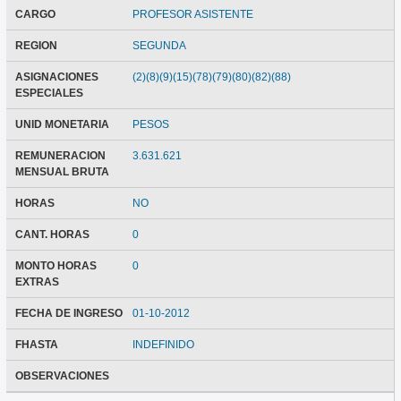
CARGO
PROFESOR ASISTENTE
REGION
SEGUNDA
ASIGNACIONES
(2)(8)(9)(15)(78)(79)(80)(82)(88)
ESPECIALES
UNID MONETARIA
PESOS
REMUNERACION
3.631.621
MENSUAL BRUTA
HORAS
NO
CANT. HORAS
0
MONTO HORAS
0
EXTRAS
FECHA DE INGRESO
01-10-2012
FHASTA
INDEFINIDO
OBSERVACIONES