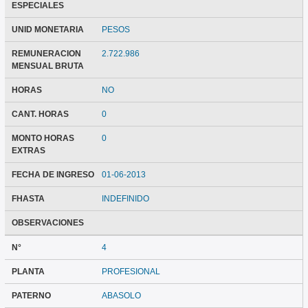
ESPECIALES
UNID MONETARIA
PESOS
REMUNERACION
2.722.986
MENSUAL BRUTA
HORAS
NO
CANT. HORAS
0
MONTO HORAS
0
EXTRAS
FECHA DE INGRESO
01-06-2013
FHASTA
INDEFINIDO
OBSERVACIONES
N°
4
PLANTA
PROFESIONAL
PATERNO
ABASOLO