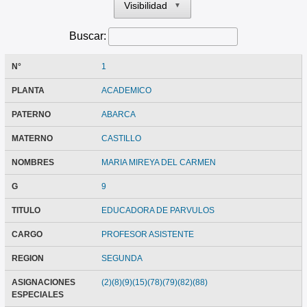
Visibilidad
▼
Buscar:
N°
1
PLANTA
ACADEMICO
PATERNO
ABARCA
MATERNO
CASTILLO
NOMBRES
MARIA MIREYA DEL CARMEN
G
9
TITULO
EDUCADORA DE PARVULOS
CARGO
PROFESOR ASISTENTE
REGION
SEGUNDA
ASIGNACIONES
(2)(8)(9)(15)(78)(79)(82)(88)
ESPECIALES