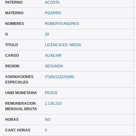
PATERNO
ACOSTA
MATERNO
PIZARRO
NOMBRES
ROBERTO ANDRES
G
20
TITULO
LICENCIA ED. MEDIA
CARGO
AUXILIAR
REGION
SEGUNDA
ASIGNACIONES
(7)(8)(12)(15)(88)
ESPECIALES
UNID MONETARIA
PESOS
REMUNERACION
1.130.233
MENSUAL BRUTA
HORAS
NO
CANT. HORAS
0