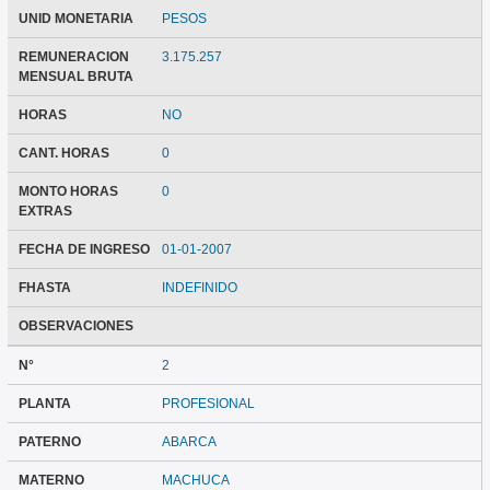
UNID MONETARIA
PESOS
REMUNERACION
3.175.257
MENSUAL BRUTA
HORAS
NO
CANT. HORAS
0
MONTO HORAS
0
EXTRAS
FECHA DE INGRESO
01-01-2007
FHASTA
INDEFINIDO
OBSERVACIONES
N°
2
PLANTA
PROFESIONAL
PATERNO
ABARCA
MATERNO
MACHUCA