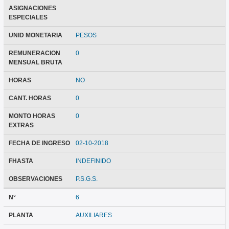
ASIGNACIONES
ESPECIALES
UNID MONETARIA
PESOS
REMUNERACION
0
MENSUAL BRUTA
HORAS
NO
CANT. HORAS
0
MONTO HORAS
0
EXTRAS
FECHA DE INGRESO
02-10-2018
FHASTA
INDEFINIDO
OBSERVACIONES
P.S.G.S.
N°
6
PLANTA
AUXILIARES