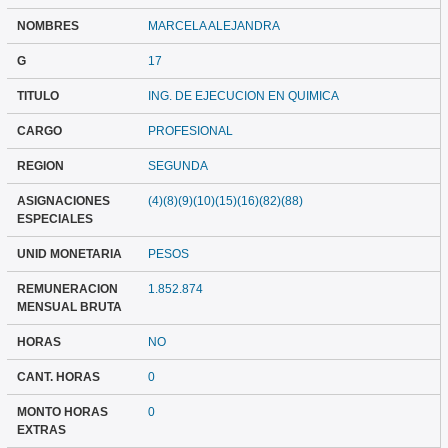
NOMBRES
MARCELA ALEJANDRA
G
17
TITULO
ING. DE EJECUCION EN QUIMICA
CARGO
PROFESIONAL
REGION
SEGUNDA
ASIGNACIONES
(4)(8)(9)(10)(15)(16)(82)(88)
ESPECIALES
UNID MONETARIA
PESOS
REMUNERACION
1.852.874
MENSUAL BRUTA
HORAS
NO
CANT. HORAS
0
MONTO HORAS
0
EXTRAS