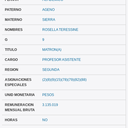
PATERNO
AGENO
MATERNO
SIERRA
NOMBRES
ROSELLA TERESSINE
G
9
TITULO
MATRON(A)
CARGO
PROFESOR ASISTENTE
REGION
SEGUNDA
ASIGNACIONES
(2)(8)(9)(15)(78)(79)(82)(88)
ESPECIALES
UNID MONETARIA
PESOS
REMUNERACION
3.135.019
MENSUAL BRUTA
HORAS
NO