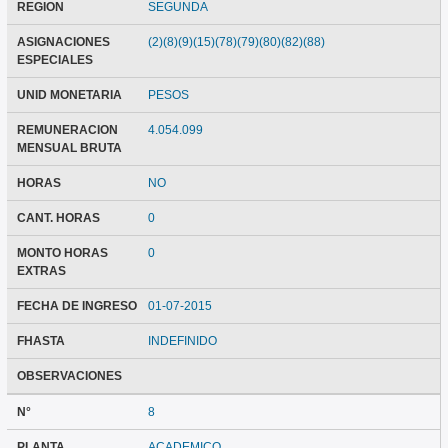
REGION
SEGUNDA
ASIGNACIONES
(2)(8)(9)(15)(78)(79)(80)(82)(88)
ESPECIALES
UNID MONETARIA
PESOS
REMUNERACION
4.054.099
MENSUAL BRUTA
HORAS
NO
CANT. HORAS
0
MONTO HORAS
0
EXTRAS
FECHA DE INGRESO
01-07-2015
FHASTA
INDEFINIDO
OBSERVACIONES
N°
8
PLANTA
ACADEMICO