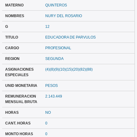
MATERNO
QUINTEROS
NOMBRES
NURY DEL ROSARIO
G
12
TITULO
EDUCADORA DE PARVULOS
CARGO
PROFESIONAL
REGION
SEGUNDA
ASIGNACIONES
(4)(8)(9)(10)(15)(20)(82)(88)
ESPECIALES
UNID MONETARIA
PESOS
REMUNERACION
2.143.449
MENSUAL BRUTA
HORAS
NO
CANT. HORAS
0
MONTO HORAS
0