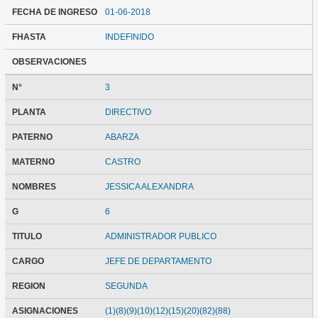
FECHA DE INGRESO
01-06-2018
FHASTA
INDEFINIDO
OBSERVACIONES
N°
3
PLANTA
DIRECTIVO
PATERNO
ABARZA
MATERNO
CASTRO
NOMBRES
JESSICA ALEXANDRA
G
6
TITULO
ADMINISTRADOR PUBLICO
CARGO
JEFE DE DEPARTAMENTO
REGION
SEGUNDA
ASIGNACIONES
(1)(8)(9)(10)(12)(15)(20)(82)(88)