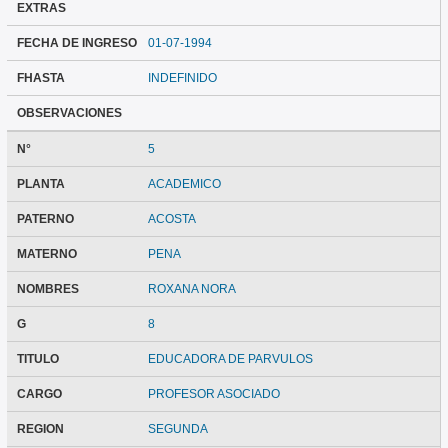
EXTRAS
FECHA DE INGRESO
01-07-1994
FHASTA
INDEFINIDO
OBSERVACIONES
N°
5
PLANTA
ACADEMICO
PATERNO
ACOSTA
MATERNO
PENA
NOMBRES
ROXANA NORA
G
8
TITULO
EDUCADORA DE PARVULOS
CARGO
PROFESOR ASOCIADO
REGION
SEGUNDA