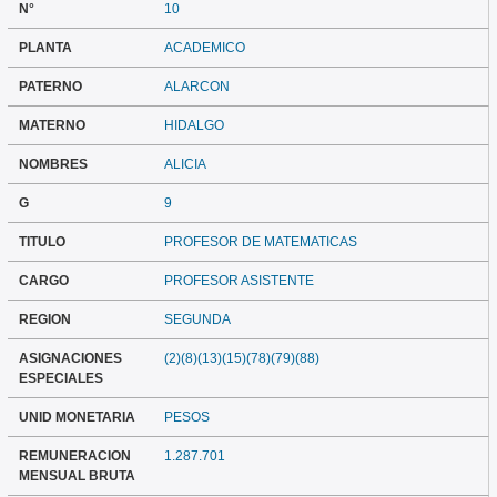
N°
10
PLANTA
ACADEMICO
PATERNO
ALARCON
MATERNO
HIDALGO
NOMBRES
ALICIA
G
9
TITULO
PROFESOR DE MATEMATICAS
CARGO
PROFESOR ASISTENTE
REGION
SEGUNDA
ASIGNACIONES
(2)(8)(13)(15)(78)(79)(88)
ESPECIALES
UNID MONETARIA
PESOS
REMUNERACION
1.287.701
MENSUAL BRUTA