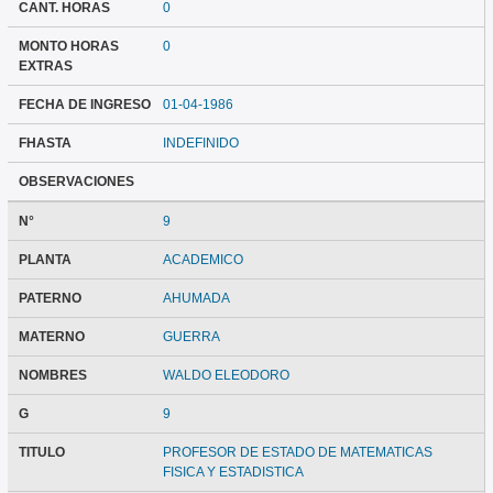
CANT. HORAS
0
MONTO HORAS
0
EXTRAS
FECHA DE INGRESO
01-04-1986
FHASTA
INDEFINIDO
OBSERVACIONES
N°
9
PLANTA
ACADEMICO
PATERNO
AHUMADA
MATERNO
GUERRA
NOMBRES
WALDO ELEODORO
G
9
TITULO
PROFESOR DE ESTADO DE MATEMATICAS
FISICA Y ESTADISTICA