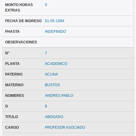
MONTO HORAS
0
EXTRAS
FECHA DE INGRESO
01-05-1994
FHASTA
INDEFINIDO
OBSERVACIONES
N°
7
PLANTA
ACADEMICO
PATERNO
ACUNA
MATERNO
BUSTOS
NOMBRES
ANDRES PABLO
G
8
TITULO
ABOGADO
CARGO
PROFESOR ASOCIADO