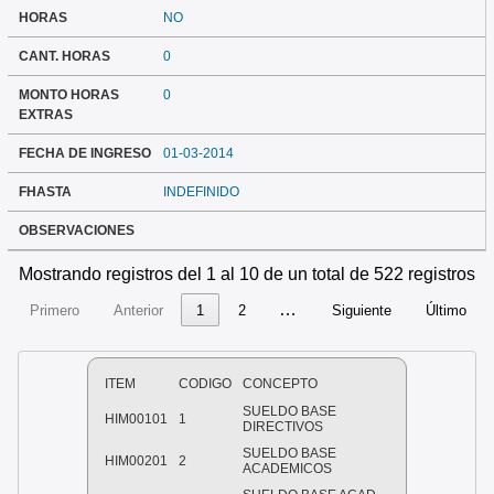
HORAS
NO
CANT. HORAS
0
MONTO HORAS
0
EXTRAS
FECHA DE INGRESO
01-03-2014
FHASTA
INDEFINIDO
OBSERVACIONES
Mostrando registros del 1 al 10 de un total de 522 registros
…
Primero
Anterior
1
2
Siguiente
Último
ITEM
CODIGO
CONCEPTO
SUELDO BASE
HIM00101
1
DIRECTIVOS
SUELDO BASE
HIM00201
2
ACADEMICOS