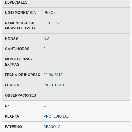
ESPECIALES
UNID MONETARIA
PESOS
REMUNERACION
3.019.987
MENSUAL BRUTA
HORAS
NO
CANT. HORAS
0
MONTO HORAS
0
EXTRAS
FECHA DE INGRESO
01-06-2013
FHASTA
INDEFINIDO
OBSERVACIONES
N°
4
PLANTA
PROFESIONAL
PATERNO
ABASOLO