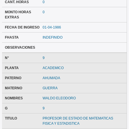
CANT. HORAS
0
MONTO HORAS
0
EXTRAS
FECHA DE INGRESO
01-04-1986
FHASTA
INDEFINIDO
OBSERVACIONES
N°
9
PLANTA
ACADEMICO
PATERNO
AHUMADA
MATERNO
GUERRA
NOMBRES
WALDO ELEODORO
G
9
TITULO
PROFESOR DE ESTADO DE MATEMATICAS
FISICA Y ESTADISTICA