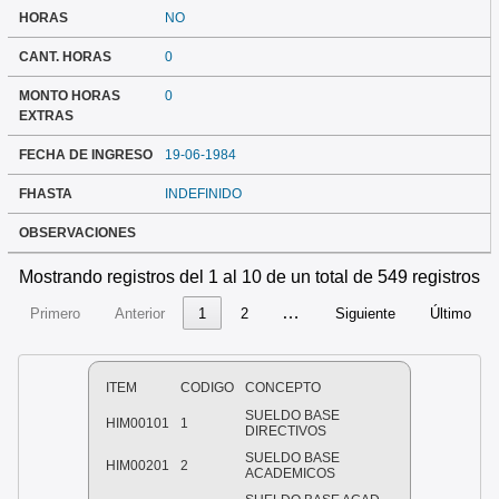
HORAS
NO
CANT. HORAS
0
MONTO HORAS
0
EXTRAS
FECHA DE INGRESO
19-06-1984
FHASTA
INDEFINIDO
OBSERVACIONES
Mostrando registros del 1 al 10 de un total de 549 registros
…
Primero
Anterior
1
2
Siguiente
Último
ITEM
CODIGO
CONCEPTO
SUELDO BASE
HIM00101
1
DIRECTIVOS
SUELDO BASE
HIM00201
2
ACADEMICOS