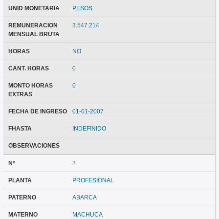
UNID MONETARIA
PESOS
REMUNERACION
3.547.214
MENSUAL BRUTA
HORAS
NO
CANT. HORAS
0
MONTO HORAS
0
EXTRAS
FECHA DE INGRESO
01-01-2007
FHASTA
INDEFINIDO
OBSERVACIONES
N°
2
PLANTA
PROFESIONAL
PATERNO
ABARCA
MATERNO
MACHUCA