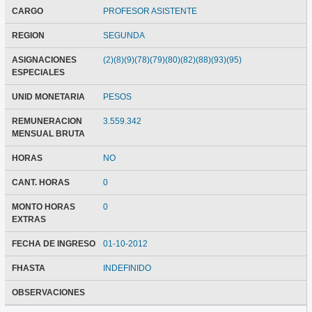
CARGO
PROFESOR ASISTENTE
REGION
SEGUNDA
ASIGNACIONES
(2)(8)(9)(78)(79)(80)(82)(88)(93)(95)
ESPECIALES
UNID MONETARIA
PESOS
REMUNERACION
3.559.342
MENSUAL BRUTA
HORAS
NO
CANT. HORAS
0
MONTO HORAS
0
EXTRAS
FECHA DE INGRESO
01-10-2012
FHASTA
INDEFINIDO
OBSERVACIONES