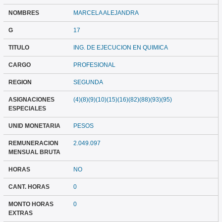
NOMBRES
MARCELA ALEJANDRA
G
17
TITULO
ING. DE EJECUCION EN QUIMICA
CARGO
PROFESIONAL
REGION
SEGUNDA
ASIGNACIONES
(4)(8)(9)(10)(15)(16)(82)(88)(93)(95)
ESPECIALES
UNID MONETARIA
PESOS
REMUNERACION
2.049.097
MENSUAL BRUTA
HORAS
NO
CANT. HORAS
0
MONTO HORAS
0
EXTRAS