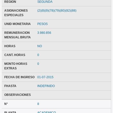
REGION
SEGUNDA
ASIGNACIONES
(2)(8)(9)(78)(79)(80)(82)(88)
ESPECIALES
UNID MONETARIA
PESOS
REMUNERACION
3.980.856
MENSUAL BRUTA
HORAS
NO
CANT. HORAS
0
MONTO HORAS
0
EXTRAS
FECHA DE INGRESO
01-07-2015
FHASTA
INDEFINIDO
OBSERVACIONES
N°
8
PLANTA
ACADEMICO