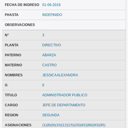
FECHA DE INGRESO
01-06-2018
FHASTA
INDEFINIDO
OBSERVACIONES
N°
3
PLANTA
DIRECTIVO
PATERNO
ABARZA
MATERNO
CASTRO
NOMBRES
JESSICA ALEXANDRA
G
6
TITULO
ADMINISTRADOR PUBLICO
CARGO
JEFE DE DEPARTAMENTO
REGION
SEGUNDA
ASIGNACIONES
(1)(8)(9)(10)(12)(15)(20)(82)(88)(93)(95)