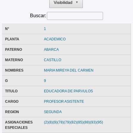
Visibilidad
▼
Buscar:
N°
1
PLANTA
ACADEMICO
PATERNO
ABARCA
MATERNO
CASTILLO
NOMBRES
MARIA MIREYA DEL CARMEN
G
9
TITULO
EDUCADORA DE PARVULOS
CARGO
PROFESOR ASISTENTE
REGION
SEGUNDA
ASIGNACIONES
(2)(8)(9)(78)(79)(82)(85)(88)(93)(95)
ESPECIALES