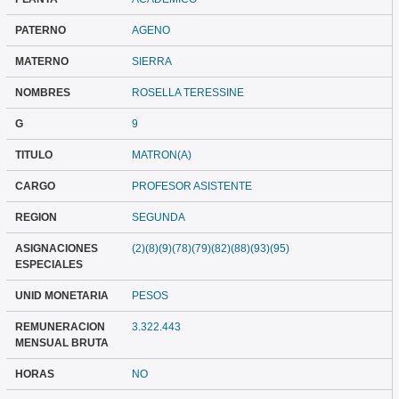
PATERNO
AGENO
MATERNO
SIERRA
NOMBRES
ROSELLA TERESSINE
G
9
TITULO
MATRON(A)
CARGO
PROFESOR ASISTENTE
REGION
SEGUNDA
ASIGNACIONES
(2)(8)(9)(78)(79)(82)(88)(93)(95)
ESPECIALES
UNID MONETARIA
PESOS
REMUNERACION
3.322.443
MENSUAL BRUTA
HORAS
NO