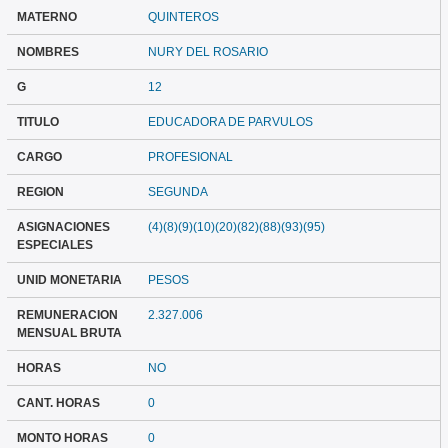
MATERNO
QUINTEROS
NOMBRES
NURY DEL ROSARIO
G
12
TITULO
EDUCADORA DE PARVULOS
CARGO
PROFESIONAL
REGION
SEGUNDA
ASIGNACIONES
(4)(8)(9)(10)(20)(82)(88)(93)(95)
ESPECIALES
UNID MONETARIA
PESOS
REMUNERACION
2.327.006
MENSUAL BRUTA
HORAS
NO
CANT. HORAS
0
MONTO HORAS
0