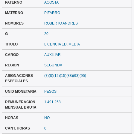
PATERNO
ACOSTA
MATERNO
PIZARRO
NOMBRES
ROBERTO ANDRES
G
20
TITULO
LICENCIA ED. MEDIA
CARGO
AUXILIAR
REGION
SEGUNDA
ASIGNACIONES
(7)(8)(12)(15)(88)(93)(95)
ESPECIALES
UNID MONETARIA
PESOS
REMUNERACION
1.491.258
MENSUAL BRUTA
HORAS
NO
CANT. HORAS
0