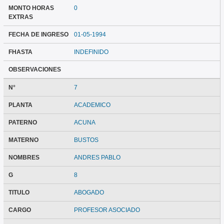
MONTO HORAS
0
EXTRAS
FECHA DE INGRESO
01-05-1994
FHASTA
INDEFINIDO
OBSERVACIONES
N°
7
PLANTA
ACADEMICO
PATERNO
ACUNA
MATERNO
BUSTOS
NOMBRES
ANDRES PABLO
G
8
TITULO
ABOGADO
CARGO
PROFESOR ASOCIADO