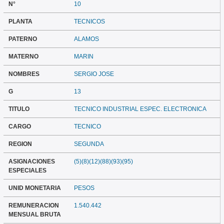
N°
10
PLANTA
TECNICOS
PATERNO
ALAMOS
MATERNO
MARIN
NOMBRES
SERGIO JOSE
G
13
TITULO
TECNICO INDUSTRIAL ESPEC. ELECTRONICA
CARGO
TECNICO
REGION
SEGUNDA
ASIGNACIONES
(5)(8)(12)(88)(93)(95)
ESPECIALES
UNID MONETARIA
PESOS
REMUNERACION
1.540.442
MENSUAL BRUTA