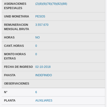
ASIGNACIONES
(2)(8)(9)(78)(79)(82)(88)
ESPECIALES
UNID MONETARIA
PESOS
REMUNERACION
3.557.670
MENSUAL BRUTA
HORAS
NO
CANT. HORAS
0
MONTO HORAS
0
EXTRAS
FECHA DE INGRESO
02-10-2018
FHASTA
INDEFINIDO
OBSERVACIONES
N°
6
PLANTA
AUXILIARES