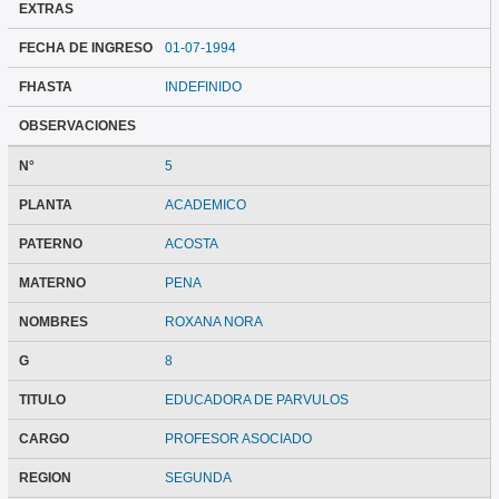
EXTRAS
FECHA DE INGRESO
01-07-1994
FHASTA
INDEFINIDO
OBSERVACIONES
N°
5
PLANTA
ACADEMICO
PATERNO
ACOSTA
MATERNO
PENA
NOMBRES
ROXANA NORA
G
8
TITULO
EDUCADORA DE PARVULOS
CARGO
PROFESOR ASOCIADO
REGION
SEGUNDA