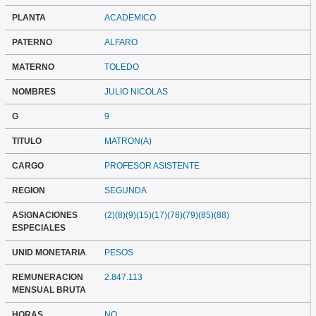
PLANTA
ACADEMICO
PATERNO
ALFARO
MATERNO
TOLEDO
NOMBRES
JULIO NICOLAS
G
9
TITULO
MATRON(A)
CARGO
PROFESOR ASISTENTE
REGION
SEGUNDA
ASIGNACIONES
(2)(8)(9)(15)(17)(78)(79)(85)(88)
ESPECIALES
UNID MONETARIA
PESOS
REMUNERACION
2.847.113
MENSUAL BRUTA
HORAS
NO