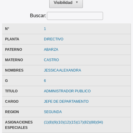
Visibilidad
▼
Buscar:
N°
1
PLANTA
DIRECTIVO
PATERNO
ABARZA
MATERNO
CASTRO
NOMBRES
JESSICA ALEXANDRA
G
6
TITULO
ADMINISTRADOR PUBLICO
CARGO
JEFE DE DEPARTAMENTO
REGION
SEGUNDA
ASIGNACIONES
(1)(8)(9)(10)(12)(15)(17)(82)(88)(94)
ESPECIALES