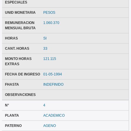
ESPECIALES
UNID MONETARIA
PESOS
REMUNERACION
1.060.370
MENSUAL BRUTA
HORAS
SI
CANT. HORAS
33
MONTO HORAS
121.115
EXTRAS
FECHA DE INGRESO
01-05-1994
FHASTA
INDEFINIDO
OBSERVACIONES
N°
4
PLANTA
ACADEMICO
PATERNO
AGENO