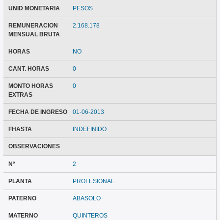
UNID MONETARIA
PESOS
REMUNERACION
2.168.178
MENSUAL BRUTA
HORAS
NO
CANT. HORAS
0
MONTO HORAS
0
EXTRAS
FECHA DE INGRESO
01-06-2013
FHASTA
INDEFINIDO
OBSERVACIONES
N°
2
PLANTA
PROFESIONAL
PATERNO
ABASOLO
MATERNO
QUINTEROS