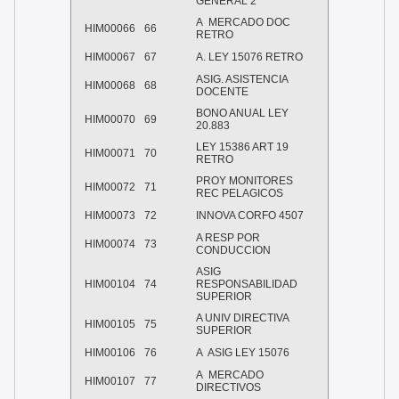
GENERAL 2
A
MERCADO DOC
HIM00066
66
RETRO
HIM00067
67
A. LEY 15076 RETRO
ASIG. ASISTENCIA
HIM00068
68
DOCENTE
BONO ANUAL LEY
HIM00070
69
20.883
LEY 15386 ART 19
HIM00071
70
RETRO
PROY MONITORES
HIM00072
71
REC PELAGICOS
HIM00073
72
INNOVA CORFO 4507
A RESP POR
HIM00074
73
CONDUCCION
ASIG
HIM00104
74
RESPONSABILIDAD
SUPERIOR
A UNIV DIRECTIVA
HIM00105
75
SUPERIOR
HIM00106
76
A
ASIG LEY 15076
A
MERCADO
HIM00107
77
DIRECTIVOS