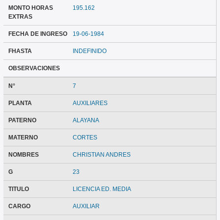
MONTO HORAS
195.162
EXTRAS
FECHA DE INGRESO
19-06-1984
FHASTA
INDEFINIDO
OBSERVACIONES
N°
7
PLANTA
AUXILIARES
PATERNO
ALAYANA
MATERNO
CORTES
NOMBRES
CHRISTIAN ANDRES
G
23
TITULO
LICENCIA ED. MEDIA
CARGO
AUXILIAR