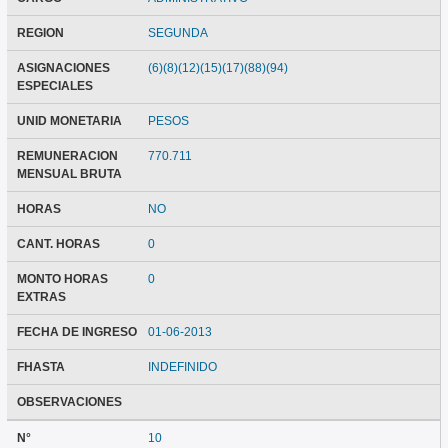
REGION
SEGUNDA
ASIGNACIONES
(6)(8)(12)(15)(17)(88)(94)
ESPECIALES
UNID MONETARIA
PESOS
REMUNERACION
770.711
MENSUAL BRUTA
HORAS
NO
CANT. HORAS
0
MONTO HORAS
0
EXTRAS
FECHA DE INGRESO
01-06-2013
FHASTA
INDEFINIDO
OBSERVACIONES
N°
10