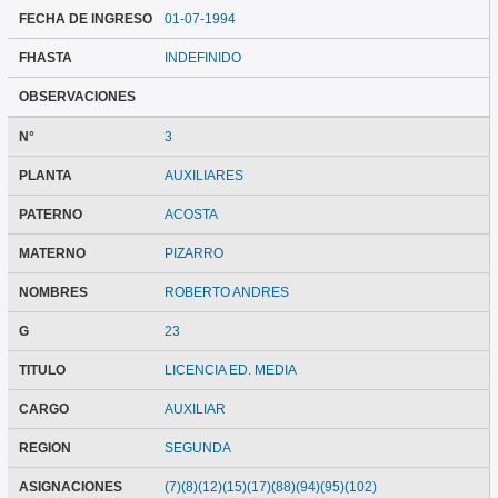
FECHA DE INGRESO
01-07-1994
FHASTA
INDEFINIDO
OBSERVACIONES
N°
3
PLANTA
AUXILIARES
PATERNO
ACOSTA
MATERNO
PIZARRO
NOMBRES
ROBERTO ANDRES
G
23
TITULO
LICENCIA ED. MEDIA
CARGO
AUXILIAR
REGION
SEGUNDA
ASIGNACIONES
(7)(8)(12)(15)(17)(88)(94)(95)(102)