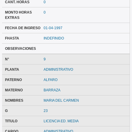
CANT. HORAS
0
MONTO HORAS
0
EXTRAS
FECHA DE INGRESO
01-04-1997
FHASTA
INDEFINIDO
OBSERVACIONES
N°
9
PLANTA
ADMINISTRATIVO
PATERNO
ALFARO
MATERNO
BARRAZA
NOMBRES
MARIA DEL CARMEN
G
23
TITULO
LICENCIA ED. MEDIA
CARGO
ADMINISTRATIVO