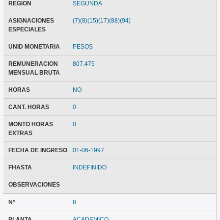
REGION
SEGUNDA
ASIGNACIONES
(7)(8)(15)(17)(88)(94)
ESPECIALES
UNID MONETARIA
PESOS
REMUNERACION
807.475
MENSUAL BRUTA
HORAS
NO
CANT. HORAS
0
MONTO HORAS
0
EXTRAS
FECHA DE INGRESO
01-06-1997
FHASTA
INDEFINIDO
OBSERVACIONES
N°
8
PLANTA
ACADEMICO