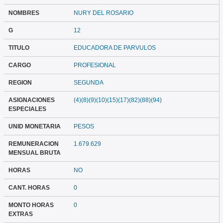
NOMBRES
NURY DEL ROSARIO
G
12
TITULO
EDUCADORA DE PARVULOS
CARGO
PROFESIONAL
REGION
SEGUNDA
ASIGNACIONES
(4)(8)(9)(10)(15)(17)(82)(88)(94)
ESPECIALES
UNID MONETARIA
PESOS
REMUNERACION
1.679.629
MENSUAL BRUTA
HORAS
NO
CANT. HORAS
0
MONTO HORAS
0
EXTRAS