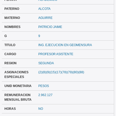
PATERNO
ALCOTA
MATERNO
AGUIRRE
NOMBRES
PATRICIO JAIME
G
9
TITULO
ING. EJECUCION EN GEOMENSURA
CARGO
PROFESOR ASISTENTE
REGION
SEGUNDA
ASIGNACIONES
(2)(8)(9)(15)(17)(78)(79)(80)(88)
ESPECIALES
UNID MONETARIA
PESOS
REMUNERACION
2.962.127
MENSUAL BRUTA
HORAS
NO