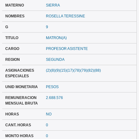
MATERNO
SIERRA
NOMBRES
ROSELLA TERESSINE
G
9
TITULO
MATRON(A)
CARGO
PROFESOR ASISTENTE
REGION
SEGUNDA
ASIGNACIONES
(2)(8)(9)(15)(17)(78)(79)(82)(88)
ESPECIALES
UNID MONETARIA
PESOS
REMUNERACION
2.688.576
MENSUAL BRUTA
HORAS
NO
CANT. HORAS
0
MONTO HORAS
0