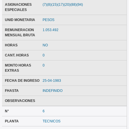
ASIGNACIONES
(7)(8)(15)(17)(20)(88)(94)
ESPECIALES
UNID MONETARIA
PESOS
REMUNERACION
1.053.492
MENSUAL BRUTA
HORAS
NO
CANT. HORAS
0
MONTO HORAS
0
EXTRAS
FECHA DE INGRESO
25-04-1983
FHASTA
INDEFINIDO
OBSERVACIONES
N°
6
PLANTA
TECNICOS