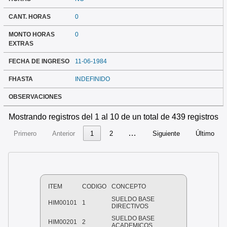
CANT. HORAS
0
MONTO HORAS
0
EXTRAS
FECHA DE INGRESO
11-06-1984
FHASTA
INDEFINIDO
OBSERVACIONES
Mostrando registros del 1 al 10 de un total de 439 registros
…
Primero
Anterior
1
2
Siguiente
Último
ITEM
CODIGO
CONCEPTO
SUELDO BASE
HIM00101
1
DIRECTIVOS
SUELDO BASE
HIM00201
2
ACADEMICOS