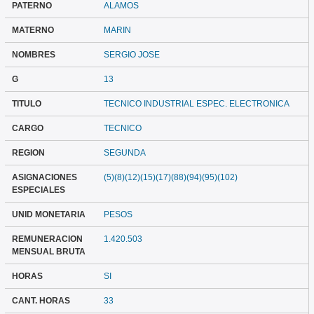
PATERNO
ALAMOS
MATERNO
MARIN
NOMBRES
SERGIO JOSE
G
13
TITULO
TECNICO INDUSTRIAL ESPEC. ELECTRONICA
CARGO
TECNICO
REGION
SEGUNDA
ASIGNACIONES
(5)(8)(12)(15)(17)(88)(94)(95)(102)
ESPECIALES
UNID MONETARIA
PESOS
REMUNERACION
1.420.503
MENSUAL BRUTA
HORAS
SI
CANT. HORAS
33