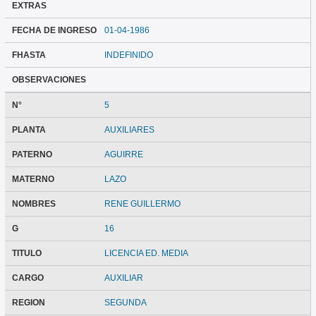
EXTRAS
FECHA DE INGRESO
01-04-1986
FHASTA
INDEFINIDO
OBSERVACIONES
N°
5
PLANTA
AUXILIARES
PATERNO
AGUIRRE
MATERNO
LAZO
NOMBRES
RENE GUILLERMO
G
16
TITULO
LICENCIA ED. MEDIA
CARGO
AUXILIAR
REGION
SEGUNDA