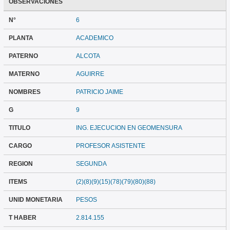
OBSERVACIONES
N°
6
PLANTA
ACADEMICO
PATERNO
ALCOTA
MATERNO
AGUIRRE
NOMBRES
PATRICIO JAIME
G
9
TITULO
ING. EJECUCION EN GEOMENSURA
CARGO
PROFESOR ASISTENTE
REGION
SEGUNDA
ITEMS
(2)(8)(9)(15)(78)(79)(80)(88)
UNID MONETARIA
PESOS
T HABER
2.814.155