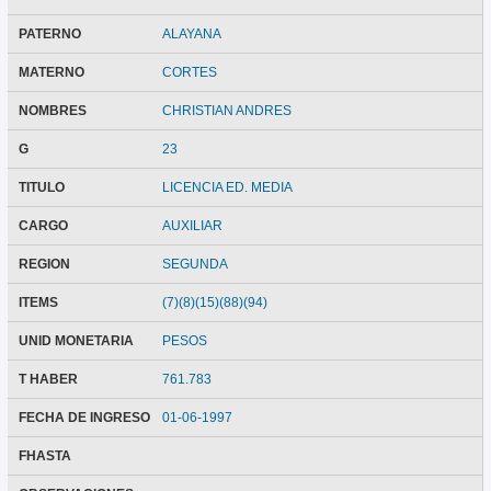
PATERNO
ALAYANA
MATERNO
CORTES
NOMBRES
CHRISTIAN ANDRES
G
23
TITULO
LICENCIA ED. MEDIA
CARGO
AUXILIAR
REGION
SEGUNDA
ITEMS
(7)(8)(15)(88)(94)
UNID MONETARIA
PESOS
T HABER
761.783
FECHA DE INGRESO
01-06-1997
FHASTA