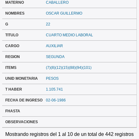
MATERNO
CABALLERO
NOMBRES
OSCAR GUILLERMO
G
22
TITULO
CUARTO MEDIO LABORAL
CARGO
AUXILIAR
REGION
SEGUNDA
ITEMS
(7)(8)(12)(15)(88)(94)(101)
UNID MONETARIA
PESOS
T HABER
1.105.741
FECHA DE INGRESO
02-06-1986
FHASTA
OBSERVACIONES
Mostrando registros del 1 al 10 de un total de 442 registros