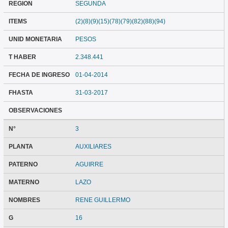
REGION
SEGUNDA
ITEMS
(2)(8)(9)(15)(78)(79)(82)(88)(94)
UNID MONETARIA
PESOS
T HABER
2.348.441
FECHA DE INGRESO
01-04-2014
FHASTA
31-03-2017
OBSERVACIONES
N°
3
PLANTA
AUXILIARES
PATERNO
AGUIRRE
MATERNO
LAZO
NOMBRES
RENE GUILLERMO
G
16