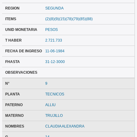
REGION
SEGUNDA
ITEMS
(2)(8)(9)(15)(78)(79)(85)(88)
UNID MONETARIA
PESOS
T HABER
2.721.733
FECHA DE INGRESO
11-06-1984
FHASTA
31-12-3000
OBSERVACIONES
N°
9
PLANTA
TECNICOS
PATERNO
ALLIU
MATERNO
TRUJILLO
NOMBRES
CLAUDIA ALEXANDRA