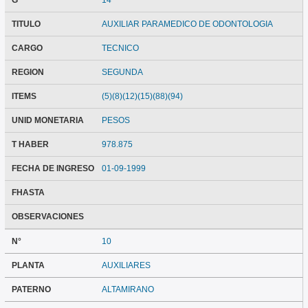
G
14
TITULO
AUXILIAR PARAMEDICO DE ODONTOLOGIA
CARGO
TECNICO
REGION
SEGUNDA
ITEMS
(5)(8)(12)(15)(88)(94)
UNID MONETARIA
PESOS
T HABER
978.875
FECHA DE INGRESO
01-09-1999
FHASTA
OBSERVACIONES
N°
10
PLANTA
AUXILIARES
PATERNO
ALTAMIRANO