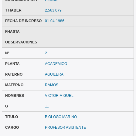
T HABER
2.563.079
FECHA DE INGRESO
01-04-1986
FHASTA
OBSERVACIONES
N°
2
PLANTA
ACADEMICO
PATERNO
AGUILERA
MATERNO
RAMOS
NOMBRES
VICTOR MIGUEL
G
11
TITULO
BIOLOGO MARINO
CARGO
PROFESOR ASISTENTE