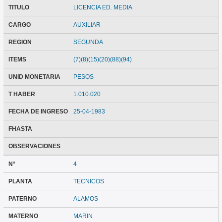
TITULO
LICENCIA ED. MEDIA
CARGO
AUXILIAR
REGION
SEGUNDA
ITEMS
(7)(8)(15)(20)(88)(94)
UNID MONETARIA
PESOS
T HABER
1.010.020
FECHA DE INGRESO
25-04-1983
FHASTA
OBSERVACIONES
N°
4
PLANTA
TECNICOS
PATERNO
ALAMOS
MATERNO
MARIN