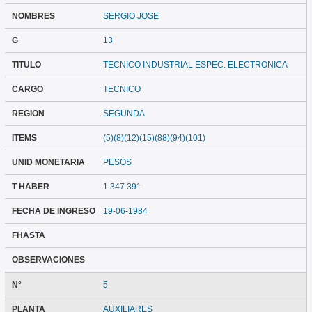
NOMBRES
SERGIO JOSE
G
13
TITULO
TECNICO INDUSTRIAL ESPEC. ELECTRONICA
CARGO
TECNICO
REGION
SEGUNDA
ITEMS
(5)(8)(12)(15)(88)(94)(101)
UNID MONETARIA
PESOS
T HABER
1.347.391
FECHA DE INGRESO
19-06-1984
FHASTA
OBSERVACIONES
N°
5
PLANTA
AUXILIARES