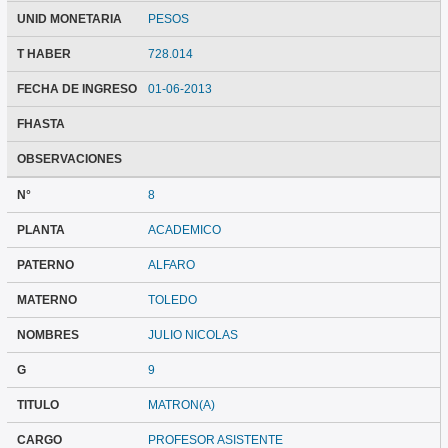
UNID MONETARIA
PESOS
T HABER
728.014
FECHA DE INGRESO
01-06-2013
FHASTA
OBSERVACIONES
N°
8
PLANTA
ACADEMICO
PATERNO
ALFARO
MATERNO
TOLEDO
NOMBRES
JULIO NICOLAS
G
9
TITULO
MATRON(A)
CARGO
PROFESOR ASISTENTE