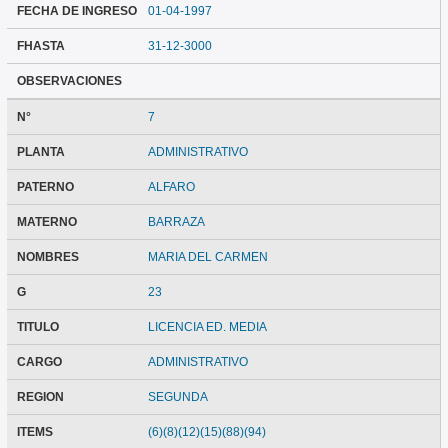
FECHA DE INGRESO
01-04-1997
FHASTA
31-12-3000
OBSERVACIONES
N°
7
PLANTA
ADMINISTRATIVO
PATERNO
ALFARO
MATERNO
BARRAZA
NOMBRES
MARIA DEL CARMEN
G
23
TITULO
LICENCIA ED. MEDIA
CARGO
ADMINISTRATIVO
REGION
SEGUNDA
ITEMS
(6)(8)(12)(15)(88)(94)