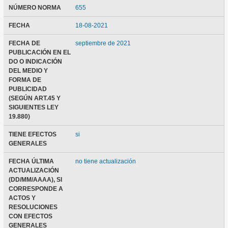
NÚMERO NORMA
655
FECHA
18-08-2021
FECHA DE
septiembre de 2021
PUBLICACIÓN EN EL
DO O INDICACIÓN
DEL MEDIO Y
FORMA DE
PUBLICIDAD
(SEGÚN ART.45 Y
SIGUIENTES LEY
19.880)
TIENE EFECTOS
si
GENERALES
FECHA ÚLTIMA
no tiene actualización
ACTUALIZACIÓN
(DD/MM/AAAA), SI
CORRESPONDE A
ACTOS Y
RESOLUCIONES
CON EFECTOS
GENERALES