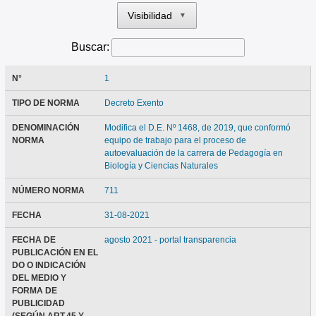
Visibilidad
▼
Buscar:
N°
1
TIPO DE NORMA
Decreto Exento
DENOMINACIÓN
Modifica el D.E. Nº 1468, de 2019, que conformó
NORMA
equipo de trabajo para el proceso de
autoevaluación de la carrera de Pedagogía en
Biología y Ciencias Naturales
NÚMERO NORMA
711
FECHA
31-08-2021
FECHA DE
agosto 2021 - portal transparencia
PUBLICACIÓN EN EL
DO O INDICACIÓN
DEL MEDIO Y
FORMA DE
PUBLICIDAD