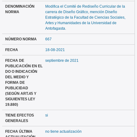
DENOMINACIÓN
Modifica el Comité de Rediseño Curricular de la
NORMA
carrera de Diseño Gráfico, mención Diseño
Estratégico de la Facultad de Ciencias Sociales,
Artes y Humanidades de la Universidad de
Antofagasta.
NÚMERO NORMA
667
FECHA
18-08-2021
FECHA DE
septiembre de 2021
PUBLICACIÓN EN EL
DO O INDICACIÓN
DEL MEDIO Y
FORMA DE
PUBLICIDAD
(SEGÚN ART.45 Y
SIGUIENTES LEY
19.880)
TIENE EFECTOS
si
GENERALES
FECHA ÚLTIMA
no tiene actualización