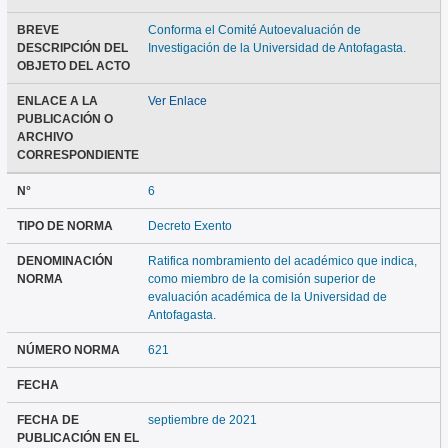
BREVE
Conforma el Comité Autoevaluación de
DESCRIPCIÓN DEL
Investigación de la Universidad de Antofagasta.
OBJETO DEL ACTO
ENLACE A LA
Ver Enlace
PUBLICACIÓN O
ARCHIVO
CORRESPONDIENTE
N°
6
TIPO DE NORMA
Decreto Exento
DENOMINACIÓN
Ratifica nombramiento del académico que indica,
NORMA
como miembro de la comisión superior de
evaluación académica de la Universidad de
Antofagasta.
NÚMERO NORMA
621
FECHA
FECHA DE
septiembre de 2021
PUBLICACIÓN EN EL