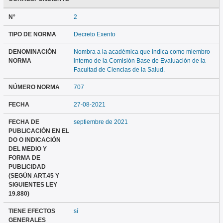
N°
2
TIPO DE NORMA
Decreto Exento
DENOMINACIÓN
Nombra a la académica que indica como miembro
NORMA
interno de la Comisión Base de Evaluación de la
Facultad de Ciencias de la Salud.
NÚMERO NORMA
707
FECHA
27-08-2021
FECHA DE
septiembre de 2021
PUBLICACIÓN EN EL
DO O INDICACIÓN
DEL MEDIO Y
FORMA DE
PUBLICIDAD
(SEGÚN ART.45 Y
SIGUIENTES LEY
19.880)
TIENE EFECTOS
sí
GENERALES