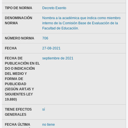
TIPO DE NORMA
Decreto Exento
DENOMINACIÓN
Nombra a la académica que indica como miembro
NORMA
interno de la Comisión Base de Evaluación de la
Facultad de Educación.
NÚMERO NORMA
706
FECHA
27-08-2021
FECHA DE
septiembre de 2021
PUBLICACIÓN EN EL
DO O INDICACIÓN
DEL MEDIO Y
FORMA DE
PUBLICIDAD
(SEGÚN ART.45 Y
SIGUIENTES LEY
19.880)
TIENE EFECTOS
sí
GENERALES
FECHA ÚLTIMA
no tiene