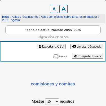
Inicio
:: Actos y resoluciones ::
Actos con efectos sobre terceros (plantillas)
::
2021 - Agosto
Fecha de actualización: 28/07/2026
Página leída 291 veces
Exportar a CSV
Limpiar Búsqueda
Compartir Enlace
imprimir
comisiones y comites
Mostrar
registros