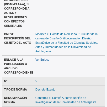
ACTUALIZACIÓN
(DD/MM/AAAA), SI
CORRESPONDE A
ACTOS Y
RESOLUCIONES
CON EFECTOS
GENERALES
BREVE
Modifica el Comité de Rediseño Curricular de la
DESCRIPCIÓN DEL
carrera de Diseño Gráfico, mención Diseño
OBJETO DEL ACTO
Estratégico de la Facultad de Ciencias Sociales,
Artes y Humanidades de la Universidad de
Antofagasta.
ENLACE A LA
Ver Enlace
PUBLICACIÓN O
ARCHIVO
CORRESPONDIENTE
N°
5
TIPO DE NORMA
Decreto Exento
DENOMINACIÓN
Conforma el Comité Autoevaluación de
NORMA
Investigación de la Universidad de Antofagasta