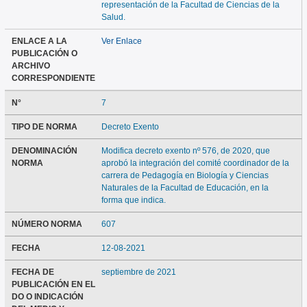
representación de la Facultad de Ciencias de la
Salud.
ENLACE A LA
Ver Enlace
PUBLICACIÓN O
ARCHIVO
CORRESPONDIENTE
N°
7
TIPO DE NORMA
Decreto Exento
DENOMINACIÓN
Modifica decreto exento nº 576, de 2020, que
NORMA
aprobó la integración del comité coordinador de la
carrera de Pedagogía en Biología y Ciencias
Naturales de la Facultad de Educación, en la
forma que indica.
NÚMERO NORMA
607
FECHA
12-08-2021
FECHA DE
septiembre de 2021
PUBLICACIÓN EN EL
DO O INDICACIÓN