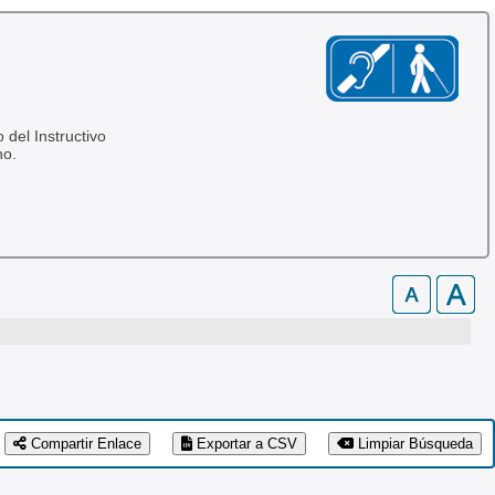
 del Instructivo
no.
Compartir Enlace
Exportar a CSV
Limpiar Búsqueda