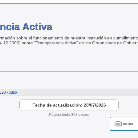
ncia Activa
ormación sobre el funcionamiento de nuestra institución en cumplimiento
04.12.2006) sobre "Transparencia Activa" de los Organismos de Gobier
020 - Julio
Fecha de actualización: 28/07/2026
Página leída 367 veces
imprimir