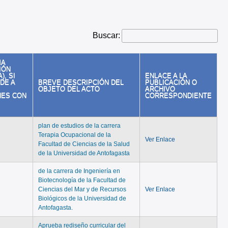
Buscar:
MA
IÓN
), SI
ENLACE A LA
DE A
BREVE DESCRIPCIÓN DEL
PUBLICACIÓN O
OBJETO DEL ACTO
ARCHIVO
NES CON
CORRESPONDIENTE
plan de estudios de la carrera
Terapia Ocupacional de la
Ver Enlace
Facultad de Ciencias de la Salud
de la Universidad de Antofagasta
de la carrera de Ingeniería en
Biotecnología de la Facultad de
Ciencias del Mar y de Recursos
Ver Enlace
Biológicos de la Universidad de
Antofagasta.
Aprueba rediseño curricular del