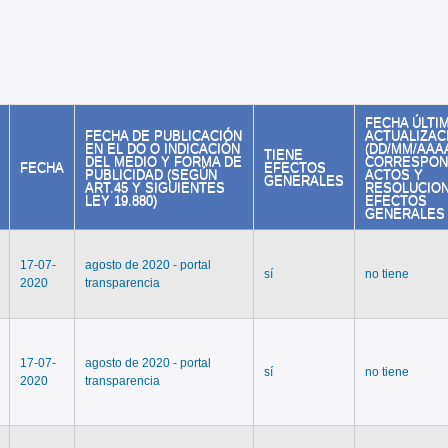
FECHA ÚLTI
FECHA DE PUBLICACIÓN
ACTUALIZAC
EN EL DO O INDICACIÓN
(DD/MM/AAAA
TIENE
DEL MEDIO Y FORMA DE
CORRESPON
FECHA
EFECTOS
PUBLICIDAD (SEGÚN
ACTOS Y
GENERALES
ART.45 Y SIGUIENTES
RESOLUCIO
LEY 19.880)
EFECTOS
GENERALES
17-07-
agosto de 2020 - portal
sí
no tiene
2020
transparencia
17-07-
agosto de 2020 - portal
sí
no tiene
2020
transparencia