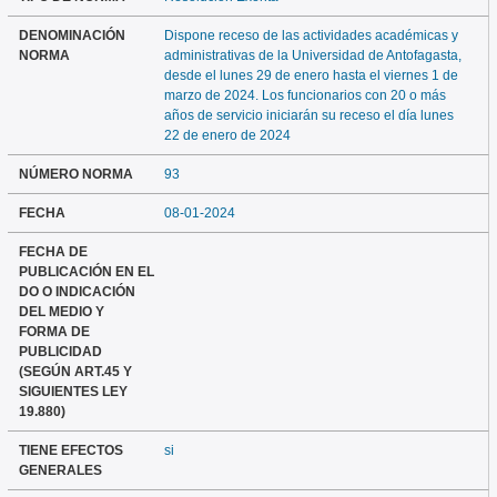
DENOMINACIÓN
Dispone receso de las actividades académicas y
NORMA
administrativas de la Universidad de Antofagasta,
desde el lunes 29 de enero hasta el viernes 1 de
marzo de 2024. Los funcionarios con 20 o más
años de servicio iniciarán su receso el día lunes
22 de enero de 2024
NÚMERO NORMA
93
FECHA
08-01-2024
FECHA DE
PUBLICACIÓN EN EL
DO O INDICACIÓN
DEL MEDIO Y
FORMA DE
PUBLICIDAD
(SEGÚN ART.45 Y
SIGUIENTES LEY
19.880)
TIENE EFECTOS
si
GENERALES