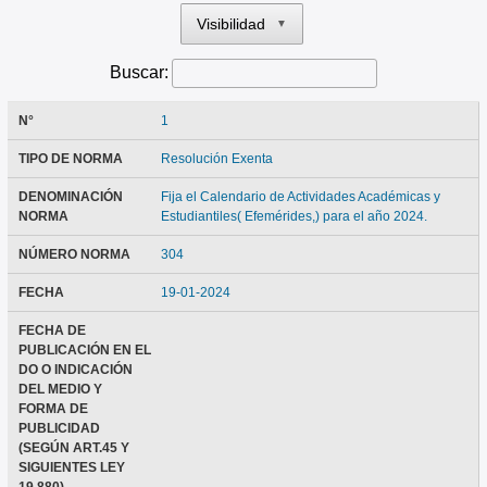
Visibilidad
▼
Buscar:
N°
1
TIPO DE NORMA
Resolución Exenta
DENOMINACIÓN
Fija el Calendario de Actividades Académicas y
NORMA
Estudiantiles( Efemérides,) para el año 2024.
NÚMERO NORMA
304
FECHA
19-01-2024
FECHA DE
PUBLICACIÓN EN EL
DO O INDICACIÓN
DEL MEDIO Y
FORMA DE
PUBLICIDAD
(SEGÚN ART.45 Y
SIGUIENTES LEY