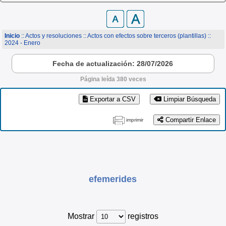
Inicio
:: Actos y resoluciones ::
Actos con efectos sobre terceros (plantillas)
::
2024 - Enero
Fecha de actualización: 28/07/2026
Página leída 380 veces
Exportar a CSV
Limpiar Búsqueda
Compartir Enlace
imprimir
efemerides
Mostrar
registros