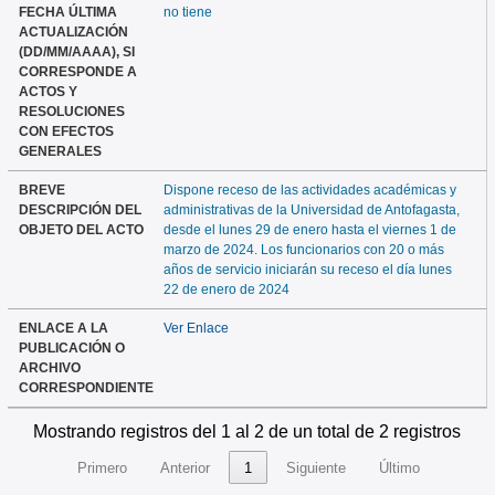
FECHA ÚLTIMA
no tiene
ACTUALIZACIÓN
(DD/MM/AAAA), SI
CORRESPONDE A
ACTOS Y
RESOLUCIONES
CON EFECTOS
GENERALES
BREVE
Dispone receso de las actividades académicas y
DESCRIPCIÓN DEL
administrativas de la Universidad de Antofagasta,
OBJETO DEL ACTO
desde el lunes 29 de enero hasta el viernes 1 de
marzo de 2024. Los funcionarios con 20 o más
años de servicio iniciarán su receso el día lunes
22 de enero de 2024
ENLACE A LA
Ver Enlace
PUBLICACIÓN O
ARCHIVO
CORRESPONDIENTE
Mostrando registros del 1 al 2 de un total de 2 registros
Primero
Anterior
1
Siguiente
Último