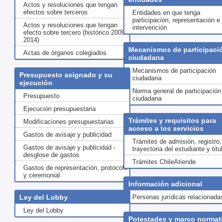
Actos y resoluciones que tengan
efectos sobre terceros
Entidades en que tenga
participación, representación e
Actos y resoluciones que tengan
intervención
efecto sobre tercero (histórico 2009-
2014)
Mecanismos de participaci
Actas de órganos colegiados
ciudadana
Mecanismos de participación
Presupuesto asignado y su
ciudadana
ejecución
Norma general de participación
Presupuesto
ciudadana
Ejecución presupuestaria
Trámites y requisitos para
Modificaciones presupuestarias
acceso a los servicios
Gastos de avisaje y publicidad
Trámites de admisión, registro,
Gastos de avisaje y publicidad -
trayectoria del estudiante y titu
desglose de gastos
Trámites ChileAtiende
Gastos de representación, protocolo
y ceremonial
Información adicional
Ley del Lobby
Personas jurídicas relacionada
Ley del Lobby
Potestades y marco normat